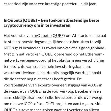
essentieel zijn voor een krachtige portefeuille dit jaar.
InQubeta (QUBE) – Een toekomstbestendige beste
cryptocurrency om in te investeren
Het voorstel van
InQubeta (QUBE)
om AI-startups in staat
te stellen investeringsmogelijkheden te benutten terwijl
NFT’s geld inzamelen, is zowel innovatief als goed gepland.
Met zijn native token QUBE, opererend op het Ethereum-
netwerk, vertegenwoordigt het platform een verschuiving
ten opzichte van traditionele investeringskanalen,
waardoor deelname met details mogelijk wordt gemaakt
die de sector nog niet eerder heeft gezien. De
voorspellingen van experts over een stijging van 400% in
de waarde van QUBE na de voorverkoop betekenen een
aantrekkelijke kans voor elke investeerder die overweegt
om nieuwe ICO’s of top DeFi-projecten aan te gaan. Met
QUBE als governance-token gaat het verder dan alleen