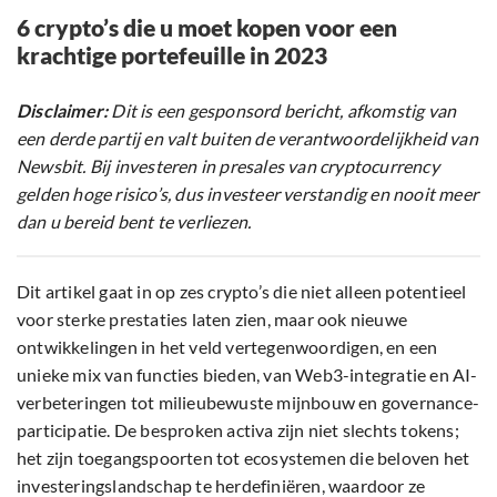
6 crypto’s die u moet kopen voor een
krachtige portefeuille in 2023
Disclaimer:
Dit is een gesponsord bericht, afkomstig van
een derde partij en valt buiten de verantwoordelijkheid van
Newsbit. Bij investeren in presales van cryptocurrency
gelden hoge risico’s, dus investeer verstandig en nooit meer
dan u bereid bent te verliezen.
Dit artikel gaat in op zes crypto’s die niet alleen potentieel
voor sterke prestaties laten zien, maar ook nieuwe
ontwikkelingen in het veld vertegenwoordigen, en een
unieke mix van functies bieden, van Web3-integratie en AI-
verbeteringen tot milieubewuste mijnbouw en governance-
participatie. De besproken activa zijn niet slechts tokens;
het zijn toegangspoorten tot ecosystemen die beloven het
investeringslandschap te herdefiniëren, waardoor ze