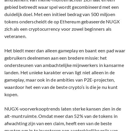
gebied betreedt waar spel wordt gecombineerd met een
duidelijk doel. Met een initieel bedrag van 500 miljoen
tokens onderscheidt de op Ethereum gebaseerde NUGX
zich als een cryptocurrency voor zowel beginners als
veteranen.
Het biedt meer dan alleen gameplay en baant een pad waar
gebruikers deelnemen aan een bredere missie: het
ondersteunen van ambachtelijke mijnwerkers in kansarme
landen. Het unieke karakter ervan ligt niet alleen in de
gameplay, maar ook in de ambities van P2E-projecten,
waardoor het een van de beste crypto’s is die je nu kunt
kopen.
NUGX-voorverkooptrends laten sterke kansen zien in de
alt-muntruimte. Omdat meer dan 52% van de tokens in
afwachting zijn van een claim, heeft een van de beste
munten om in te investeren een aantrekkelijke prijs van