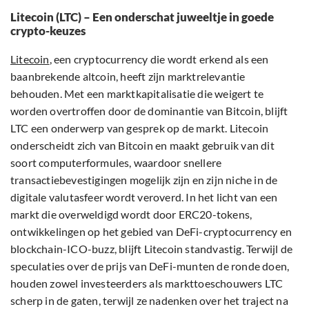
Litecoin (LTC) – Een onderschat juweeltje in goede
crypto-keuzes
Litecoin
, een cryptocurrency die wordt erkend als een
baanbrekende altcoin, heeft zijn marktrelevantie
behouden. Met een marktkapitalisatie die weigert te
worden overtroffen door de dominantie van Bitcoin, blijft
LTC een onderwerp van gesprek op de markt. Litecoin
onderscheidt zich van Bitcoin en maakt gebruik van dit
soort computerformules, waardoor snellere
transactiebevestigingen mogelijk zijn en zijn niche in de
digitale valutasfeer wordt veroverd. In het licht van een
markt die overweldigd wordt door ERC20-tokens,
ontwikkelingen op het gebied van DeFi-cryptocurrency en
blockchain-ICO-buzz, blijft Litecoin standvastig. Terwijl de
speculaties over de prijs van DeFi-munten de ronde doen,
houden zowel investeerders als markttoeschouwers LTC
scherp in de gaten, terwijl ze nadenken over het traject na