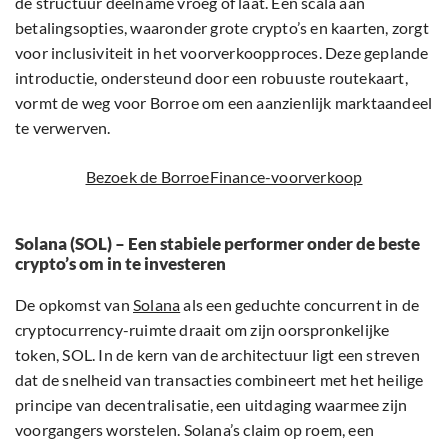
de structuur deelname vroeg of laat. Een scala aan
betalingsopties, waaronder grote crypto’s en kaarten, zorgt
voor inclusiviteit in het voorverkoopproces. Deze geplande
introductie, ondersteund door een robuuste routekaart,
vormt de weg voor Borroe om een aanzienlijk marktaandeel
te verwerven.
Bezoek de BorroeFinance-voorverkoop
Solana (SOL) – Een stabiele performer onder de beste
crypto’s om in te investeren
De opkomst van
Solana
als een geduchte concurrent in de
cryptocurrency-ruimte draait om zijn oorspronkelijke
token, SOL. In de kern van de architectuur ligt een streven
dat de snelheid van transacties combineert met het heilige
principe van decentralisatie, een uitdaging waarmee zijn
voorgangers worstelen. Solana’s claim op roem, een