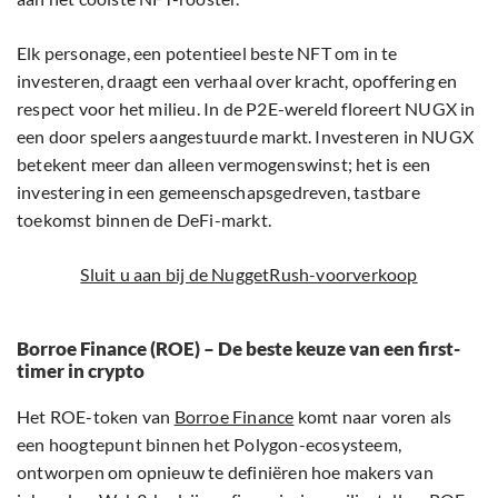
Elk personage, een potentieel beste NFT om in te
investeren, draagt een verhaal over kracht, opoffering en
respect voor het milieu. In de P2E-wereld floreert NUGX in
een door spelers aangestuurde markt. Investeren in NUGX
betekent meer dan alleen vermogenswinst; het is een
investering in een gemeenschapsgedreven, tastbare
toekomst binnen de DeFi-markt.
Sluit u aan bij de NuggetRush-voorverkoop
Borroe Finance (ROE) – De beste keuze van een first-
timer in crypto
Het ROE-token van
Borroe Finance
komt naar voren als
een hoogtepunt binnen het Polygon-ecosysteem,
ontworpen om opnieuw te definiëren hoe makers van