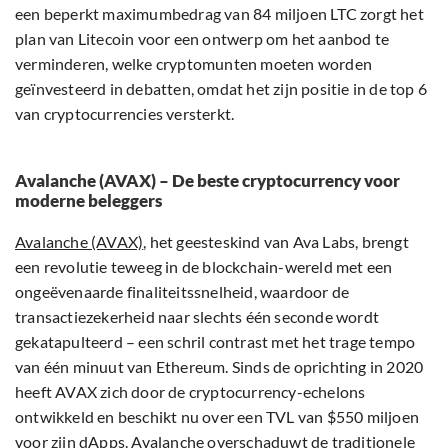
een beperkt maximumbedrag van 84 miljoen LTC zorgt het
plan van Litecoin voor een ontwerp om het aanbod te
verminderen, welke cryptomunten moeten worden
geïnvesteerd in debatten, omdat het zijn positie in de top 6
van cryptocurrencies versterkt.
Avalanche (AVAX) – De beste cryptocurrency voor
moderne beleggers
Avalanche (AVAX)
, het geesteskind van Ava Labs, brengt
een revolutie teweeg in de blockchain-wereld met een
ongeëvenaarde finaliteitssnelheid, waardoor de
transactiezekerheid naar slechts één seconde wordt
gekatapulteerd – een schril contrast met het trage tempo
van één minuut van Ethereum. Sinds de oprichting in 2020
heeft AVAX zich door de cryptocurrency-echelons
ontwikkeld en beschikt nu over een TVL van $550 miljoen
voor zijn dApps. Avalanche overschaduwt de traditionele