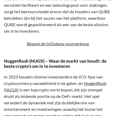
verschiet faciliteert en een beloningspool voor stakingen,
zorgt het bestuursmodel ervoor dat de houders van QUBE
betrokken zijn bij het succes van het platform, waardoor
QUBE wordt gepositioneerd als een van de beste altcoins
om in te investeren.
Bezoek de InQubeta-voorverkoop
NuggetRush (NUGX) – Waar de markt van houdt: de
beste crypto’s om in te investeren
In 2023 houden slimme investeerders de ICO-fase van
cryptocurrency nauwlettend in de gaten, en
NuggetRush
(NUGX)
is een topcrypto om te kopen, die zijn stempel
drukt als leidende positie op de DeFi-markt. Het spel
verandert de dynamiek met zijn duidelijke mix van
entertainment en investeringen, waarbij het louter het
amusement van meme-munten achter zich laat en een