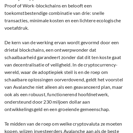
Proof of Work-blockchains en belooft een
toekomstbestendige combinatie van drie: snelle
transacties, minimale kosten en een lichtere ecologische
voetafdruk.
De kern van de werking ervan wordt gevormd door een
drietal blockchains, een ontwerpwonder dat
schaalbaarheid garandeert zonder dat dit ten koste gaat
van decentralisatie of veiligheid. In de cryptocurrency-
wereld, waar de adoptiepiek steil is en de roep om
schaalbare oplossingen oorverdovend, geldt het voorstel
van Avalanche niet alleen als een geavanceerd plan, maar
ook als een robuust, functionerend hoofdnetwerk,
ondersteund door 230 miljoen dollar aan
ontwikkelingsgeld en een groeiende gemeenschap.
Te midden van de roep om welke cryptovaluta ze moeten
kopen, wijzen investeerders Avalanche aan als de beste