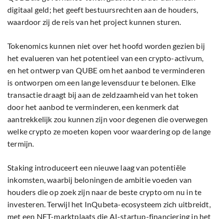
digitaal geld; het geeft bestuursrechten aan de houders,
waardoor zij de reis van het project kunnen sturen.
Tokenomics kunnen niet over het hoofd worden gezien bij
het evalueren van het potentieel van een crypto-activum,
en het ontwerp van QUBE om het aanbod te verminderen
is ontworpen om een lange levensduur te belonen. Elke
transactie draagt bij aan de zeldzaamheid van het token
door het aanbod te verminderen, een kenmerk dat
aantrekkelijk zou kunnen zijn voor degenen die overwegen
welke crypto ze moeten kopen voor waardering op de lange
termijn.
Staking introduceert een nieuwe laag van potentiële
inkomsten, waarbij beloningen de ambitie voeden van
houders die op zoek zijn naar de beste crypto om nu in te
investeren. Terwijl het InQubeta-ecosysteem zich uitbreidt,
met een NFT-marktplaats die AI-startup-financiering in het