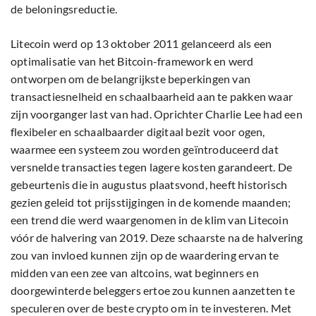
de beloningsreductie.
Litecoin werd op 13 oktober 2011 gelanceerd als een
optimalisatie van het Bitcoin-framework en werd
ontworpen om de belangrijkste beperkingen van
transactiesnelheid en schaalbaarheid aan te pakken waar
zijn voorganger last van had. Oprichter Charlie Lee had een
flexibeler en schaalbaarder digitaal bezit voor ogen,
waarmee een systeem zou worden geïntroduceerd dat
versnelde transacties tegen lagere kosten garandeert. De
gebeurtenis die in augustus plaatsvond, heeft historisch
gezien geleid tot prijsstijgingen in de komende maanden;
een trend die werd waargenomen in de klim van Litecoin
vóór de halvering van 2019. Deze schaarste na de halvering
zou van invloed kunnen zijn op de waardering ervan te
midden van een zee van altcoins, wat beginners en
doorgewinterde beleggers ertoe zou kunnen aanzetten te
speculeren over de beste crypto om in te investeren. Met