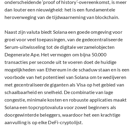
onderscheidende ‘proof of history’-overeenkomst, is meer
dan louter een nieuwigheid: het is een fundamentele
heroverweging van de tijdwaarneming van blockchain.
Naast zijn valuta biedt Solana een goede omgeving voor
groei voor veel toepassingen, van de gedecentraliseerde
Serum-uitwisseling tot de digitale verzamelobjecten
Degenerate Ape. Het vermogen om bijna 50.000
transacties per seconde uit te voeren doet de huidige
mogelijkheden van Ethereum in de schaduw staan en is een
voorbode van het potentieel van Solana om te wedijveren
met gecentraliseerde giganten als Visa op het gebied van
schaalbaarheid en snelheid. De combinatie van lage
congestie, minimale kosten en robuuste applicaties maakt
Solana een topcryptovaluta voor zowel beginners als
doorgewinterde beleggers, waardoor het een krachtige
aanvulling is op elke DeFi-cryptolijst.