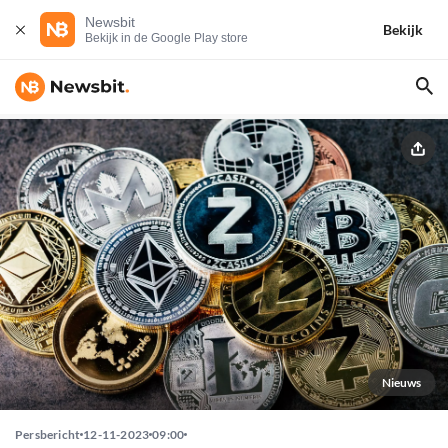
Newsbit
Bekijk
Bekijk in de Google Play store
Nieuws
Persbericht
12-11-2023
09:00