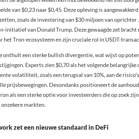
belde van $0,23 naar $0,45. Deze opleving is aangewakkerd
zetten, zoals de investering van $30 miljoen van oprichter 
in-initiatief van Donald Trump. Deze gewaagde zet bracht
 het Tron-ecosysteem en zijn cruciale rol in USDT-transac
onthult een sterke bullish divergentie, wat wijst op poten
stijgingen. Experts zien $0,70 als het volgende belangrijke 
ente volatiliteit, zoals een terugval van 10%, aan de risico’
lle prijsbewegingen. Desondanks positioneert de aanhoud
ron als een sterke optie voor investeerders die op zoek zij
n onzekere markten.
ork zet een nieuwe standaard in DeFi