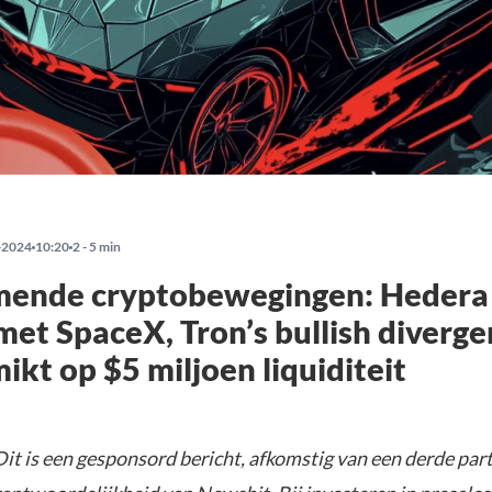
-2024
10:20
2 - 5 min
ende cryptobewegingen: Hedera
et SpaceX, Tron’s bullish diverge
ikt op $5 miljoen liquiditeit
it is een gesponsord bericht, afkomstig van een derde parti