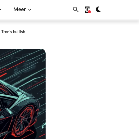
Meer
ron’s bullish