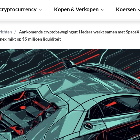
cryptocurrency
Kopen & Verkopen
Koersen
richten
Aankomende cryptobewegingen: Hedera werkt samen met SpaceX, T
nex mikt op $5 miljoen liquiditeit