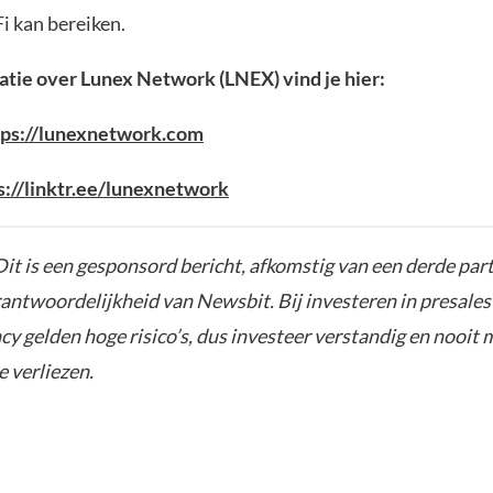
i kan bereiken.
tie over Lunex Network (LNEX) vind je hier:
tps://lunexnetwork.com
s://linktr.ee/lunexnetwork
it is een gesponsord bericht, afkomstig van een derde parti
rantwoordelijkheid van Newsbit. Bij investeren in presales
y gelden hoge risico’s, dus investeer verstandig en nooit 
e verliezen.