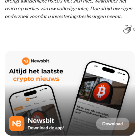
brengt aanzienlijke risico’s met zich mee, waaronder het
risico op verlies van uw volledige inleg. Doe altijd uw eigen
onderzoek voordat u investeringsbeslissingen neemt.
0