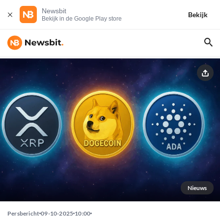
Newsbit
Bekijk
Bekijk in de Google Play store
Nieuws
Persbericht
09-10-2025
10:00