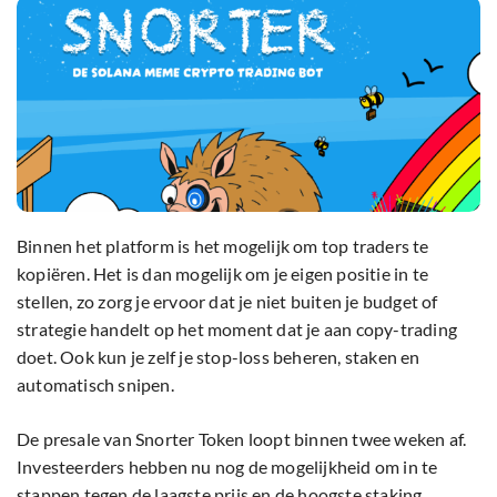
Binnen het platform is het mogelijk om top traders te
kopiëren. Het is dan mogelijk om je eigen positie in te
stellen, zo zorg je ervoor dat je niet buiten je budget of
strategie handelt op het moment dat je aan copy-trading
doet. Ook kun je zelf je stop-loss beheren, staken en
automatisch snipen.
De presale van Snorter Token loopt binnen twee weken af.
Investeerders hebben nu nog de mogelijkheid om in te
stappen tegen de laagste prijs en de hoogste staking