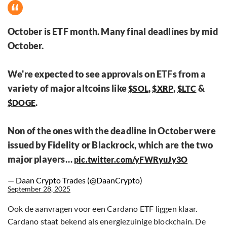
October is ETF month. Many final deadlines by mid
October.
We're expected to see approvals on ETFs from a
variety of major altcoins like
,
,
&
$SOL
$XRP
$LTC
.
$DOGE
Non of the ones with the deadline in October were
issued by Fidelity or Blackrock, which are the two
major players…
pic.twitter.com/yFWRyuJy3O
— Daan Crypto Trades (@DaanCrypto)
September 28, 2025
Ook de aanvragen voor een Cardano ETF liggen klaar.
Cardano staat bekend als energiezuinige blockchain. De