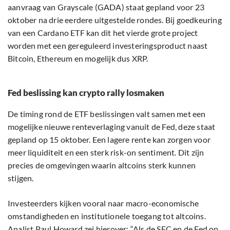
aanvraag van Grayscale (GADA) staat gepland voor 23
oktober na drie eerdere uitgestelde rondes. Bij goedkeuring
van een Cardano ETF kan dit het vierde grote project
worden met een gereguleerd investeringsproduct naast
Bitcoin, Ethereum en mogelijk dus XRP.
Fed beslissing kan crypto rally losmaken
De timing rond de ETF beslissingen valt samen met een
mogelijke nieuwe renteverlaging vanuit de Fed, deze staat
gepland op 15 oktober. Een lagere rente kan zorgen voor
meer liquiditeit en een sterk risk-on sentiment. Dit zijn
precies de omgevingen waarin altcoins sterk kunnen
stijgen.
Investeerders kijken vooral naar macro-economische
omstandigheden en institutionele toegang tot altcoins.
Analist Paul Howard zei hierover: “Als de SEC en de Fed op