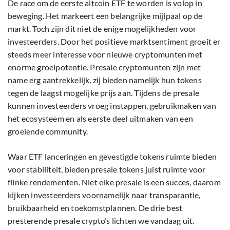
De race om de eerste altcoin ETF te worden is volop in
beweging. Het markeert een belangrijke mijlpaal op de
markt. Toch zijn dit niet de enige mogelijkheden voor
investeerders. Door het positieve marktsentiment groeit er
steeds meer interesse voor nieuwe cryptomunten met
enorme groeipotentie. Presale cryptomunten zijn met
name erg aantrekkelijk, zij bieden namelijk hun tokens
tegen de laagst mogelijke prijs aan. Tijdens de presale
kunnen investeerders vroeg instappen, gebruikmaken van
het ecosysteem en als eerste deel uitmaken van een
groeiende community.
Waar ETF lanceringen en gevestigde tokens ruimte bieden
voor stabiliteit, bieden presale tokens juist ruimte voor
flinke rendementen. Niet elke presale is een succes, daarom
kijken investeerders voornamelijk naar transparantie,
bruikbaarheid en toekomstplannen. De drie best
presterende presale crypto’s lichten we vandaag uit.