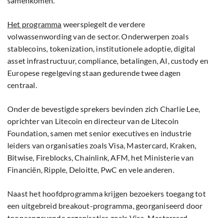
samenkomen.
Het programma
weerspiegelt de verdere
volwassenwording van de sector. Onderwerpen zoals
stablecoins, tokenization, institutionele adoptie, digital
asset infrastructuur, compliance, betalingen, AI, custody en
Europese regelgeving staan gedurende twee dagen
centraal.
Onder de bevestigde sprekers bevinden zich Charlie Lee,
oprichter van Litecoin en directeur van de Litecoin
Foundation, samen met senior executives en industrie
leiders van organisaties zoals Visa, Mastercard, Kraken,
Bitwise, Fireblocks, Chainlink, AFM, het Ministerie van
Financiën, Ripple, Deloitte, PwC en vele anderen.
Naast het hoofdprogramma krijgen bezoekers toegang tot
een uitgebreid breakout-programma, georganiseerd door
toonaangevende organisaties zoals Visa, Mastercard,