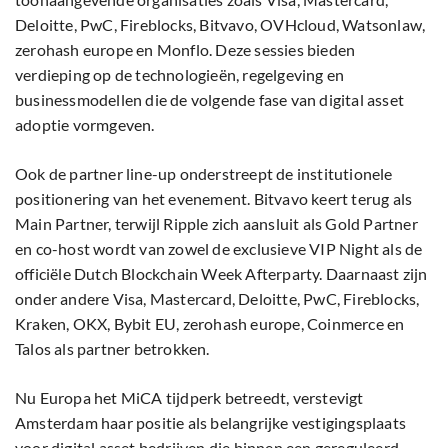
Deloitte, PwC, Fireblocks, Bitvavo, OVHcloud, Watsonlaw,
zerohash europe en Monflo. Deze sessies bieden
verdieping op de technologieën, regelgeving en
businessmodellen die de volgende fase van digital asset
adoptie vormgeven.
Ook de partner line-up onderstreept de institutionele
positionering van het evenement. Bitvavo keert terug als
Main Partner, terwijl Ripple zich aansluit als Gold Partner
en co-host wordt van zowel de exclusieve VIP Night als de
officiële Dutch Blockchain Week Afterparty. Daarnaast zijn
onder andere Visa, Mastercard, Deloitte, PwC, Fireblocks,
Kraken, OKX, Bybit EU, zerohash europe, Coinmerce en
Talos als partner betrokken.
Nu Europa het MiCA tijdperk betreedt, verstevigt
Amsterdam haar positie als belangrijke vestigingsplaats
voor digital asset bedrijven die binnen een gereguleerd