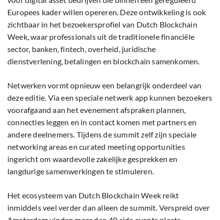
Europees kader willen opereren. Deze ontwikkeling is ook
zichtbaar in het bezoekersprofiel van Dutch Blockchain
Week, waar professionals uit de traditionele financiële
sector, banken, fintech, overheid, juridische
dienstverlening, betalingen en blockchain samenkomen.
Netwerken vormt opnieuw een belangrijk onderdeel van
deze editie. Via een speciale netwerk app kunnen bezoekers
voorafgaand aan het evenement afspraken plannen,
connecties leggen en in contact komen met partners en
andere deelnemers. Tijdens de summit zelf zijn speciale
networking areas en curated meeting opportunities
ingericht om waardevolle zakelijke gesprekken en
langdurige samenwerkingen te stimuleren.
Het ecosysteem van Dutch Blockchain Week reikt
inmiddels veel verder dan alleen de summit. Verspreid over
Amsterdam vinden meer dan 40 side events plaats,