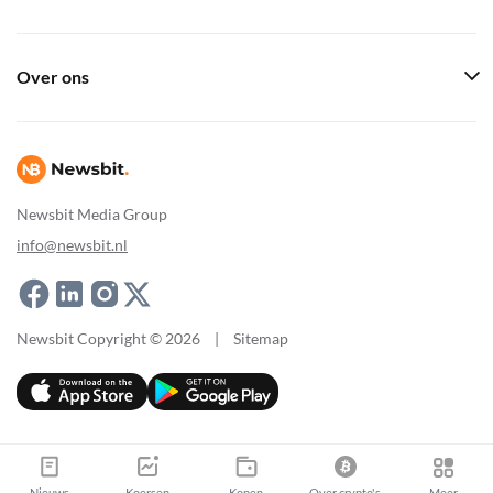
Over ons
Newsbit Media Group
info@newsbit.nl
Newsbit Copyright © 2026
|
Sitemap
Nieuws
Koersen
Kopen
Over crypto's
Meer