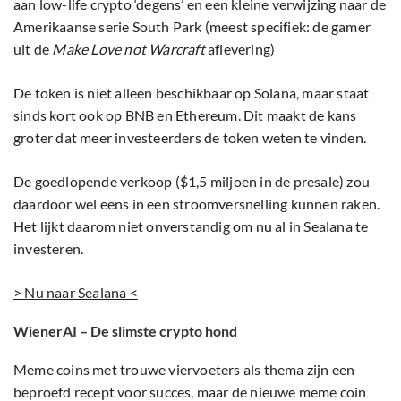
aan low-life crypto ‘degens’ en een kleine verwijzing naar de
Amerikaanse serie South Park (meest specifiek: de gamer
uit de
Make Love not Warcraft
aflevering)
De token is niet alleen beschikbaar op Solana, maar staat
sinds kort ook op BNB en Ethereum. Dit maakt de kans
groter dat meer investeerders de token weten te vinden.
De goedlopende verkoop ($1,5 miljoen in de presale) zou
daardoor wel eens in een stroomversnelling kunnen raken.
Het lijkt daarom niet onverstandig om nu al in Sealana te
investeren.
> Nu naar Sealana <
WienerAI – De slimste crypto hond
Meme coins met trouwe viervoeters als thema zijn een
beproefd recept voor succes, maar de nieuwe meme coin