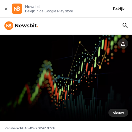
Newsbit
Bekijk
Bekijk in de Google Play store
Nieuws
Persbericht
18-05-2024
10:51