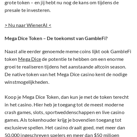
grote token – en jij hebt nu nog de kans om tijdens de
presale te investeren.
> Nu naar WienerAI <
Mega Dice Token – De toekomst van GambleFi?
Naast alle eerder genoemde meme coins lijkt ook GambleFi
token
Mega Dice
de potentie te hebben om een enorme
groei te realiseren tijdens het aanstaande altcoin season.
De native token van het Mega Dice casino kent de nodige
winstmogelijkheden.
Koop je Mega Dice Token, dan kun je met de token terecht
in het casino. Hier heb je toegang tot de meest moderne
crash games, slots, sportweddenschappen en live casino
games. Als tokenhouder krijg je bovendien toegang tot
exclusieve spellen. Het casino draait goed, met meer dan
50.000 ingeschreven spelers en meer dan $50 miljoen