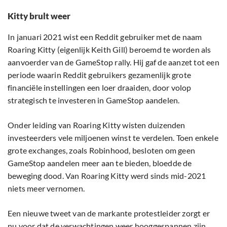
Kitty brult weer
In januari 2021 wist een Reddit gebruiker met de naam
Roaring Kitty (eigenlijk Keith Gill) beroemd te worden als
aanvoerder van de GameStop rally. Hij gaf de aanzet tot een
periode waarin Reddit gebruikers gezamenlijk grote
financiële instellingen een loer draaiden, door volop
strategisch te investeren in GameStop aandelen.
Onder leiding van Roaring Kitty wisten duizenden
investeerders vele miljoenen winst te verdelen. Toen enkele
grote exchanges, zoals Robinhood, besloten om geen
GameStop aandelen meer aan te bieden, bloedde de
beweging dood. Van Roaring Kitty werd sinds mid-2021
niets meer vernomen.
Een nieuwe tweet van de markante protestleider zorgt er
nu voor dat de verwachtingen weer hooggespannen zijn.