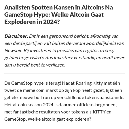
Analisten Spotten Kansen in Altcoins Na
GameStop Hype: Welke Altcoin Gaat
Exploderen in 2024?
Disclaimer:
Dit is een gesponsord bericht, afkomstig van
een derde partij en valt buiten de verantwoordelijkheid van
Newsbit. Bij investeren in presales van cryptocurrency
gelden hoge risico’s, dus investeer verstandig en nooit meer
dan u bereid bent te verliezen.
De GameStop hype is terug! Nadat Roaring Kitty met één
tweet de meme coin markt op zijn kop heeft gezet, lijkt een
gehele nieuwe bull run op verschillende tokens aanstaande.
Het altcoin season 2024 is daarmee officieus begonnen,
met fantastische resultaten voor tokens als KITTY en
GameStop. Welke altcoin gaat exploderen?