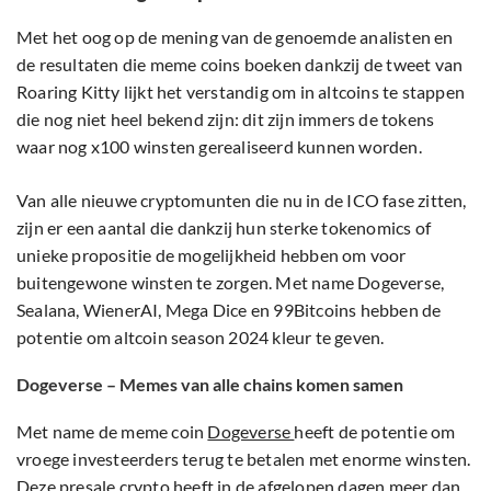
Met het oog op de mening van de genoemde analisten en
de resultaten die meme coins boeken dankzij de tweet van
Roaring Kitty lijkt het verstandig om in altcoins te stappen
die nog niet heel bekend zijn: dit zijn immers de tokens
waar nog x100 winsten gerealiseerd kunnen worden.
Van alle nieuwe cryptomunten die nu in de ICO fase zitten,
zijn er een aantal die dankzij hun sterke tokenomics of
unieke propositie de mogelijkheid hebben om voor
buitengewone winsten te zorgen. Met name Dogeverse,
Sealana, WienerAI, Mega Dice en 99Bitcoins hebben de
potentie om altcoin season 2024 kleur te geven.
Dogeverse – Memes van alle chains komen samen
Met name de meme coin
Dogeverse
heeft de potentie om
vroege investeerders terug te betalen met enorme winsten.
Deze presale crypto heeft in de afgelopen dagen meer dan