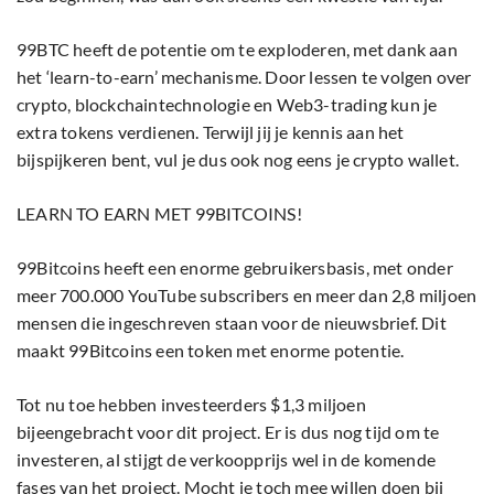
99BTC heeft de potentie om te exploderen, met dank aan
het ‘learn-to-earn’ mechanisme. Door lessen te volgen over
crypto, blockchaintechnologie en Web3-trading kun je
extra tokens verdienen. Terwijl jij je kennis aan het
bijspijkeren bent, vul je dus ook nog eens je crypto wallet.
LEARN TO EARN MET 99BITCOINS!
99Bitcoins heeft een enorme gebruikersbasis, met onder
meer 700.000 YouTube subscribers en meer dan 2,8 miljoen
mensen die ingeschreven staan voor de nieuwsbrief. Dit
maakt 99Bitcoins een token met enorme potentie.
Tot nu toe hebben investeerders $1,3 miljoen
bijeengebracht voor dit project. Er is dus nog tijd om te
investeren, al stijgt de verkoopprijs wel in de komende
fases van het project. Mocht je toch mee willen doen bij