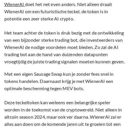
WienerAI
doet het net even anders. Niet alleen draait
WienerAI om een futuristische teckel, de token is in
potentie een zeer sterke AI crypto.
Het team achter de token is druk bezig met de ontwikkeling
van een bijzonder sterke trading bot, die investeerders van
WienerAI de nodige voordelen moet bieden. Zo zal de AI
trading bot aan de hand van duizenden datapunten
vroegtijdig de juiste trading signalen moeten kunnen geven.
Met een eigen Sausage Swap kun je zonder fees snel in
tokens handelen. Daarnaast krijg je met WienerAI een
optimale bescherming tegen MEV bots.
Deze teckeltoken kan weleens een belangrijke speler
worden in de toekomst van de cryptowereld. Niet alleen in
altcoin season 2024, maar ook ver daarna. WienerAI zal er
alles aan doen om de komende jaren uit te groeien tot een