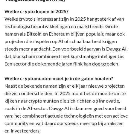
Welke crypto kopen in 2025?
Welke crypto’s interessant zijn in 2025 hangt sterk af van
technologische ontwikkelingen en markttrends. Grote
namen als Bitcoin en Ethereum blijven populair, maar ook
projecten die inspelen op AI of schaalbaarheid krijgen
steeds meer aandacht. Een voorbeeld daarvan is Dawgz AI,
dat blockchain combineert met kunstmatige intelligentie.
Een sector die de komende jaren flink kan doorgroeien.
Welke cryptomunten moet je in de gaten houden?
Naast de bekende namen zijn er elk jaar nieuwe projecten
die zich onderscheiden. In 2025 loont het de moeite om te
kijken naar cryptomunten die zich richten op innovatie,
zoals in de AI-sector. Dawgz AI is daar een goed voorbeeld
van: het combineert actuele technologieën met een actieve
community en valt daardoor steeds meer op bij analisten
en investeerders.