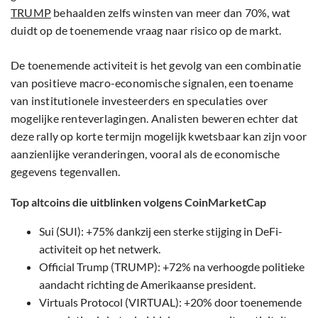
TRUMP
behaalden zelfs winsten van meer dan 70%, wat
duidt op de toenemende vraag naar risico op de markt.
De toenemende activiteit is het gevolg van een combinatie
van positieve macro-economische signalen, een toename
van institutionele investeerders en speculaties over
mogelijke renteverlagingen. Analisten beweren echter dat
deze rally op korte termijn mogelijk kwetsbaar kan zijn voor
aanzienlijke veranderingen, vooral als de economische
gegevens tegenvallen.
Top altcoins die uitblinken volgens CoinMarketCap
Sui (SUI): +75% dankzij een sterke stijging in DeFi-
activiteit op het netwerk.
Official Trump (TRUMP): +72% na verhoogde politieke
aandacht richting de Amerikaanse president.
Virtuals Protocol (VIRTUAL): +20% door toenemende