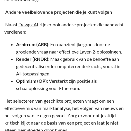
Andere veelbelovende projecten die je kunt volgen
Naast
Dawgz AI
zijn er ook andere projecten die aandacht
verdienen:
Arbitrum (ARB)
: Een aanzienlijke groei door de
groeiende vraag naar effectieve Layer-2-oplossingen.
Render (RNDR)
: Maak gebruik van de behoefte aan
gedecentraliseerde computerrenderkracht, vooral in
AI-toepassingen.
Optimism (OP)
: Versterkt zijn positie als
schaaloplossing voor Ethereum.
Het selecteren van geschikte projecten vraagt om een
effectieve mix van marktanalyse, het volgen van nieuws en
het volgen van je eigen gevoel. Zorg ervoor dat je altijd
kritisch kijkt naar de basis van een project en laat je niet
alleen beïnvloeden door hypes.