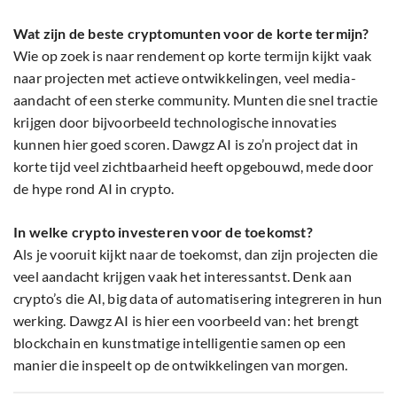
Wat zijn de beste cryptomunten voor de korte termijn?
Wie op zoek is naar rendement op korte termijn kijkt vaak
naar projecten met actieve ontwikkelingen, veel media-
aandacht of een sterke community. Munten die snel tractie
krijgen door bijvoorbeeld technologische innovaties
kunnen hier goed scoren. Dawgz AI is zo’n project dat in
korte tijd veel zichtbaarheid heeft opgebouwd, mede door
de hype rond AI in crypto.
In welke crypto investeren voor de toekomst?
Als je vooruit kijkt naar de toekomst, dan zijn projecten die
veel aandacht krijgen vaak het interessantst. Denk aan
crypto’s die AI, big data of automatisering integreren in hun
werking. Dawgz AI is hier een voorbeeld van: het brengt
blockchain en kunstmatige intelligentie samen op een
manier die inspeelt op de ontwikkelingen van morgen.