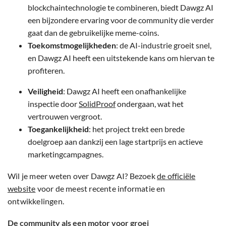
blockchaintechnologie te combineren, biedt Dawgz AI
een bijzondere ervaring voor de community die verder
gaat dan de gebruikelijke meme-coins.
Toekomstmogelijkheden
: de AI-industrie groeit snel,
en Dawgz AI heeft een uitstekende kans om hiervan te
profiteren.
Veiligheid
: Dawgz AI heeft een onafhankelijke
inspectie door
SolidProof
ondergaan, wat het
vertrouwen vergroot.
Toegankelijkheid
: het project trekt een brede
doelgroep aan dankzij een lage startprijs en actieve
marketingcampagnes.
Wil je meer weten over Dawgz AI? Bezoek
de officiële
website
voor de meest recente informatie en
ontwikkelingen.
De community als een motor voor groei