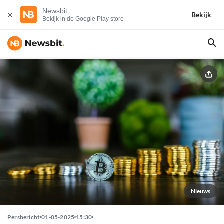
Newsbit
Bekijk
Bekijk in de Google Play store
Nieuws
Persbericht
01-05-2025
15:30