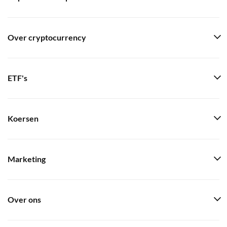
Over cryptocurrency
ETF's
Koersen
Marketing
Over ons