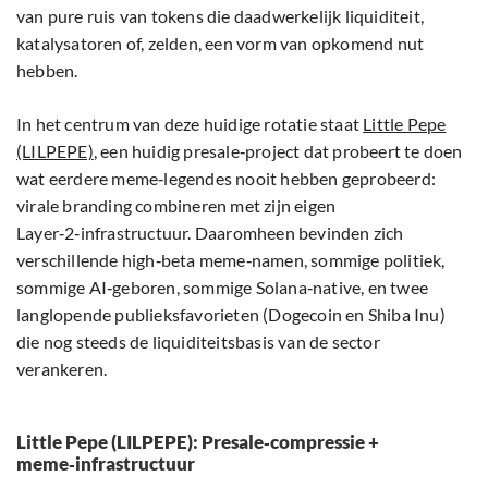
van pure ruis van tokens die daadwerkelijk liquiditeit,
katalysatoren of, zelden, een vorm van opkomend nut
hebben.
In het centrum van deze huidige rotatie staat
Little Pepe
(LILPEPE)
, een huidig presale‑project dat probeert te doen
wat eerdere meme‑legendes nooit hebben geprobeerd:
virale branding combineren met zijn eigen
Layer‑2‑infrastructuur. Daaromheen bevinden zich
verschillende high‑beta meme‑namen, sommige politiek,
sommige AI‑geboren, sommige Solana‑native, en twee
langlopende publieksfavorieten (Dogecoin en Shiba Inu)
die nog steeds de liquiditeitsbasis van de sector
verankeren.
Little Pepe (LILPEPE): Presale‑compressie +
meme‑infrastructuur