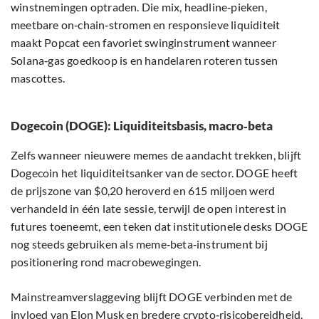
winstnemingen optraden. Die mix, headline‑pieken,
meetbare on‑chain‑stromen en responsieve liquiditeit
maakt Popcat een favoriet swinginstrument wanneer
Solana‑gas goedkoop is en handelaren roteren tussen
mascottes.
Dogecoin (DOGE): Liquiditeitsbasis, macro‑beta
Zelfs wanneer nieuwere memes de aandacht trekken, blijft
Dogecoin het liquiditeitsanker van de sector. DOGE heeft
de prijszone van $0,20 heroverd en 615 miljoen werd
verhandeld in één late sessie, terwijl de open interest in
futures toeneemt, een teken dat institutionele desks DOGE
nog steeds gebruiken als meme‑beta‑instrument bij
positionering rond macrobewegingen.
Mainstreamverslaggeving blijft DOGE verbinden met de
invloed van Elon Musk en bredere crypto‑risicobereidheid.