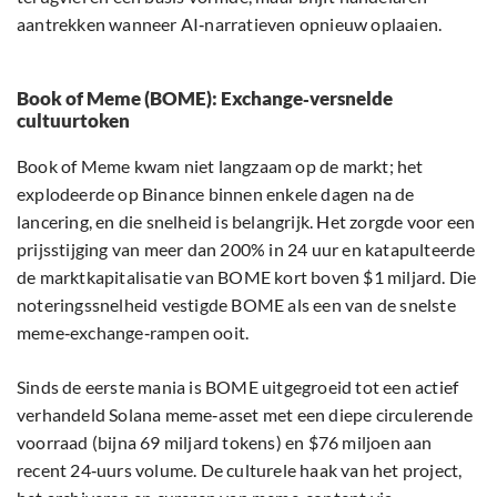
aantrekken wanneer AI‑narratieven opnieuw oplaaien.
Book of Meme (BOME): Exchange‑versnelde
cultuurtoken
Book of Meme kwam niet langzaam op de markt; het
explodeerde op Binance binnen enkele dagen na de
lancering, en die snelheid is belangrijk. Het zorgde voor een
prijsstijging van meer dan 200% in 24 uur en katapulteerde
de marktkapitalisatie van BOME kort boven $1 miljard. Die
noteringssnelheid vestigde BOME als een van de snelste
meme‑exchange‑rampen ooit.
Sinds de eerste mania is BOME uitgegroeid tot een actief
verhandeld Solana meme‑asset met een diepe circulerende
voorraad (bijna 69 miljard tokens) en $76 miljoen aan
recent 24‑uurs volume. De culturele haak van het project,