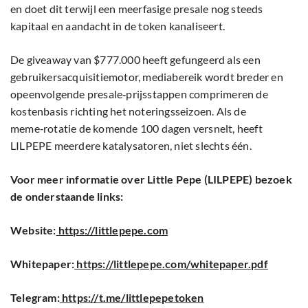
en doet dit terwijl een meerfasige presale nog steeds
kapitaal en aandacht in de token kanaliseert.
De giveaway van $777.000 heeft gefungeerd als een
gebruikersacquisitiemotor, mediabereik wordt breder en
opeenvolgende presale‑prijsstappen comprimeren de
kostenbasis richting het noteringsseizoen. Als de
meme‑rotatie de komende 100 dagen versnelt, heeft
LILPEPE meerdere katalysatoren, niet slechts één.
Voor meer informatie over Little Pepe (LILPEPE) bezoek
de onderstaande links:
Website:
https://littlepepe.com
Whitepaper:
https://littlepepe.com/whitepaper.pdf
Telegram:
https://t.me/littlepepetoken