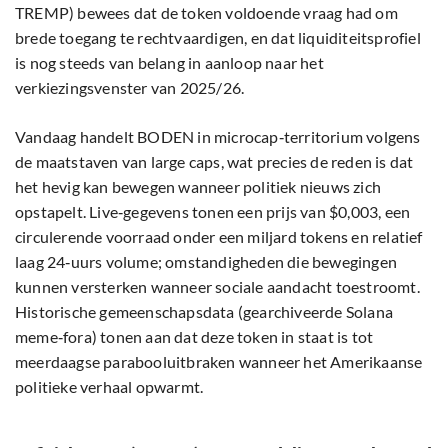
TREMP) bewees dat de token voldoende vraag had om
brede toegang te rechtvaardigen, en dat liquiditeitsprofiel
is nog steeds van belang in aanloop naar het
verkiezingsvenster van 2025/26.
Vandaag handelt BODEN in microcap‑territorium volgens
de maatstaven van large caps, wat precies de reden is dat
het hevig kan bewegen wanneer politiek nieuws zich
opstapelt. Live‑gegevens tonen een prijs van $0,003, een
circulerende voorraad onder een miljard tokens en relatief
laag 24‑uurs volume; omstandigheden die bewegingen
kunnen versterken wanneer sociale aandacht toestroomt.
Historische gemeenschapsdata (gearchiveerde Solana
meme‑fora) tonen aan dat deze token in staat is tot
meerdaagse parabooluitbraken wanneer het Amerikaanse
politieke verhaal opwarmt.