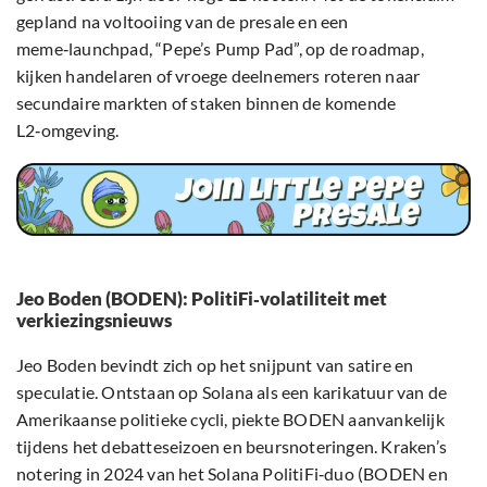
gepland na voltooiing van de presale en een
meme‑launchpad, “Pepe’s Pump Pad”, op de roadmap,
kijken handelaren of vroege deelnemers roteren naar
secundaire markten of staken binnen de komende
L2‑omgeving.
Jeo Boden (BODEN): PolitiFi‑volatiliteit met
verkiezingsnieuws
Jeo Boden bevindt zich op het snijpunt van satire en
speculatie. Ontstaan op Solana als een karikatuur van de
Amerikaanse politieke cycli, piekte BODEN aanvankelijk
tijdens het debatteseizoen en beursnoteringen. Kraken’s
notering in 2024 van het Solana PolitiFi‑duo (BODEN en