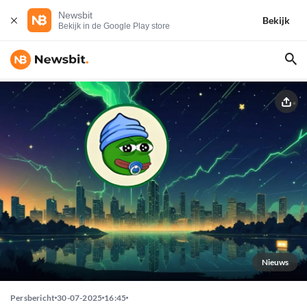
Newsbit
Bekijk
Bekijk in de Google Play store
Nieuws
Persbericht
30-07-2025
16:45