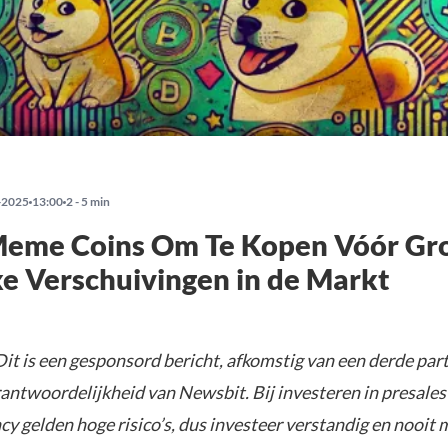
-2025
13:00
2 - 5 min
Meme Coins Om Te Kopen Vóór Gr
ke Verschuivingen in de Markt
it is een gesponsord bericht, afkomstig van een derde parti
rantwoordelijkheid van Newsbit. Bij investeren in presales
y gelden hoge risico’s, dus investeer verstandig en nooit 