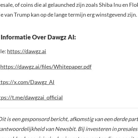
resale, of coins die al gelaunched zijn zoals Shiba Inu en Flo
ie van Trump kan op de lange termijn erg winstgevend zijn.
Informatie Over Dawgz AI:
le:
https://dawgz.ai
:
https://dawgz.ai/files/Whitepaper.pdf
ttps://x.com/Dawgz_AI
tps://t.me/dawgzai_official
it is een gesponsord bericht, afkomstig van een derde parti
rantwoordelijkheid van Newsbit. Bij investeren in presales