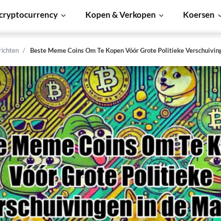
cryptocurrency
Kopen & Verkopen
Koersen
richten
Beste Meme Coins Om Te Kopen Vóór Grote Politieke Verschuiving