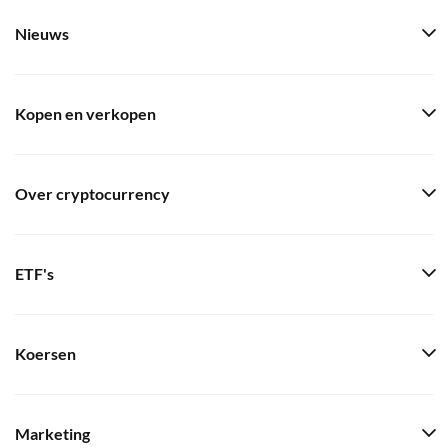
Nieuws
Kopen en verkopen
Over cryptocurrency
ETF's
Koersen
Marketing