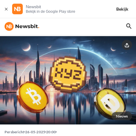
Newsbit
Bekijk
Bekijk in de Google Play store
Nieuws
Persbericht
26-05-2025
20:00