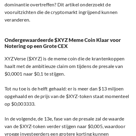
dominantie overtreffen? Dit artikel onderzoekt de
vooruitzichten die de cryptomarkt ingrijpend kunnen
veranderen.
Ondergewaardeerde $XYZ Meme Coin Klaar voor
Notering op een Grote CEX
XYZVerse ($XYZ) is de meme coin die de krantenkoppen
haalt met de ambitieuze claim om tijdens de presale van
$0,0001 naar $0,1 te stijgen.
Tot nu toe is de helft gehaald: er is meer dan $13 miljoen
opgehaald en de prijs van de $XYZ-token staat momenteel
op $0,003333.
In de volgende, de 13e, fase van de presale zal de waarde
van de $XYZ-token verder stijgen naar $0,005, waardoor
vroege investeerders een grotere korting kunnen