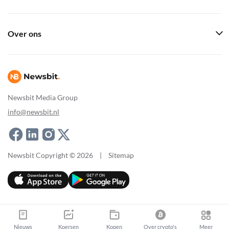
Over ons
Newsbit Media Group
info@newsbit.nl
Newsbit Copyright © 2026
|
Sitemap
Nieuws
Koersen
Kopen
Over crypto's
Meer