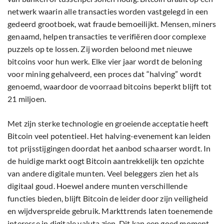
netwerk waarin alle transacties worden vastgelegd in een
gedeerd grootboek, wat fraude bemoeilijkt. Mensen, miners
genaamd, helpen transacties te verifiëren door complexe
puzzels op te lossen. Zij worden beloond met nieuwe
bitcoins voor hun werk. Elke vier jaar wordt de beloning
voor mining gehalveerd, een proces dat “halving” wordt
genoemd, waardoor de voorraad bitcoins beperkt blijft tot
21 miljoen.
Met zijn sterke technologie en groeiende acceptatie heeft
Bitcoin veel potentieel. Het halving-evenement kan leiden
tot prijsstijgingen doordat het aanbod schaarser wordt. In
de huidige markt oogt Bitcoin aantrekkelijk ten opzichte
van andere digitale munten. Veel beleggers zien het als
digitaal goud. Hoewel andere munten verschillende
functies bieden, blijft Bitcoin de leider door zijn veiligheid
en wijdverspreide gebruik. Markttrends laten toenemende
interesse in digitale valuta zien. Dit kan een goed moment