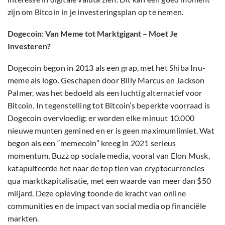
zijn om Bitcoin in je investeringsplan op te nemen.
Dogecoin: Van Meme tot Marktgigant – Moet Je
Investeren?
Dogecoin begon in 2013 als een grap, met het Shiba Inu-
meme als logo. Geschapen door Billy Marcus en Jackson
Palmer, was het bedoeld als een luchtig alternatief voor
Bitcoin. In tegenstelling tot Bitcoin’s beperkte voorraad is
Dogecoin overvloedig: er worden elke minuut 10.000
nieuwe munten gemined en er is geen maximumlimiet. Wat
begon als een “memecoin” kreeg in 2021 serieus
momentum. Buzz op sociale media, vooral van Elon Musk,
katapulteerde het naar de top tien van cryptocurrencies
qua marktkapitalisatie, met een waarde van meer dan $50
miljard. Deze opleving toonde de kracht van online
communities en de impact van social media op financiële
markten.