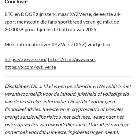
Conclusie
BTC en DOGE zijn sterk, maar XYZVerse, de eerste all-
sport memecoin die fans sportbreed verenigt, mikt op
20.000% groei tijdens de bull run van 2025.
Meer informatie over XYZVerse (XYZ) vind je hier:
https://xyzverse.io/
,
https://t.me/xyzverse
,
https://x.com/xyz_verse
Disclaimer:
Dit artikel is een persbericht en Newsbit is niet
verantwoordelijk voor de inhoud, juistheid of volledigheid
van de verstrekte informatie. Dit artikel vormt geen
financieel advies. Investeren in cryptovaluta of presales
brengt aanzienlijke risico’s met zich mee, waaronder het
risico op verlies van uw volledige inleg. Doe altijd uw eigen
onderzoek voordat u investeringsbeslissingen neemt.