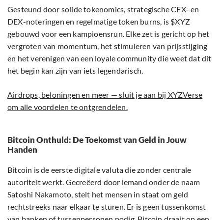
Gesteund door solide tokenomics, strategische CEX- en
DEX-noteringen en regelmatige token burns, is $XYZ
gebouwd voor een kampioensrun. Elke zet is gericht op het
vergroten van momentum, het stimuleren van prijsstijging
en het verenigen van een loyale community die weet dat dit
het begin kan zijn van iets legendarisch.
Airdrops, beloningen en meer — sluit je aan bij XYZVerse
om alle voordelen te ontgrendelen.
Bitcoin Onthuld: De Toekomst van Geld in Jouw
Handen
Bitcoin is de eerste digitale valuta die zonder centrale
autoriteit werkt. Gecreëerd door iemand onder de naam
Satoshi Nakamoto, stelt het mensen in staat om geld
rechtstreeks naar elkaar te sturen. Er is geen tussenkomst
van banken of tussenpersonen nodig. Bitcoin draait op een