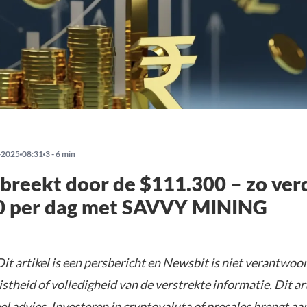
-2025
08:31
3 - 6 min
 breekt door de $111.300 – zo verd
0 per dag met SAVVY MINING
it artikel is een persbericht en Newsbit is niet verantwoor
istheid of volledigheid van de verstrekte informatie. Dit ar
el advies. Investeren in cryptovaluta of presales brengt aa