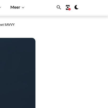
Meer
 met SAVVY