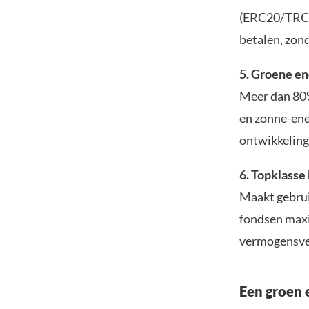
(ERC20/TRC20
betalen, zon
5. Groene e
Meer dan 80%
en zonne-ene
ontwikkeling
6. Topklasse
Maakt gebrui
fondsen maxi
vermogensve
Een groen 