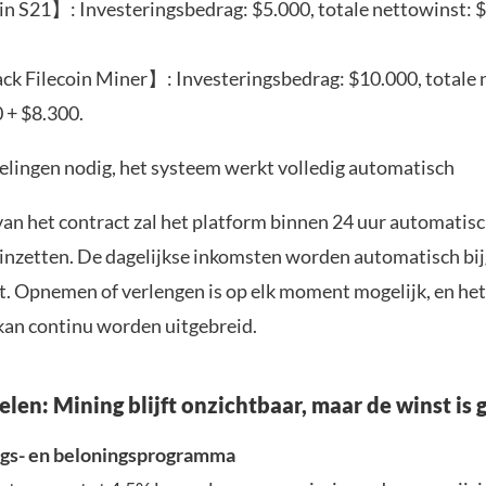
n S21】: Investeringsbedrag: $5.000, totale nettowinst: 
k Filecoin Miner】: Investeringsbedrag: $10.000, totale 
 + $8.300.
elingen nodig, het systeem werkt volledig automatisch
an het contract zal het platform binnen 24 uur automatisc
inzetten. De dagelijkse inkomsten worden automatisch bi
t. Opnemen of verlengen is op elk moment mogelijk, en het
 kan continu worden uitgebreid.
len: Mining blijft onzichtbaar, maar de winst is 
ngs- en beloningsprogramma