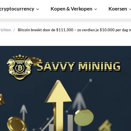
cryptocurrency
Kopen & Verkopen
Koersen
richten
Bitcoin breekt door de $111.300 – zo verdien je $10.000 per dag