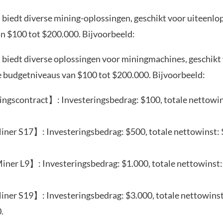
 biedt diverse mining-oplossingen, geschikt voor uiteenl
n $100 tot $200.000. Bijvoorbeeld:
 biedt diverse oplossingen voor miningmachines, geschikt
e budgetniveaus van $100 tot $200.000. Bijvoorbeeld:
ngscontract】: Investeringsbedrag: $100, totale nettowin
er S17】: Investeringsbedrag: $500, totale nettowinst: 
ner L9】: Investeringsbedrag: $1.000, totale nettowinst:
er S19】: Investeringsbedrag: $3.000, totale nettowinst
.