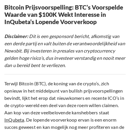
Bitcoin Prijsvoorspelling: BTC’s Voorspelde
Waarde van $100K Wekt Interesse in
InQubeta’s Lopende Voorverkoop
Disclaimer:
Dit is een gesponsord bericht, afkomstig van
een derde partij en valt buiten de verantwoordelijkheid van
Newsbit. Bij investeren in presales van cryptocurrency
gelden hoge risico’s, dus investeer verstandig en nooit meer
dan u bereid bent te verliezen.
Terwijl Bitcoin (BTC), de koning van de crypto’s, zich
opnieuw in het middelpunt van bullish prijsvoorspellingen
bevindt, lijkt het erop dat nieuwkomers en recente ICO’s in
de crypto-wereld een deel van deze roem willen claimen.
Aan kop van deze veelbelovende kanshebbers staat
InQubeta
. De lopende voorverkoop ervan is een enorm
succes geweest en kan mogelijk nog meer profiteren van de