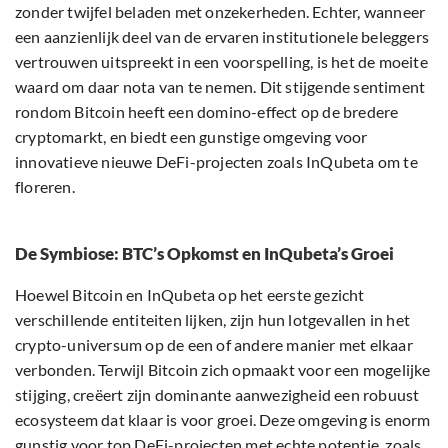
zonder twijfel beladen met onzekerheden. Echter, wanneer
een aanzienlijk deel van de ervaren institutionele beleggers
vertrouwen uitspreekt in een voorspelling, is het de moeite
waard om daar nota van te nemen. Dit stijgende sentiment
rondom Bitcoin heeft een domino-effect op de bredere
cryptomarkt, en biedt een gunstige omgeving voor
innovatieve nieuwe DeFi-projecten zoals InQubeta om te
floreren.
De Symbiose: BTC’s Opkomst en InQubeta’s Groei
Hoewel Bitcoin en InQubeta op het eerste gezicht
verschillende entiteiten lijken, zijn hun lotgevallen in het
crypto-universum op de een of andere manier met elkaar
verbonden. Terwijl Bitcoin zich opmaakt voor een mogelijke
stijging, creëert zijn dominante aanwezigheid een robuust
ecosysteem dat klaar is voor groei. Deze omgeving is enorm
gunstig voor top DeFi-projecten met echte potentie, zoals