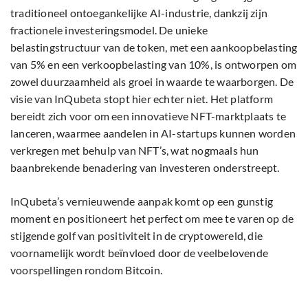
traditioneel ontoegankelijke AI-industrie, dankzij zijn
fractionele investeringsmodel. De unieke
belastingstructuur van de token, met een aankoopbelasting
van 5% en een verkoopbelasting van 10%, is ontworpen om
zowel duurzaamheid als groei in waarde te waarborgen. De
visie van InQubeta stopt hier echter niet. Het platform
bereidt zich voor om een innovatieve NFT-marktplaats te
lanceren, waarmee aandelen in AI-startups kunnen worden
verkregen met behulp van NFT’s, wat nogmaals hun
baanbrekende benadering van investeren onderstreept.
InQubeta’s vernieuwende aanpak komt op een gunstig
moment en positioneert het perfect om mee te varen op de
stijgende golf van positiviteit in de cryptowereld, die
voornamelijk wordt beïnvloed door de veelbelovende
voorspellingen rondom Bitcoin.