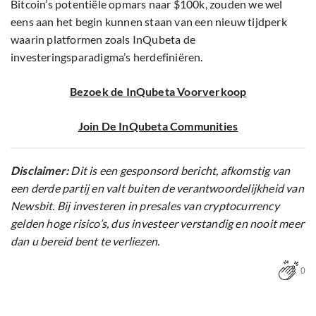
Bitcoin’s potentiële opmars naar $100k, zouden we wel
eens aan het begin kunnen staan van een nieuw tijdperk
waarin platformen zoals InQubeta de
investeringsparadigma’s herdefiniëren.
Bezoek de InQubeta Voorverkoop
Join De InQubeta Communities
Disclaimer:
Dit is een gesponsord bericht, afkomstig van
een derde partij en valt buiten de verantwoordelijkheid van
Newsbit. Bij investeren in presales van cryptocurrency
gelden hoge risico’s, dus investeer verstandig en nooit meer
dan u bereid bent te verliezen.
0