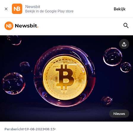
Newsbit
Bekijk
Bekijk in de Google Play store
Nieuws
Persbericht
19-08-2023
08:15