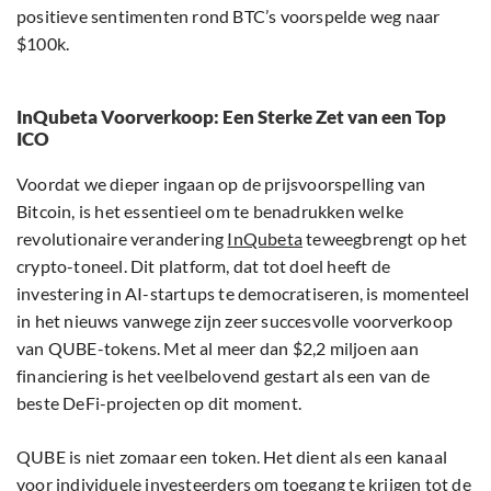
positieve sentimenten rond BTC’s voorspelde weg naar
$100k.
InQubeta Voorverkoop: Een Sterke Zet van een Top
ICO
Voordat we dieper ingaan op de prijsvoorspelling van
Bitcoin, is het essentieel om te benadrukken welke
revolutionaire verandering
InQubeta
teweegbrengt op het
crypto-toneel. Dit platform, dat tot doel heeft de
investering in AI-startups te democratiseren, is momenteel
in het nieuws vanwege zijn zeer succesvolle voorverkoop
van QUBE-tokens. Met al meer dan $2,2 miljoen aan
financiering is het veelbelovend gestart als een van de
beste DeFi-projecten op dit moment.
QUBE is niet zomaar een token. Het dient als een kanaal
voor individuele investeerders om toegang te krijgen tot de