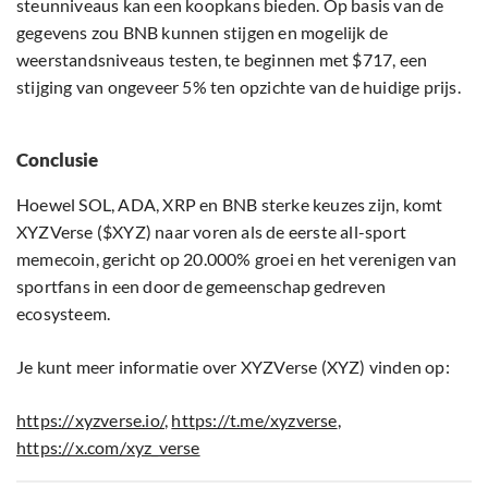
steunniveaus kan een koopkans bieden. Op basis van de
gegevens zou BNB kunnen stijgen en mogelijk de
weerstandsniveaus testen, te beginnen met $717, een
stijging van ongeveer 5% ten opzichte van de huidige prijs.
Conclusie
Hoewel SOL, ADA, XRP en BNB sterke keuzes zijn, komt
XYZVerse ($XYZ) naar voren als de eerste all-sport
memecoin, gericht op 20.000% groei en het verenigen van
sportfans in een door de gemeenschap gedreven
ecosysteem.
Je kunt meer informatie over XYZVerse (XYZ) vinden op:
https://xyzverse.io/
,
https://t.me/xyzverse
,
https://x.com/xyz_verse