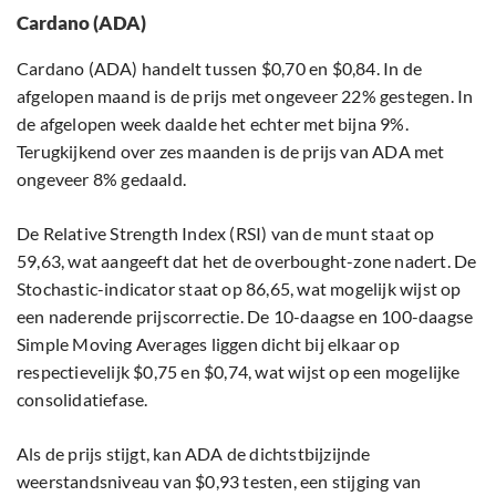
Cardano (ADA)
Cardano (ADA) handelt tussen $0,70 en $0,84. In de
afgelopen maand is de prijs met ongeveer 22% gestegen. In
de afgelopen week daalde het echter met bijna 9%.
Terugkijkend over zes maanden is de prijs van ADA met
ongeveer 8% gedaald.
De Relative Strength Index (RSI) van de munt staat op
59,63, wat aangeeft dat het de overbought-zone nadert. De
Stochastic-indicator staat op 86,65, wat mogelijk wijst op
een naderende prijscorrectie. De 10-daagse en 100-daagse
Simple Moving Averages liggen dicht bij elkaar op
respectievelijk $0,75 en $0,74, wat wijst op een mogelijke
consolidatiefase.
Als de prijs stijgt, kan ADA de dichtstbijzijnde
weerstandsniveau van $0,93 testen, een stijging van