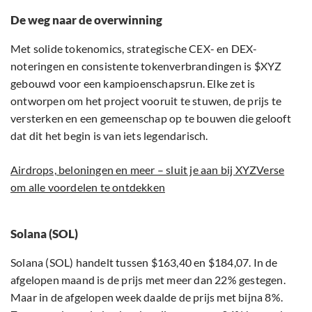
De weg naar de overwinning
Met solide tokenomics, strategische CEX- en DEX-
noteringen en consistente tokenverbrandingen is $XYZ
gebouwd voor een kampioenschapsrun. Elke zet is
ontworpen om het project vooruit te stuwen, de prijs te
versterken en een gemeenschap op te bouwen die gelooft
dat dit het begin is van iets legendarisch.
Airdrops, beloningen en meer – sluit je aan bij XYZVerse
om alle voordelen te ontdekken
Solana (SOL)
Solana (SOL) handelt tussen $163,40 en $184,07. In de
afgelopen maand is de prijs met meer dan 22% gestegen.
Maar in de afgelopen week daalde de prijs met bijna 8%.