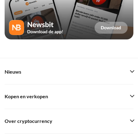
Nieuws
Kopen en verkopen
Over cryptocurrency