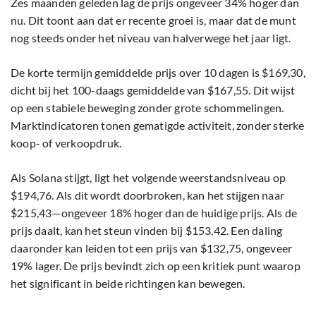
Zes maanden geleden lag de prijs ongeveer 34% hoger dan
nu. Dit toont aan dat er recente groei is, maar dat de munt
nog steeds onder het niveau van halverwege het jaar ligt.
De korte termijn gemiddelde prijs over 10 dagen is $169,30,
dicht bij het 100-daags gemiddelde van $167,55. Dit wijst
op een stabiele beweging zonder grote schommelingen.
Marktindicatoren tonen gematigde activiteit, zonder sterke
koop- of verkoopdruk.
Als Solana stijgt, ligt het volgende weerstandsniveau op
$194,76. Als dit wordt doorbroken, kan het stijgen naar
$215,43—ongeveer 18% hoger dan de huidige prijs. Als de
prijs daalt, kan het steun vinden bij $153,42. Een daling
daaronder kan leiden tot een prijs van $132,75, ongeveer
19% lager. De prijs bevindt zich op een kritiek punt waarop
het significant in beide richtingen kan bewegen.