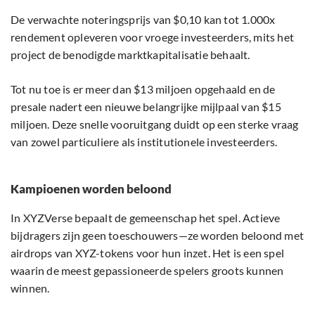
De verwachte noteringsprijs van $0,10 kan tot 1.000x
rendement opleveren voor vroege investeerders, mits het
project de benodigde marktkapitalisatie behaalt.
Tot nu toe is er meer dan $13 miljoen opgehaald en de
presale nadert een nieuwe belangrijke mijlpaal van $15
miljoen. Deze snelle vooruitgang duidt op een sterke vraag
van zowel particuliere als institutionele investeerders.
Kampioenen worden beloond
In XYZVerse bepaalt de gemeenschap het spel. Actieve
bijdragers zijn geen toeschouwers—ze worden beloond met
airdrops van XYZ-tokens voor hun inzet. Het is een spel
waarin de meest gepassioneerde spelers groots kunnen
winnen.