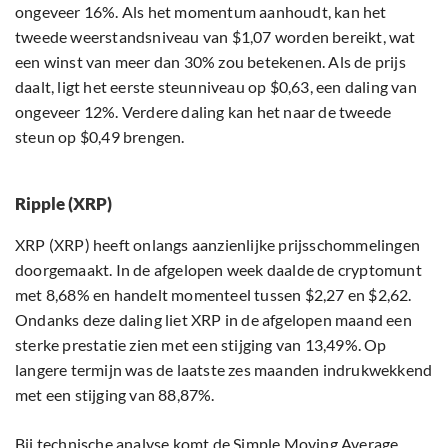
ongeveer 16%. Als het momentum aanhoudt, kan het
tweede weerstandsniveau van $1,07 worden bereikt, wat
een winst van meer dan 30% zou betekenen. Als de prijs
daalt, ligt het eerste steunniveau op $0,63, een daling van
ongeveer 12%. Verdere daling kan het naar de tweede
steun op $0,49 brengen.
Ripple (XRP)
XRP (XRP) heeft onlangs aanzienlijke prijsschommelingen
doorgemaakt. In de afgelopen week daalde de cryptomunt
met 8,68% en handelt momenteel tussen $2,27 en $2,62.
Ondanks deze daling liet XRP in de afgelopen maand een
sterke prestatie zien met een stijging van 13,49%. Op
langere termijn was de laatste zes maanden indrukwekkend
met een stijging van 88,87%.
Bij technische analyse komt de Simple Moving Average