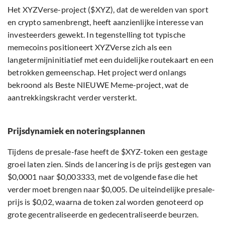
Het XYZVerse-project ($XYZ), dat de werelden van sport
en crypto samenbrengt, heeft aanzienlijke interesse van
investeerders gewekt. In tegenstelling tot typische
memecoins positioneert XYZVerse zich als een
langetermijninitiatief met een duidelijke routekaart en een
betrokken gemeenschap. Het project werd onlangs
bekroond als Beste NIEUWE Meme-project, wat de
aantrekkingskracht verder versterkt.
Prijsdynamiek en noteringsplannen
Tijdens de presale-fase heeft de $XYZ-token een gestage
groei laten zien. Sinds de lancering is de prijs gestegen van
$0,0001 naar $0,003333, met de volgende fase die het
verder moet brengen naar $0,005. De uiteindelijke presale-
prijs is $0,02, waarna de token zal worden genoteerd op
grote gecentraliseerde en gedecentraliseerde beurzen.