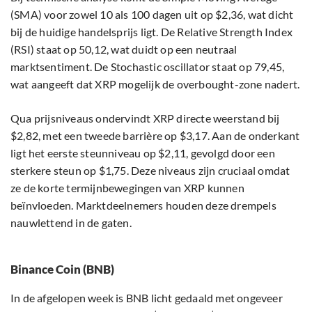
(SMA) voor zowel 10 als 100 dagen uit op $2,36, wat dicht
bij de huidige handelsprijs ligt. De Relative Strength Index
(RSI) staat op 50,12, wat duidt op een neutraal
marktsentiment. De Stochastic oscillator staat op 79,45,
wat aangeeft dat XRP mogelijk de overbought-zone nadert.
Qua prijsniveaus ondervindt XRP directe weerstand bij
$2,82, met een tweede barrière op $3,17. Aan de onderkant
ligt het eerste steunniveau op $2,11, gevolgd door een
sterkere steun op $1,75. Deze niveaus zijn cruciaal omdat
ze de korte termijnbewegingen van XRP kunnen
beïnvloeden. Marktdeelnemers houden deze drempels
nauwlettend in de gaten.
Binance Coin (BNB)
In de afgelopen week is BNB licht gedaald met ongeveer