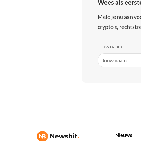
Wees als eerst
Meld je nu aan vo
crypto’s, rechtstre
Jouw naam
Nieuws