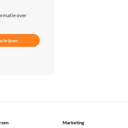
ormatie over
schrijven
rsen
Marketing