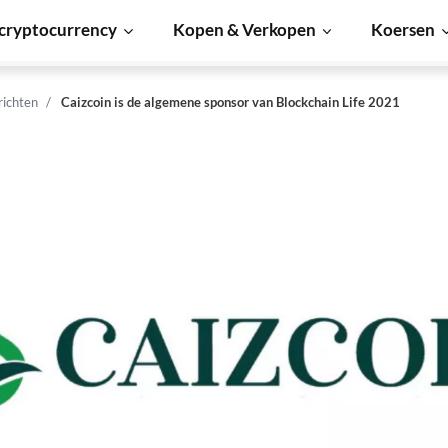
cryptocurrency
Kopen & Verkopen
Koersen
richten
Caizcoin is de algemene sponsor van Blockchain Life 2021