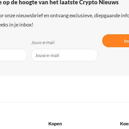
e op de hoogte van het laatste Crypto Nieuws
or onze nieuwsbrief en ontvang exclusieve, diepgaande inf
eks in je inbox!
In
Jouw e-mail
Kopen
Koe