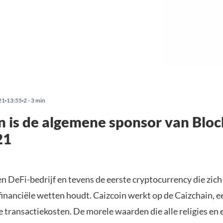
21
13:55
2 - 3 min
n is de algemene sponsor van Blo
21
en DeFi-bedrijf en tevens de eerste cryptocurrency die zich
financiële wetten houdt. Caizcoin werkt op de Caizchain, e
transactiekosten. De morele waarden die alle religies en e