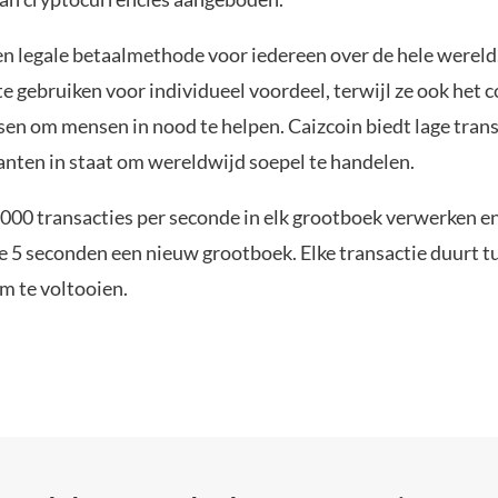
en legale betaalmethode voor iedereen over de hele wereld
e gebruiken voor individueel voordeel, terwijl ze ook het 
sen om mensen in nood te helpen. Caizcoin biedt lage tran
lanten in staat om wereldwijd soepel te handelen.
3000 transacties per seconde in elk grootboek verwerken e
e 5 seconden een nieuw grootboek. Elke transactie duurt t
m te voltooien.