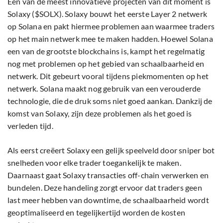
Een van de meest innovatieve projecten van dit moment is
Solaxy ($SOLX). Solaxy bouwt het eerste Layer 2 netwerk
op Solana en pakt hiermee problemen aan waarmee traders
op het main netwerk mee te maken hadden. Hoewel Solana
een van de grootste blockchains is, kampt het regelmatig
nog met problemen op het gebied van schaalbaarheid en
netwerk. Dit gebeurt vooral tijdens piekmomenten op het
netwerk. Solana maakt nog gebruik van een verouderde
technologie, die de druk soms niet goed aankan. Dankzij de
komst van Solaxy, zijn deze problemen als het goed is
verleden tijd.
Als eerst creëert Solaxy een gelijk speelveld door sniper bot
snelheden voor elke trader toegankelijk te maken.
Daarnaast gaat Solaxy transacties off-chain verwerken en
bundelen. Deze handeling zorgt ervoor dat traders geen
last meer hebben van downtime, de schaalbaarheid wordt
geoptimaliseerd en tegelijkertijd worden de kosten