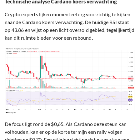
Technische analyse Cardano koers verwachting
Crypto experts lijken momenteel erg voorzichtig te kijken
naar de Cardano koers verwachting. De huidige RSI staat
op 43.86 en wijst op een licht oversold gebied, tegelijkertijd
kan dit ruimte bieden voor een rebound.
De focus ligt rond de $0,65. Als Cardano deze steun kan
volhouden, kan er op de korte termijn een rally volgen
richting de $0,70. Een stijging richting dat niveau kan een