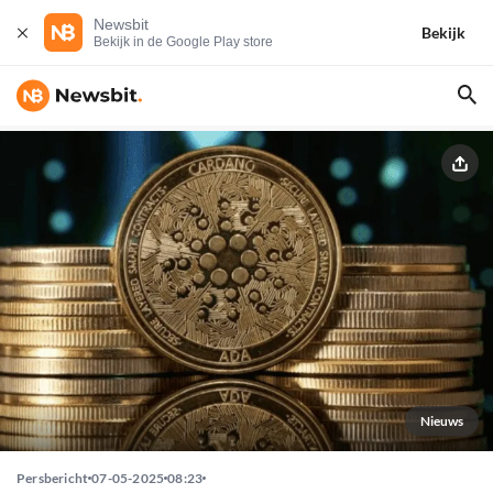
Newsbit
Bekijk
Bekijk in de Google Play store
Nieuws
Persbericht
07-05-2025
08:23