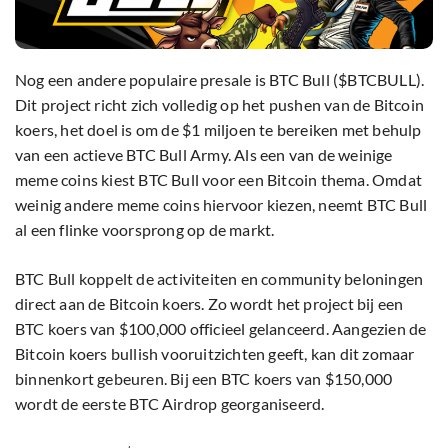
Nog een andere populaire presale is BTC Bull ($BTCBULL).
Dit project richt zich volledig op het pushen van de Bitcoin
koers, het doel is om de $1 miljoen te bereiken met behulp
van een actieve BTC Bull Army. Als een van de weinige
meme coins kiest BTC Bull voor een Bitcoin thema. Omdat
weinig andere meme coins hiervoor kiezen, neemt BTC Bull
al een flinke voorsprong op de markt.
BTC Bull koppelt de activiteiten en community beloningen
direct aan de Bitcoin koers. Zo wordt het project bij een
BTC koers van $100,000 officieel gelanceerd. Aangezien de
Bitcoin koers bullish vooruitzichten geeft, kan dit zomaar
binnenkort gebeuren. Bij een BTC koers van $150,000
wordt de eerste BTC Airdrop georganiseerd.