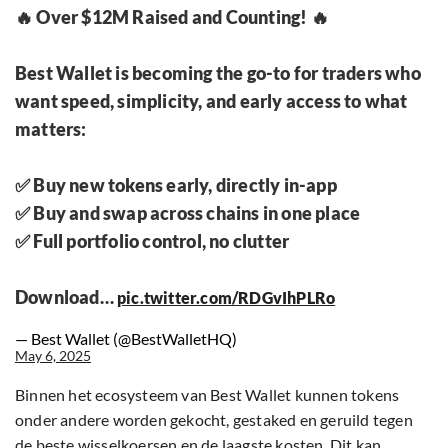
🔥 Over $12M Raised and Counting! 🔥
Best Wallet is becoming the go-to for traders who
want speed, simplicity, and early access to what
matters:
✅ Buy new tokens early, directly in-app
✅ Buy and swap across chains in one place
✅ Full portfolio control, no clutter
Download…
pic.twitter.com/RDGvIhPLRo
— Best Wallet (@BestWalletHQ)
May 6, 2025
Binnen het ecosysteem van Best Wallet kunnen tokens
onder andere worden gekocht, gestaked en geruild tegen
de beste wisselkoersen en de laagste kosten. Dit kan