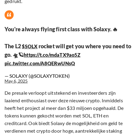
gedrukt.
You're always flying first class with Solaxy. 🔥
The L2
rocket will get you where you need to
$SOLX
go. 🛸🪐
https://t.co/mdaTX9ao5Z
pic.twitter.com/A8QERwUNsQ
— SOLAXY (@SOLAXYTOKEN)
May 6, 2025
De presale verloopt uitstekend en investeerders zijn
laaiend enthousiast over deze nieuwe crypto. Inmiddels
heeft het project al meer dan $33 miljoen opgehaald. De
tokens kunnen gekocht worden met SOL, ETH en
creditcard. Ook biedt Solaxy de mogelijkheid om geld te
verdienen met crypto door hoge, aantrekkelijke staking