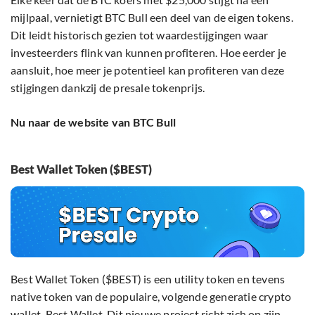
mijlpaal, vernietigt BTC Bull een deel van de eigen tokens.
Dit leidt historisch gezien tot waardestijgingen waar
investeerders flink van kunnen profiteren. Hoe eerder je
aansluit, hoe meer je potentieel kan profiteren van deze
stijgingen dankzij de presale tokenprijs.
Nu naar de website van BTC Bull
Best Wallet Token ($BEST)
Best Wallet Token ($BEST) is een utility token en tevens
native token van de populaire, volgende generatie crypto
wallet, Best Wallet. Dit nieuwe project richt zich op zijn