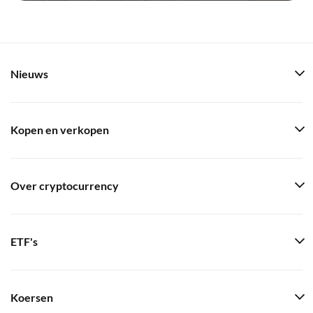
Nieuws
Kopen en verkopen
Over cryptocurrency
ETF's
Koersen