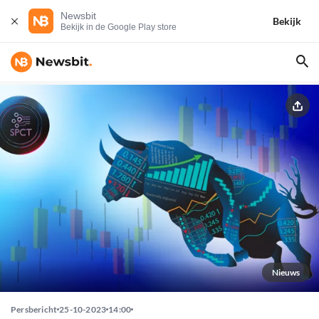
Newsbit
Bekijk
Bekijk in de Google Play store
Nieuws
Persbericht
25-10-2023
14:00