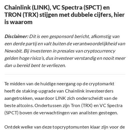
Chainlink (LINK), VC Spectra (SPCT) en
TRON (TRX) stijgen met dubbele cijfers, hier
is waarom
Disclaimer:
Dit is een gesponsord bericht, afkomstig van
een derde partij en valt buiten de verantwoordelijkheid van
Newsbit. Bij investeren in presales van cryptocurrency
gelden hoge risico’s, dus investeer verstandig en nooit meer
dan u bereid bent te verliezen.
Te midden van de huidige neergang op de cryptomarkt
heeft de staking-upgrade van Chainlink investeerders
aangetrokken, waardoor LINK zich onderscheidt van de
beste altcoins. Ondertussen zijn Tron (TRX) en VC Spectra
(SPCT) boven de verwachtingen van analisten gestegen.
Ontdek welke van deze topcryptomunten klaar zijn voor de