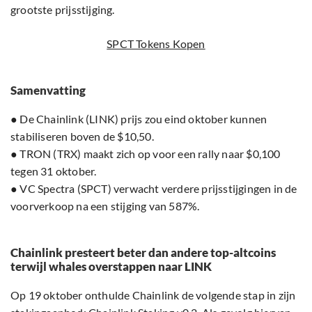
grootste prijsstijging.
SPCT Tokens Kopen
Samenvatting
● De Chainlink (LINK) prijs zou eind oktober kunnen
stabiliseren boven de $10,50.
● TRON (TRX) maakt zich op voor een rally naar $0,100
tegen 31 oktober.
● VC Spectra (SPCT) verwacht verdere prijsstijgingen in de
voorverkoop na een stijging van 587%.
Chainlink presteert beter dan andere top-altcoins
terwijl whales overstappen naar LINK
Op 19 oktober onthulde Chainlink de volgende stap in zijn