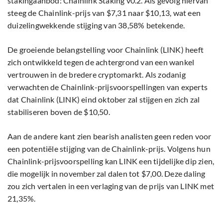
stakingaanbod: Chainlink Staking v0.2. Als gevolg hiervan
steeg de Chainlink-prijs van $7,31 naar $10,13, wat een
duizelingwekkende stijging van 38,58% betekende.
De groeiende belangstelling voor Chainlink (LINK) heeft
zich ontwikkeld tegen de achtergrond van een wankel
vertrouwen in de bredere cryptomarkt. Als zodanig
verwachten de Chainlink-prijsvoorspellingen van experts
dat Chainlink (LINK) eind oktober zal stijgen en zich zal
stabiliseren boven de $10,50.
Aan de andere kant zien bearish analisten geen reden voor
een potentiële stijging van de Chainlink-prijs. Volgens hun
Chainlink-prijsvoorspelling kan LINK een tijdelijke dip zien,
die mogelijk in november zal dalen tot $7,00. Deze daling
zou zich vertalen in een verlaging van de prijs van LINK met
21,35%.