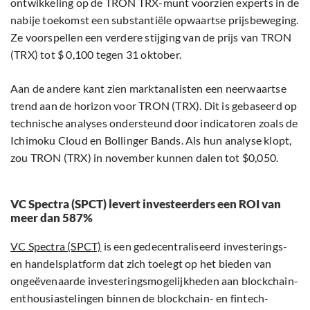
ontwikkeling op de TRON TRX-munt voorzien experts in de
nabije toekomst een substantiële opwaartse prijsbeweging.
Ze voorspellen een verdere stijging van de prijs van TRON
(TRX) tot $ 0,100 tegen 31 oktober.
Aan de andere kant zien marktanalisten een neerwaartse
trend aan de horizon voor TRON (TRX). Dit is gebaseerd op
technische analyses ondersteund door indicatoren zoals de
Ichimoku Cloud en Bollinger Bands. Als hun analyse klopt,
zou TRON (TRX) in november kunnen dalen tot $0,050.
VC Spectra (SPCT) levert investeerders een ROI van
meer dan 587%
VC Spectra (SPCT)
is een gedecentraliseerd investerings-
en handelsplatform dat zich toelegt op het bieden van
ongeëvenaarde investeringsmogelijkheden aan blockchain-
enthousiastelingen binnen de blockchain- en fintech-