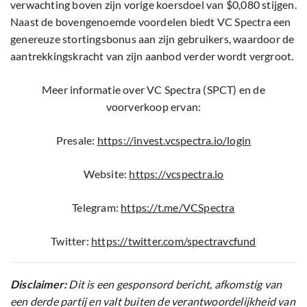
verwachting boven zijn vorige koersdoel van $0,080 stijgen.
Naast de bovengenoemde voordelen biedt VC Spectra een
genereuze stortingsbonus aan zijn gebruikers, waardoor de
aantrekkingskracht van zijn aanbod verder wordt vergroot.
Meer informatie over VC Spectra (SPCT) en de
voorverkoop ervan:
Presale:
https://invest.vcspectra.io/login
Website:
https://vcspectra.io
Telegram:
https://t.me/VCSpectra
Twitter:
https://twitter.com/spectravcfund
Disclaimer:
Dit is een gesponsord bericht, afkomstig van
een derde partij en valt buiten de verantwoordelijkheid van