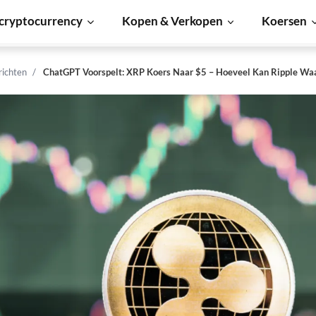
cryptocurrency
Kopen & Verkopen
Koersen
richten
ChatGPT Voorspelt: XRP Koers Naar $5 – Hoeveel Kan Ripple W