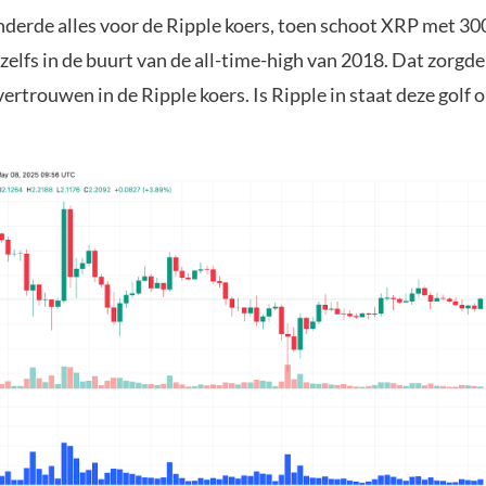
nderde alles voor de Ripple koers, toen schoot XRP met 
elfs in de buurt van de all-time-high van 2018. Dat zorgde
rtrouwen in de Ripple koers. Is Ripple in staat deze golf 