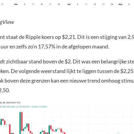
ngView
 staat de Ripple koers op $2,21. Dit is een stijging van 2,
 uur en zelfs zo’n 17,57% in de afgelopen maand.
dt zichtbaar stand boven de $2. Dit was een belangrijke st
en. De volgende weerstand lijkt te liggen tussen de $2,25
k boven deze grenzen kan een nieuwe trend omhoog stim
2,50.