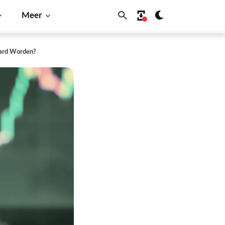
Meer
aard Worden?