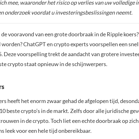
zich mee, waaronder het risico op verlies van uw volledige i
gen onderzoek voordat u investeringsbeslissingen neemt.
 de vooravond van een grote doorbraak in de Ripple koers
 worden? ChatGPT en crypto experts voorspellen een snell
5. Deze voorspelling trekt de aandacht van grotere investe
ste crypto staat opnieuw in de schijnwerpers.
rs
ers heeft het enorm zwaar gehad de afgelopen tijd, desond
 10 beste crypto’s in de markt. Zelfs door alle juridische g
trouwen in de crypto. Toch liet een echte doorbraak op zic
ns leek voor een hele tijd onbereikbaar.