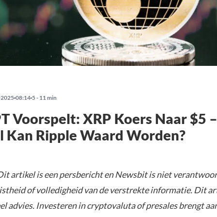
-2025
08:14
5 - 11 min
T Voorspelt: XRP Koers Naar $5 
l Kan Ripple Waard Worden?
it artikel is een persbericht en Newsbit is niet verantwoor
istheid of volledigheid van de verstrekte informatie. Dit ar
el advies. Investeren in cryptovaluta of presales brengt aa