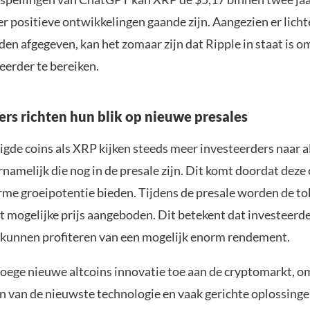
r positieve ontwikkelingen gaande zijn. Aangezien er licht
en afgegeven, kan het zomaar zijn dat Ripple in staat is o
eerder te bereiken.
ers richten hun blik op nieuwe presales
igde coins als XRP kijken steeds meer investeerders naar a
rnamelijk die nog in de presale zijn. Dit komt doordat deze
rme groeipotentie bieden. Tijdens de presale worden de to
t mogelijke prijs aangeboden. Dit betekent dat investeerde
jn kunnen profiteren van een mogelijk enorm rendement.
oege nieuwe altcoins innovatie toe aan de cryptomarkt, o
 van de nieuwste technologie en vaak gerichte oplossing