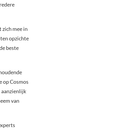
bredere
t zich mee in
ten opzichte
 de beste
anhoudende
ste op Cosmos
 aanzienlijk
steem van
experts