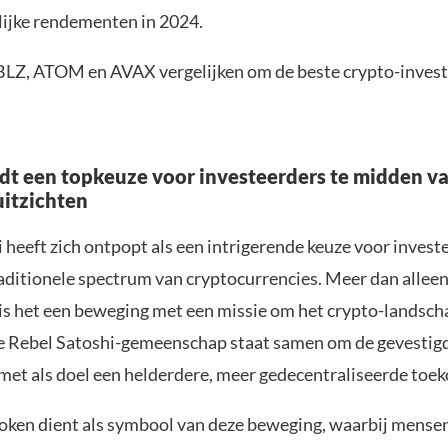
lijke rendementen in 2024.
LZ, ATOM en AVAX vergelijken om de beste crypto-invest
t een topkeuze voor investeerders te midden v
itzichten
heeft zich ontpopt als een intrigerende keuze voor investe
raditionele spectrum van cryptocurrencies. Meer dan allee
s het een beweging met een missie om het crypto-landsch
e Rebel Satoshi-gemeenschap staat samen om de gevesti
 met als doel een helderdere, meer gedecentraliseerde toe
ken dient als symbool van deze beweging, waarbij mensen