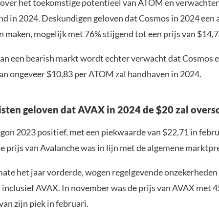
 over het toekomstige potentieel van ATOM en verwachte
end in 2024. Deskundigen geloven dat Cosmos in 2024 een a
 maken, mogelijk met 76% stijgend tot een prijs van $14
 van een bearish markt wordt echter verwacht dat Cosmos 
van ongeveer $10,83 per ATOM zal handhaven in 2024.
sten geloven dat AVAX in 2024 de $20 zal overs
gon 2023 positief, met een piekwaarde van $22,71 in febru
de prijs van Avalanche was in lijn met de algemene marktpre
mate het jaar vorderde, wogen regelgevende onzekerheden
 inclusief AVAX. In november was de prijs van AVAX met 
van zijn piek in februari.