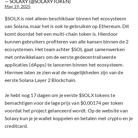
— SOLAXY (@SOLAXYTOKEN)
May 19, 2025
$SOLX is niet alleen beschikbaar binnen het ecosysteem
van Solana, maar het is ook te gebruiken op Ethereum. Dit
komt doordat het een multi-chain token is. Hierdoor
kunnen gebruikers profiteren van alle kansen binnen de 2
ecosystemen. Het team achter $SOL gaat samenwerken
met ontwikkelaars om de eerste gedecentraliseerde
applicaties (dApps) te lanceren binnen het ecosysteem.
Hiermee laten ze zien wat de mogelijkheden zijn van de
eerste Solana Layer 2 Blockchain.
Je hebt nog 17 dagen om je eerste $SOLX tokens te
bemachtigen voor de lage prijs van $0,00174 per token
voordat het project gelanceerd wordt. Op de website van
Solaxy kun je je wallet koppelen en betalen met crypto en je
creditcard.