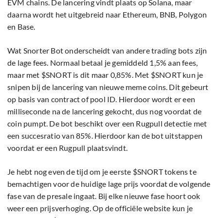
EVM chains. De lancering vindt plaats op Solana, maar
daarna wordt het uitgebreid naar Ethereum, BNB, Polygon
en Base.
Wat Snorter Bot onderscheidt van andere trading bots zijn
de lage fees. Normaal betaal je gemiddeld 1,5% aan fees,
maar met $SNORT is dit maar 0,85%. Met $SNORT kun je
snipen bij de lancering van nieuwe meme coins. Dit gebeurt
op basis van contract of pool ID. Hierdoor wordt er een
milliseconde na de lancering gekocht, dus nog voordat de
coin pumpt. De bot beschikt over een Rugpull detectie met
een succesratio van 85%. Hierdoor kan de bot uitstappen
voordat er een Rugpull plaatsvindt.
Je hebt nog even de tijd om je eerste $SNORT tokens te
bemachtigen voor de huidige lage prijs voordat de volgende
fase van de presale ingaat. Bij elke nieuwe fase hoort ook
weer een prijsverhoging. Op de officiële website kun je