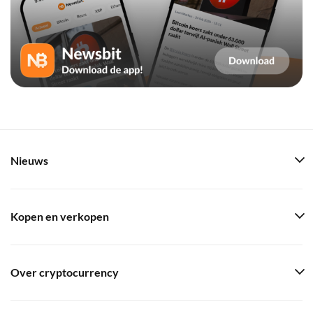
Nieuws
Kopen en verkopen
Over cryptocurrency