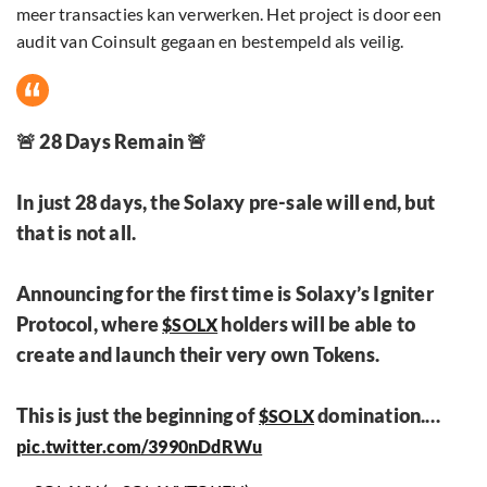
meer transacties kan verwerken. Het project is door een
audit van Coinsult gegaan en bestempeld als veilig.
🚨 28 Days Remain 🚨
In just 28 days, the Solaxy pre-sale will end, but
that is not all.
Announcing for the first time is Solaxy’s Igniter
Protocol, where
holders will be able to
$SOLX
create and launch their very own Tokens.
This is just the beginning of
domination.…
$SOLX
pic.twitter.com/3990nDdRWu