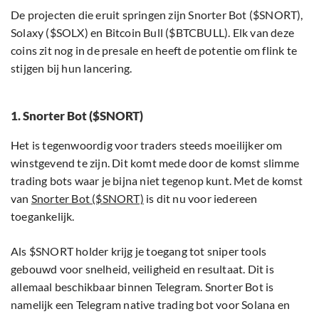
De projecten die eruit springen zijn Snorter Bot ($SNORT),
Solaxy ($SOLX) en Bitcoin Bull ($BTCBULL). Elk van deze
coins zit nog in de presale en heeft de potentie om flink te
stijgen bij hun lancering.
1. Snorter Bot ($SNORT)
Het is tegenwoordig voor traders steeds moeilijker om
winstgevend te zijn. Dit komt mede door de komst slimme
trading bots waar je bijna niet tegenop kunt. Met de komst
van
Snorter Bot ($SNORT)
is dit nu voor iedereen
toegankelijk.
Als $SNORT holder krijg je toegang tot sniper tools
gebouwd voor snelheid, veiligheid en resultaat. Dit is
allemaal beschikbaar binnen Telegram. Snorter Bot is
namelijk een Telegram native trading bot voor Solana en