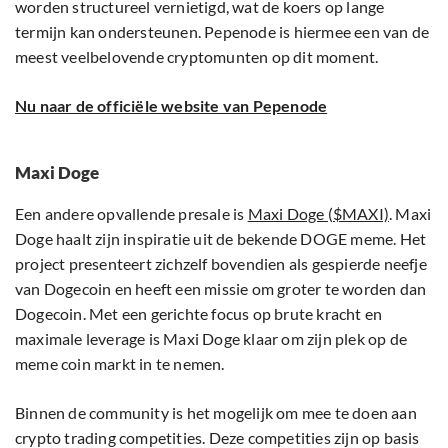
worden structureel vernietigd, wat de koers op lange
termijn kan ondersteunen. Pepenode is hiermee een van de
meest veelbelovende cryptomunten op dit moment.
Nu naar de officiële website van Pepenode
Maxi Doge
Een andere opvallende presale is
Maxi Doge ($MAXI)
. Maxi
Doge haalt zijn inspiratie uit de bekende DOGE meme. Het
project presenteert zichzelf bovendien als gespierde neefje
van Dogecoin en heeft een missie om groter te worden dan
Dogecoin. Met een gerichte focus op brute kracht en
maximale leverage is Maxi Doge klaar om zijn plek op de
meme coin markt in te nemen.
Binnen de community is het mogelijk om mee te doen aan
crypto trading competities. Deze competities zijn op basis