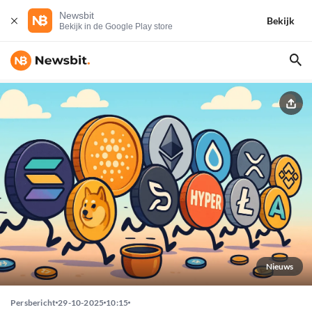
Newsbit
Bekijk
Bekijk in de Google Play store
Nieuws
Persbericht
29-10-2025
10:15