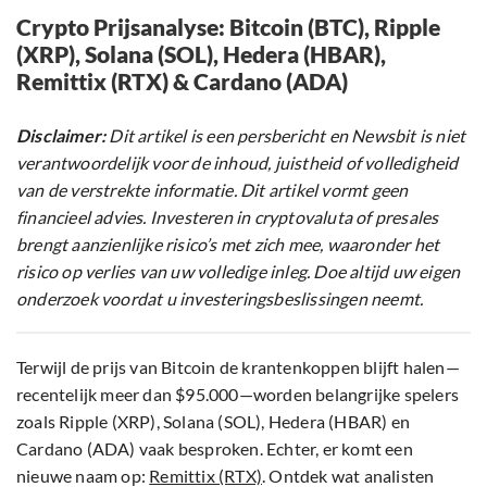
Crypto Prijsanalyse: Bitcoin (BTC), Ripple
(XRP), Solana (SOL), Hedera (HBAR),
Remittix (RTX) & Cardano (ADA)
Disclaimer:
Dit artikel is een persbericht en Newsbit is niet
verantwoordelijk voor de inhoud, juistheid of volledigheid
van de verstrekte informatie. Dit artikel vormt geen
financieel advies. Investeren in cryptovaluta of presales
brengt aanzienlijke risico’s met zich mee, waaronder het
risico op verlies van uw volledige inleg. Doe altijd uw eigen
onderzoek voordat u investeringsbeslissingen neemt.
Terwijl de prijs van Bitcoin de krantenkoppen blijft halen—
recentelijk meer dan $95.000—worden belangrijke spelers
zoals Ripple (XRP), Solana (SOL), Hedera (HBAR) en
Cardano (ADA) vaak besproken. Echter, er komt een
nieuwe naam op:
Remittix (RTX)
. Ontdek wat analisten