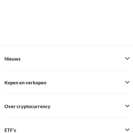
Nieuws
Kopen en verkopen
Over cryptocurrency
ETF's