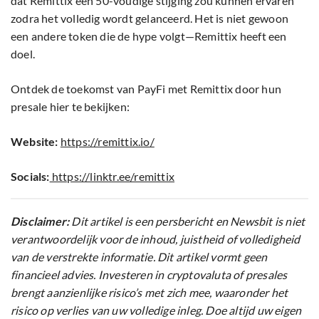
dat Remittix een 50-voudige stijging zou kunnen ervaren
zodra het volledig wordt gelanceerd. Het is niet gewoon
een andere token die de hype volgt—Remittix heeft een
doel.
Ontdek de toekomst van PayFi met Remittix door hun
presale hier te bekijken:
Website:
https://remittix.io/
Socials:
https://linktr.ee/remittix
Disclaimer:
Dit artikel is een persbericht en Newsbit is niet
verantwoordelijk voor de inhoud, juistheid of volledigheid
van de verstrekte informatie. Dit artikel vormt geen
financieel advies. Investeren in cryptovaluta of presales
brengt aanzienlijke risico’s met zich mee, waaronder het
risico op verlies van uw volledige inleg. Doe altijd uw eigen