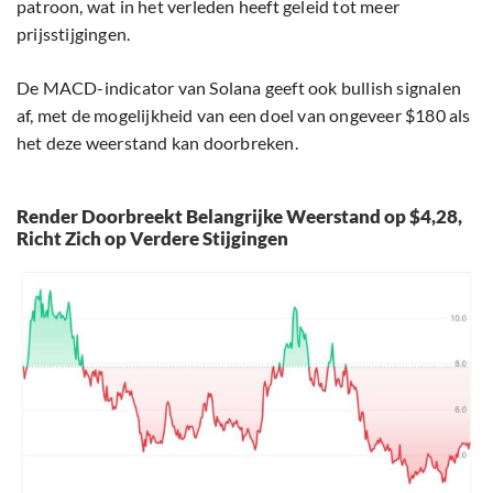
patroon, wat in het verleden heeft geleid tot meer
prijsstijgingen.
De MACD-indicator van Solana geeft ook bullish signalen
af, met de mogelijkheid van een doel van ongeveer $180 als
het deze weerstand kan doorbreken.
Render Doorbreekt Belangrijke Weerstand op $4,28,
Richt Zich op Verdere Stijgingen