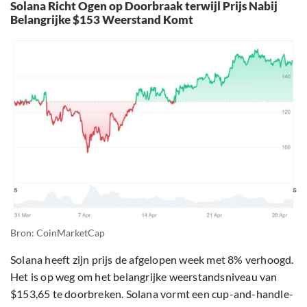
Solana Richt Ogen op Doorbraak terwijl Prijs Nabij
Belangrijke $153 Weerstand Komt
Bron: CoinMarketCap
Solana heeft zijn prijs de afgelopen week met 8% verhoogd.
Het is op weg om het belangrijke weerstandsniveau van
$153,65 te doorbreken. Solana vormt een cup-and-handle-