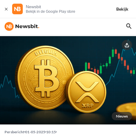
Newsbit
Bekijk
Bekijk in de Google Play store
Nieuws
Persbericht
01-05-2025
10:15