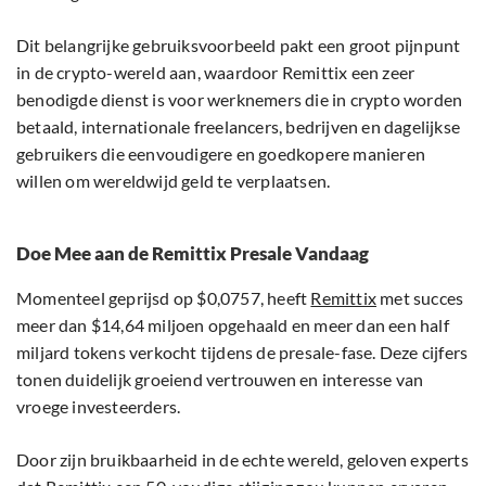
Dit belangrijke gebruiksvoorbeeld pakt een groot pijnpunt
in de crypto-wereld aan, waardoor Remittix een zeer
benodigde dienst is voor werknemers die in crypto worden
betaald, internationale freelancers, bedrijven en dagelijkse
gebruikers die eenvoudigere en goedkopere manieren
willen om wereldwijd geld te verplaatsen.
Doe Mee aan de Remittix Presale Vandaag
Momenteel geprijsd op $0,0757, heeft
Remittix
met succes
meer dan $14,64 miljoen opgehaald en meer dan een half
miljard tokens verkocht tijdens de presale-fase. Deze cijfers
tonen duidelijk groeiend vertrouwen en interesse van
vroege investeerders.
Door zijn bruikbaarheid in de echte wereld, geloven experts