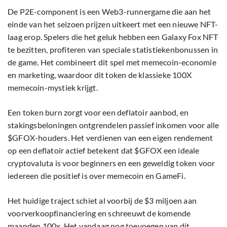
De P2E-component is een Web3-runnergame die aan het
einde van het seizoen prijzen uitkeert met een nieuwe NFT-
laag erop. Spelers die het geluk hebben een Galaxy Fox NFT
te bezitten, profiteren van speciale statistiekenbonussen in
de game. Het combineert dit spel met memecoin-economie
en marketing, waardoor dit token de klassieke 100X
memecoin-mystiek krijgt.
Een token burn zorgt voor een deflatoir aanbod, en
stakingsbeloningen ontgrendelen passief inkomen voor alle
$GFOX-houders. Het verdienen van een eigen rendement
op een deflatoir actief betekent dat $GFOX een ideale
cryptovaluta is voor beginners en een geweldig token voor
iedereen die positief is over memecoin en GameFi.
Het huidige traject schiet al voorbij de $3 miljoen aan
voorverkoopfinanciering en schreeuwt de komende
maanden 100x. Het vandaag nog toevoegen van dit