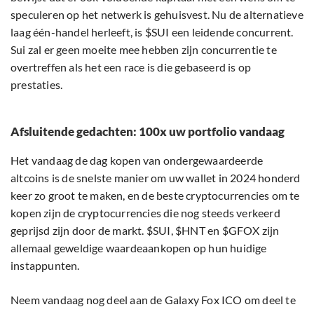
speculeren op het netwerk is gehuisvest. Nu de alternatieve
laag één-handel herleeft, is $SUI een leidende concurrent.
Sui zal er geen moeite mee hebben zijn concurrentie te
overtreffen als het een race is die gebaseerd is op
prestaties.
Afsluitende gedachten: 100x uw portfolio vandaag
Het vandaag de dag kopen van ondergewaardeerde
altcoins is de snelste manier om uw wallet in 2024 honderd
keer zo groot te maken, en de beste cryptocurrencies om te
kopen zijn de cryptocurrencies die nog steeds verkeerd
geprijsd zijn door de markt. $SUI, $HNT en $GFOX zijn
allemaal geweldige waardeaankopen op hun huidige
instappunten.
Neem vandaag nog deel aan de Galaxy Fox ICO om deel te