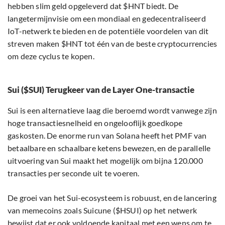
hebben slim geld opgeleverd dat $HNT biedt. De
langetermijnvisie om een mondiaal en gedecentraliseerd
IoT-netwerk te bieden en de potentiële voordelen van dit
streven maken $HNT tot één van de beste cryptocurrencies
om deze cyclus te kopen.
Sui ($SUI) Terugkeer van de Layer One-transactie
Sui is een alternatieve laag die beroemd wordt vanwege zijn
hoge transactiesnelheid en ongelooflijk goedkope
gaskosten. De enorme run van Solana heeft het PMF van
betaalbare en schaalbare ketens bewezen, en de parallelle
uitvoering van Sui maakt het mogelijk om bijna 120.000
transacties per seconde uit te voeren.
De groei van het Sui-ecosysteem is robuust, en de lancering
van memecoins zoals Suicune ($HSUI) op het netwerk
bewijst dat er ook voldoende kapitaal met een wens om te