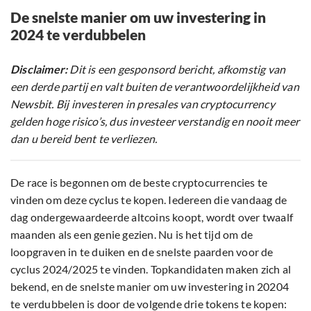
De snelste manier om uw investering in
2024 te verdubbelen
Disclaimer:
Dit is een gesponsord bericht, afkomstig van
een derde partij en valt buiten de verantwoordelijkheid van
Newsbit. Bij investeren in presales van cryptocurrency
gelden hoge risico’s, dus investeer verstandig en nooit meer
dan u bereid bent te verliezen.
De race is begonnen om de beste cryptocurrencies te
vinden om deze cyclus te kopen. Iedereen die vandaag de
dag ondergewaardeerde altcoins koopt, wordt over twaalf
maanden als een genie gezien. Nu is het tijd om de
loopgraven in te duiken en de snelste paarden voor de
cyclus 2024/2025 te vinden. Topkandidaten maken zich al
bekend, en de snelste manier om uw investering in 20204
te verdubbelen is door de volgende drie tokens te kopen: