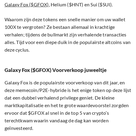
Galaxy Fox ($GFOX)
, Helium ($HNT) en Sui ($SUI).
Waarom zijn deze tokens een snelle manier om uw wallet
100X te vergroten? Ze bestaan allemaal in krachtige
verhalen; tijdens de bullmarkt zijn verhalende transacties
alles. Tijd voor een diepe duik in de populairste altcoins van
deze cyclus.
Galaxy Fox ($GFOX) Voorverkoop juweeltje
Galaxy Fox is de populairste voorverkoop van dit jaar, en
deze memecoin/P2E-hybride is het enige token op deze lijst
dat een dubbel verhalend privilege geniet. De kleine
marktkapitalisatie en het te grote waardevoorstel zorgden
ervoor dat $GFOX al snel in de top 5 van crypto’s
terechtkwam waarin vandaag de dag kan worden
geïnvesteerd.