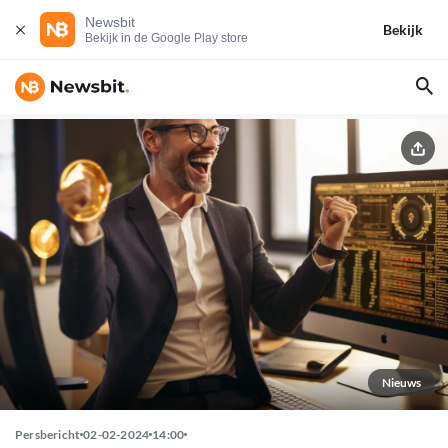
Newsbit
Bekijk
Bekijk in de Google Play store
Nieuws
Persbericht
02-02-2024
14:00