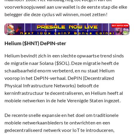
voorverkoopjuweel aan uw wallet is de eerste stap die elke
belegger die deze cyclus wil winnen, moet zetten!
Helium ($HNT) DePIN-ster
Helium bevindt zich in een slechte opwaartse trend sinds
de migratie naar Solana ($SOL). Deze migratie heeft de
schaalbaarheid enorm verbeterd, en nu staat Helium
voorop in het DePIN-verhaal. DePIN (Decentralized
Physical Infrastructure Networks) belooft de
kerninfrastructuur te decentraliseren, en Helium heeft al
mobiele netwerken in de hele Verenigde Staten ingezet.
De recente snelle expansie en het doel om traditionele
mobiele netwerkaanbieders te ontwrichten en een
gedecentraliseerd netwerk voor IoT te introduceren,