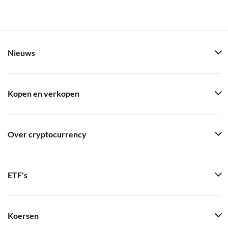
Nieuws
Kopen en verkopen
Over cryptocurrency
ETF's
Koersen