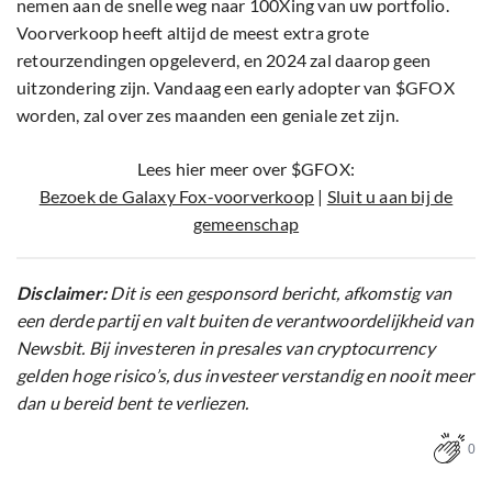
nemen aan de snelle weg naar 100Xing van uw portfolio.
Voorverkoop heeft altijd de meest extra grote
retourzendingen opgeleverd, en 2024 zal daarop geen
uitzondering zijn. Vandaag een early adopter van $GFOX
worden, zal over zes maanden een geniale zet zijn.
Lees hier meer over $GFOX:
Bezoek de Galaxy Fox-voorverkoop
|
Sluit u aan bij de
gemeenschap
Disclaimer:
Dit is een gesponsord bericht, afkomstig van
een derde partij en valt buiten de verantwoordelijkheid van
Newsbit. Bij investeren in presales van cryptocurrency
gelden hoge risico’s, dus investeer verstandig en nooit meer
dan u bereid bent te verliezen.
0