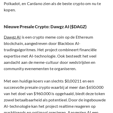
Polkadot, en Cardano zien als de beste crypto om nu te
kopen.
Nieuwe Presale Crypto: Dawgz AI ($DAGZ)
Dawgz AI
is een crypto meme coin op de Ethereum
blockchain, aangedreven door Blackbox AI-
tradingalgoritmes. Het project combineert financiële
expertise met AI-technologie. Ook besteedt het veel
aandacht aan de meme-cultuur door wedstrijden en
community evenementen te organiseren.
Met een huidige koers van slechts $0,00211 en een
succesvolle presale crypto waarbij al meer dan $650.000
van het doel van $960.000 is opgehaald, biedt deze token
zowel betaalbaarheid als potentieel. Door de ingebouwde
AI-technologie kan het project realtime reageren op
markttrends en optimaal presteren. Aangezien AI een