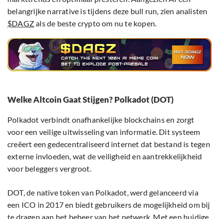
belangrijke narrative is tijdens deze bull run, zien analisten
$DAGZ
als de beste crypto om nu te kopen.
Welke Altcoin Gaat Stijgen? Polkadot (DOT)
Polkadot verbindt onafhankelijke blockchains en zorgt
voor een veilige uitwisseling van informatie. Dit systeem
creëert een gedecentraliseerd internet dat bestand is tegen
externe invloeden, wat de veiligheid en aantrekkelijkheid
voor beleggers vergroot.
DOT, de native token van Polkadot, werd gelanceerd via
een ICO in 2017 en biedt gebruikers de mogelijkheid om bij
te dragen aan het beheer van het netwerk. Met een huidige