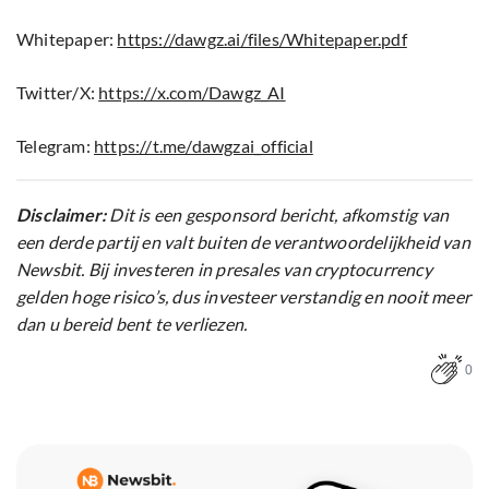
Whitepaper:
https://dawgz.ai/files/Whitepaper.pdf
Twitter/X:
https://x.com/Dawgz_AI
Telegram:
https://t.me/dawgzai_official
Disclaimer:
Dit is een gesponsord bericht, afkomstig van
een derde partij en valt buiten de verantwoordelijkheid van
Newsbit. Bij investeren in presales van cryptocurrency
gelden hoge risico’s, dus investeer verstandig en nooit meer
dan u bereid bent te verliezen.
0