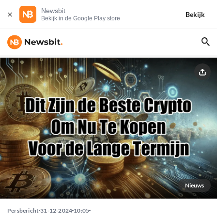
Newsbit
Bekijk
Bekijk in de Google Play store
Nieuws
Persbericht
31-12-2024
10:05