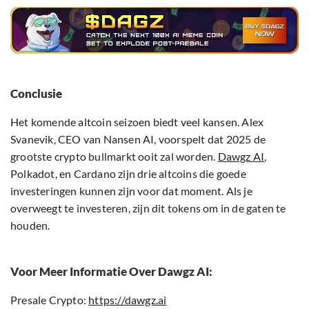
Conclusie
Het komende altcoin seizoen biedt veel kansen. Alex
Svanevik, CEO van Nansen AI, voorspelt dat 2025 de
grootste crypto bullmarkt ooit zal worden.
Dawgz AI
,
Polkadot, en Cardano zijn drie altcoins die goede
investeringen kunnen zijn voor dat moment. Als je
overweegt te investeren, zijn dit tokens om in de gaten te
houden.
Voor Meer Informatie Over Dawgz AI:
Presale Crypto:
https://dawgz.ai