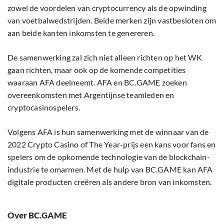
zowel de voordelen van cryptocurrency als de opwinding
van voetbalwedstrijden. Beide merken zijn vastbesloten om
aan beide kanten inkomsten te genereren.
De samenwerking zal zich niet alleen richten op het WK
gaan richten, maar ook op de komende competities
waaraan AFA deelneemt. AFA en BC.GAME zoeken
overeenkomsten met Argentijnse teamleden en
cryptocasinospelers.
Volgens AFA is hun samenwerking met de winnaar van de
2022 Crypto Casino of The Year-prijs een kans voor fans en
spelers om de opkomende technologie van de blockchain-
industrie te omarmen. Met de hulp van BC.GAME kan AFA
digitale producten creëren als andere bron van inkomsten.
Over BC.GAME