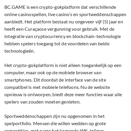
BC.GAME is een crypto-gokplatform dat verschillende
online casinospellen, live casino’s en sportweddenschappen
aanbiedt. Het platform bestaat nu ongeveer vijf (5) jaar en
heeft een Curaçaose vergunning voor gebruik. Met de
integratie van cryptocurrency en blockchain-technologie
hebben spelers toegang tot de voordelen van beide
technologieën.
Het crypto-gokplatform is niet alleen toegankelijk op een
computer, maar ook op de mobiele browser van
smartphones. Dit doordat de interface van de site
compatibel is met mobiele telefoons. Nu de website
opnieuw is ontworpen, biedt deze meer functies waar alle
spelers van zouden moeten genieten.
Sportweddenschappen zijn nu opgenomen in het
spelportfolio. Mensen die willen wedden op grote
competities, met name het komende WK, krijgen