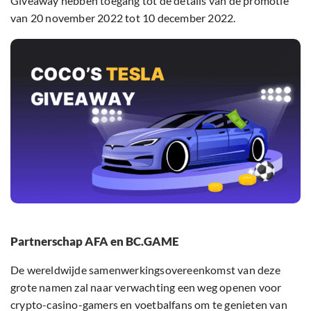
Giveaway hebben toegang tot de details van de promotie
van 20 november 2022 tot 10 december 2022.
Partnerschap AFA en BC.GAME
De wereldwijde samenwerkingsovereenkomst van deze
grote namen zal naar verwachting een weg openen voor
crypto-casino-gamers en voetbalfans om te genieten van