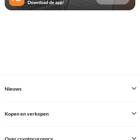
Nieuws
Kopen en verkopen
Over cryptocurrency