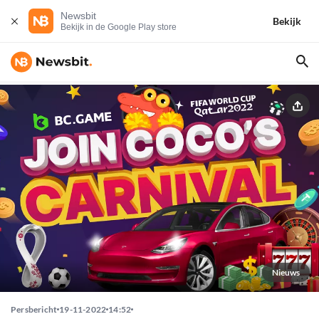
Newsbit
Bekijk
Bekijk in de Google Play store
Nieuws
Persbericht
19-11-2022
14:52