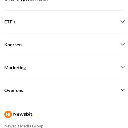
ETF's
Koersen
Marketing
Over ons
Newsbit Media Group