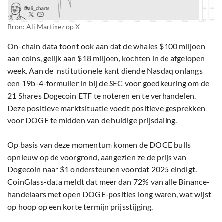
Bron: Ali Martinez op X
On-chain data
toont
ook aan dat de whales $100 miljoen
aan coins, gelijk aan $18 miljoen, kochten in de afgelopen
week. Aan de institutionele kant diende Nasdaq onlangs
een 19b-4-formulier in bij de SEC voor goedkeuring om de
21 Shares Dogecoin ETF te noteren en te verhandelen.
Deze positieve marktsituatie voedt positieve gesprekken
voor DOGE te midden van de huidige prijsdaling.
Op basis van deze momentum komen de DOGE bulls
opnieuw op de voorgrond, aangezien ze de prijs van
Dogecoin naar $1 ondersteunen voordat 2025 eindigt.
CoinGlass-data meldt dat meer dan 72% van alle Binance-
handelaars met open DOGE-posities long waren, wat wijst
op hoop op een korte termijn prijsstijging.