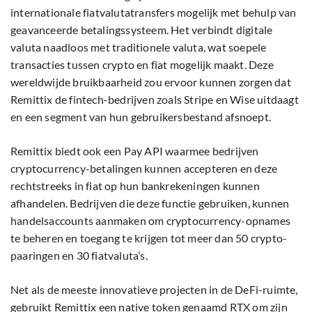
internationale fiatvalutatransfers mogelijk met behulp van
geavanceerde betalingssysteem. Het verbindt digitale
valuta naadloos met traditionele valuta, wat soepele
transacties tussen crypto en fiat mogelijk maakt. Deze
wereldwijde bruikbaarheid zou ervoor kunnen zorgen dat
Remittix de fintech-bedrijven zoals Stripe en Wise uitdaagt
en een segment van hun gebruikersbestand afsnoept.
Remittix biedt ook een Pay API waarmee bedrijven
cryptocurrency-betalingen kunnen accepteren en deze
rechtstreeks in fiat op hun bankrekeningen kunnen
afhandelen. Bedrijven die deze functie gebruiken, kunnen
handelsaccounts aanmaken om cryptocurrency-opnames
te beheren en toegang te krijgen tot meer dan 50 crypto-
paaringen en 30 fiatvaluta’s.
Net als de meeste innovatieve projecten in de DeFi-ruimte,
gebruikt Remittix een native token genaamd RTX om zijn