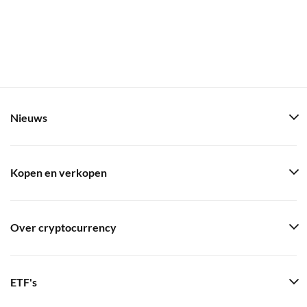
Nieuws
Kopen en verkopen
Over cryptocurrency
ETF's