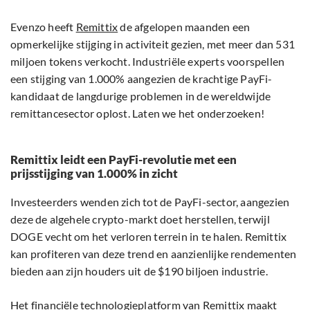
Evenzo heeft
Remittix
de afgelopen maanden een
opmerkelijke stijging in activiteit gezien, met meer dan 531
miljoen tokens verkocht. Industriële experts voorspellen
een stijging van 1.000% aangezien de krachtige PayFi-
kandidaat de langdurige problemen in de wereldwijde
remittancesector oplost. Laten we het onderzoeken!
Remittix leidt een PayFi-revolutie met een
prijsstijging van 1.000% in zicht
Investeerders wenden zich tot de PayFi-sector, aangezien
deze de algehele crypto-markt doet herstellen, terwijl
DOGE vecht om het verloren terrein in te halen. Remittix
kan profiteren van deze trend en aanzienlijke rendementen
bieden aan zijn houders uit de $190 biljoen industrie.
Het financiële technologieplatform van Remittix maakt