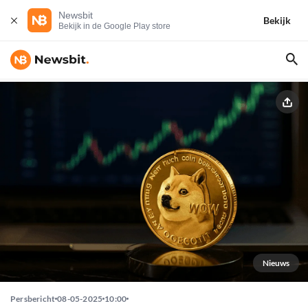
Newsbit
Bekijk
Bekijk in de Google Play store
Nieuws
Persbericht
08-05-2025
10:00