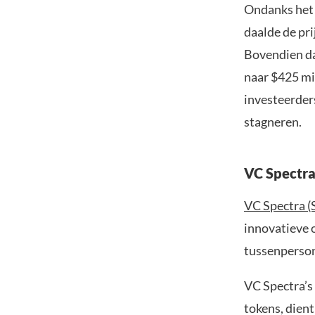
Ondanks het 
daalde de pri
Bovendien da
naar $425 mi
investeerder
stagneren.
VC Spectra
VC Spectra 
innovatieve 
tussenperson
VC Spectra’s 
tokens, dient