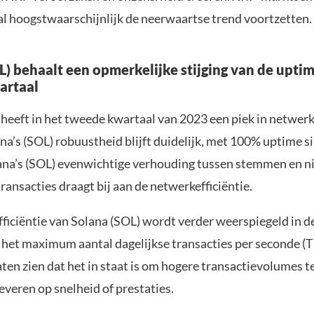
zal hoogstwaarschijnlijk de neerwaartse trend voortzetten.
L) behaalt een opmerkelijke stijging van de uptim
artaal
 heeft in het tweede kwartaal van 2023 een piek in netwer
na’s (SOL) robuustheid blijft duidelijk, met 100% uptime s
lana’s (SOL) evenwichtige verhouding tussen stemmen en ni
ansacties draagt bij aan de netwerkefficiëntie.
ficiëntie van Solana (SOL) wordt verder weerspiegeld in d
het maximum aantal dagelijkse transacties per seconde (T
aten zien dat het in staat is om hogere transactievolumes 
leveren op snelheid of prestaties.