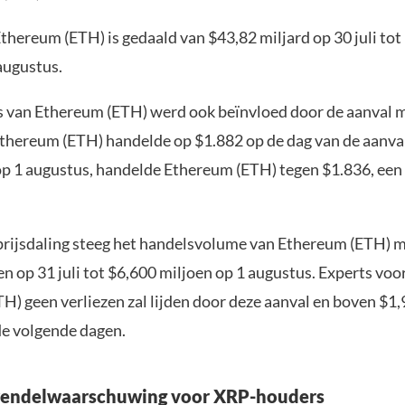
thereum (ETH) is gedaald van $43,82 miljard op 30 juli tot
augustus.
s van Ethereum (ETH) werd ook beïnvloed door de aanval 
 Ethereum (ETH) handelde op $1.882 op de dag van de aanva
 op 1 augustus, handelde Ethereum (ETH) tegen $1.836, een
rijsdaling steeg het handelsvolume van Ethereum (ETH) 
n op 31 juli tot $6,600 miljoen op 1 augustus. Experts voo
H) geen verliezen zal lijden door deze aanval en boven $1,
de volgende dagen.
endelwaarschuwing voor XRP-houders