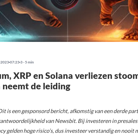
-2023
07:23
3 - 5 min
m, XRP en Solana verliezen stoo
 neemt de leiding
it is een gesponsord bericht, afkomstig van een derde parti
rantwoordelijkheid van Newsbit. Bij investeren in presales
y gelden hoge risico’s, dus investeer verstandig en nooit 