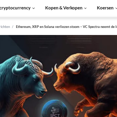
cryptocurrency
Kopen & Verkopen
Koersen
richten
Ethereum, XRP en Solana verliezen stoom – VC Spectra neemt de l