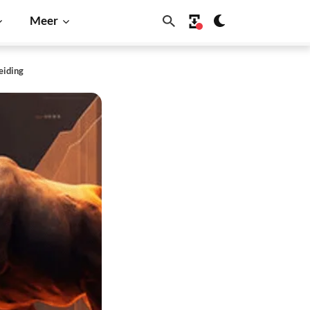
Meer
eiding