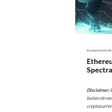
Persbericht
04-08
Ethereu
Spectra
Disclaimer:
D
buiten de ve
cryptocurrenc