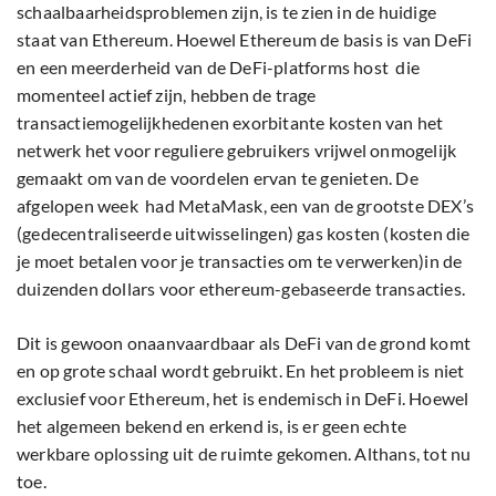
schaalbaarheidsproblemen zijn, is te zien in de huidige
staat van Ethereum. Hoewel Ethereum de basis is van DeFi
en een meerderheid van de DeFi-platforms host die
momenteel actief zijn, hebben de trage
transactiemogelijkhedenen exorbitante kosten van het
netwerk het voor reguliere gebruikers vrijwel onmogelijk
gemaakt om van de voordelen ervan te genieten. De
afgelopen week had MetaMask, een van de grootste DEX’s
(gedecentraliseerde uitwisselingen) gas kosten (kosten die
je moet betalen voor je transacties om te verwerken)in de
duizenden dollars voor ethereum-gebaseerde transacties.
Dit is gewoon onaanvaardbaar als DeFi van de grond komt
en op grote schaal wordt gebruikt. En het probleem is niet
exclusief voor Ethereum, het is endemisch in DeFi. Hoewel
het algemeen bekend en erkend is, is er geen echte
werkbare oplossing uit de ruimte gekomen. Althans, tot nu
toe.