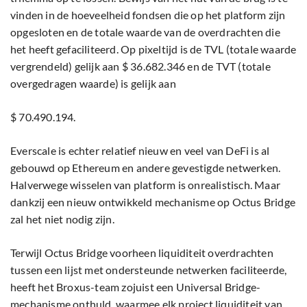
vinden in de hoeveelheid fondsen die op het platform zijn
opgesloten en de totale waarde van de overdrachten die
het heeft gefaciliteerd. Op pixeltijd is de TVL (totale waarde
vergrendeld) gelijk aan $ 36.682.346 en de TVT (totale
overgedragen waarde) is gelijk aan
$ 70.490.194.
Everscale is echter relatief nieuw en veel van DeFi is al
gebouwd op Ethereum en andere gevestigde netwerken.
Halverwege wisselen van platform is onrealistisch. Maar
dankzij een nieuw ontwikkeld mechanisme op Octus Bridge
zal het niet nodig zijn.
Terwijl Octus Bridge voorheen liquiditeit overdrachten
tussen een lijst met ondersteunde netwerken faciliteerde,
heeft het Broxus-team zojuist een Universal Bridge-
mechanisme onthuld, waarmee elk project liquiditeit van