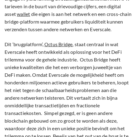
tarieven in de buurt van drievoudige cijfers, een digital
asset
wallet
die eigen is aan het netwerk en een cross-chain
bridge-platform waarmee gebruikers liquiditeit kunnen
verzenden tussen andere netwerken en Everscale.
Dit ‘brugplatform’,
Octus Bridge
, staat centraal in wat
Everscale heeft ontwikkeld als oplossing voor het DeFi
trilemma voor de gehele industrie. Octus Bridge heeft
unieke kwaliteiten die het een verborgen juweeltje van
DeFi maken. Omdat Everscale de mogelijkheid heeft om
honderden miljoenen actieve gebruikers te beheren, loopt
het niet tegen de schaalbaarheidsproblemen aan die
andere netwerken teisteren. Dit vertaalt zich in bijna
onmiddellijke transactietijden en fractionele
transactiekosten. Simpel gezegd, er is geen andere
blockchain gebouwd om zo groot te worden als deze,
waardoor deze zich in een unieke positie bevindt om het
trilemma op te lossen. Bewijs van het nut van de brug is te