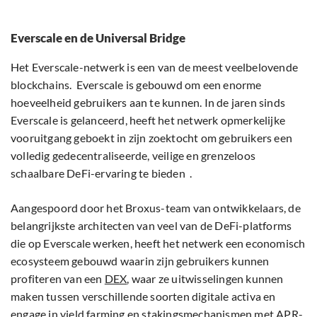
Everscale en de Universal Bridge
Het Everscale-netwerk is een van de meest veelbelovende
blockchains. Everscale is gebouwd om een enorme
hoeveelheid gebruikers aan te kunnen. In de jaren sinds
Everscale is gelanceerd, heeft het netwerk opmerkelijke
vooruitgang geboekt in zijn zoektocht om gebruikers een
volledig gedecentraliseerde, veilige en grenzeloos
schaalbare DeFi-ervaring te bieden .
Aangespoord door het Broxus-team van ontwikkelaars, de
belangrijkste architecten van veel van de DeFi-platforms
die op Everscale werken, heeft het netwerk een economisch
ecosysteem gebouwd waarin zijn gebruikers kunnen
profiteren van een
DEX
, waar ze uitwisselingen kunnen
maken tussen verschillende soorten digitale activa en
engage in yield farming en stakingsmechanismen met APR-