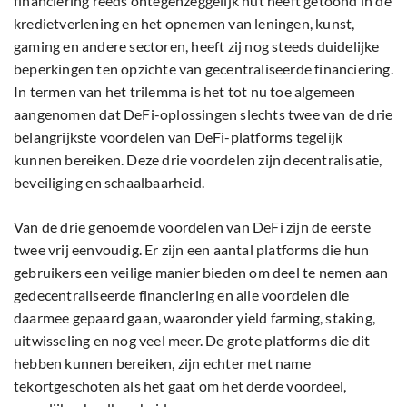
financiering reeds ontegenzeggelijk nut heeft getoond in de
kredietverlening en het opnemen van leningen, kunst,
gaming en andere sectoren, heeft zij nog steeds duidelijke
beperkingen ten opzichte van gecentraliseerde financiering.
In termen van het trilemma is het tot nu toe algemeen
aangenomen dat DeFi-oplossingen slechts twee van de drie
belangrijkste voordelen van DeFi-platforms tegelijk
kunnen bereiken. Deze drie voordelen zijn decentralisatie,
beveiliging en schaalbaarheid.
Van de drie genoemde voordelen van DeFi zijn de eerste
twee vrij eenvoudig. Er zijn een aantal platforms die hun
gebruikers een veilige manier bieden om deel te nemen aan
gedecentraliseerde financiering en alle voordelen die
daarmee gepaard gaan, waaronder yield farming, staking,
uitwisseling en nog veel meer. De grote platforms die dit
hebben kunnen bereiken, zijn echter met name
tekortgeschoten als het gaat om het derde voordeel,