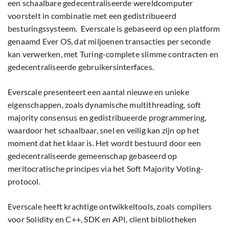
een schaalbare gedecentraliseerde wereldcomputer
voorstelt in combinatie met een gedistribueerd
besturingssysteem. Everscale is gebaseerd op een platform
genaamd Ever OS, dat miljoenen transacties per seconde
kan verwerken, met Turing-complete slimme contracten en
gedecentraliseerde gebruikersinterfaces.
Everscale presenteert een aantal nieuwe en unieke
eigenschappen, zoals dynamische multithreading, soft
majority consensus en gedistribueerde programmering,
waardoor het schaalbaar, snel en veilig kan zijn op het
moment dat het klaar is. Het wordt bestuurd door een
gedecentraliseerde gemeenschap gebaseerd op
meritocratische principes via het Soft Majority Voting-
protocol.
Everscale heeft krachtige ontwikkeltools, zoals compilers
voor Solidity en C++, SDK en API, client bibliotheken