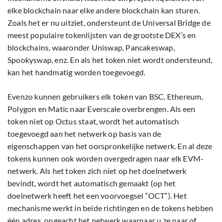
elke blockchain naar elke andere blockchain kan sturen.
Zoals het er nu uitziet, ondersteunt de Universal Bridge de
meest populaire tokenlijsten van de grootste DEX’s en
blockchains, waaronder Uniswap, Pancakeswap,
Spookyswap, enz. En als het token niet wordt ondersteund,
kan het handmatig worden toegevoegd.
Evenzo kunnen gebruikers elk token van BSC, Ethereum,
Polygon en Matic naar Everscale overbrengen. Als een
token niet op Octus staat, wordt het automatisch
toegevoegd aan het netwerk op basis van de
eigenschappen van het oorspronkelijke netwerk. En al deze
tokens kunnen ook worden overgedragen naar elk EVM-
netwerk. Als het token zich niet op het doelnetwerk
bevindt, wordt het automatisch gemaakt (op het
doelnetwerk heeft het een voorvoegsel “OCT”). Het
mechanisme werkt in beide richtingen en de tokens hebben
één adres, ongeacht het netwerk waarnaar u ze naar of