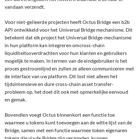
vandaan verzendt.
Voor niet-gelieerde projecten heeft Octus Bridge een b2b
API ontwikkeld voor het Universal Bridge mechanisme. Dit
betekent dat elk project het Universal Bridge-mechanisme
in hun platform kan integreren omcross-chain
liquiditeitsoverdrachten voor hun klanten en gebruikers
mogelijk te maken. In termen van de eindgebruiker is het
proces gestroomlijnd en zullen ze alleen communiceren met
de interface van uw platform. Dit lost niet alleen het
tijdsintensieve en dure cross-chain asset transfer-
probleem op, het doet dit ook met opmerkelijke eenvoud
en gemak.
Bovendien voegt Octus binnenkort een functie toe
waarmee u tokens kunt toevoegen aan de witte lijst van de
Bridge, samen met een functie waarmee token eigenaren
tokens die via de Bridge zijn verzonden, kunnen