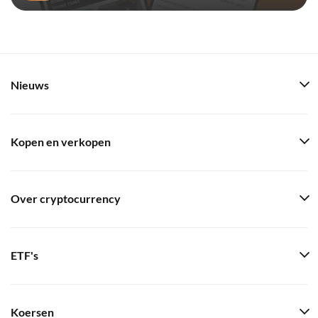
Nieuws
Kopen en verkopen
Over cryptocurrency
ETF's
Koersen