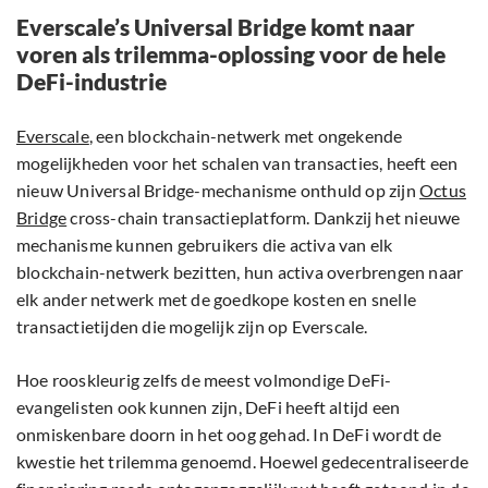
Everscale’s Universal Bridge komt naar
voren als trilemma-oplossing voor de hele
DeFi-industrie
Everscale
, een blockchain-netwerk met ongekende
mogelijkheden voor het schalen van transacties, heeft een
nieuw Universal Bridge-mechanisme onthuld op zijn
Octus
Bridge
cross-chain transactieplatform. Dankzij het nieuwe
mechanisme kunnen gebruikers die activa van elk
blockchain-netwerk bezitten, hun activa overbrengen naar
elk ander netwerk met de goedkope kosten en snelle
transactietijden die mogelijk zijn op Everscale.
Hoe rooskleurig zelfs de meest volmondige DeFi-
evangelisten ook kunnen zijn, DeFi heeft altijd een
onmiskenbare doorn in het oog gehad. In DeFi wordt de
kwestie het trilemma genoemd. Hoewel gedecentraliseerde