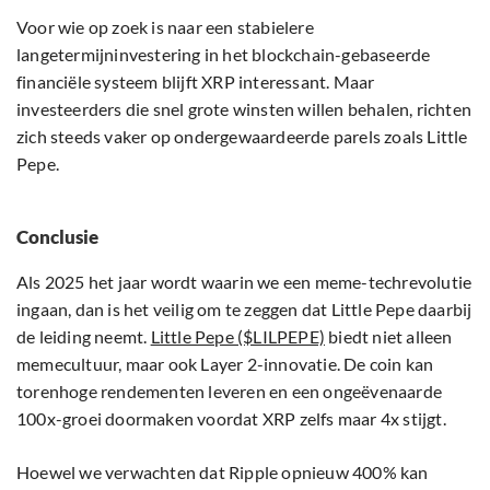
Voor wie op zoek is naar een stabielere
langetermijninvestering in het blockchain-gebaseerde
financiële systeem blijft XRP interessant. Maar
investeerders die snel grote winsten willen behalen, richten
zich steeds vaker op ondergewaardeerde parels zoals Little
Pepe.
Conclusie
Als 2025 het jaar wordt waarin we een meme-techrevolutie
ingaan, dan is het veilig om te zeggen dat Little Pepe daarbij
de leiding neemt.
Little Pepe ($LILPEPE)
biedt niet alleen
memecultuur, maar ook Layer 2-innovatie. De coin kan
torenhoge rendementen leveren en een ongeëvenaarde
100x-groei doormaken voordat XRP zelfs maar 4x stijgt.
Hoewel we verwachten dat Ripple opnieuw 400% kan