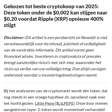
Gekozen tot beste cryptokoop van 2025:
Deze token onder de $0,002 kan stijgen naar
$0,20 voordat Ripple (XRP) opnieuw 400%
stijgt
Disclaimer:
Dit artikel is een persbericht en Newsbit is niet
verantwoordelijk voor de inhoud, juistheid of volledigheid
van de verstrekte informatie. Dit artikel vormt geen
financieel advies. Investeren in cryptovaluta of presales
brengt aanzienlijke risico’s met zich mee, waaronder het
risico op verlies van uw volledige inleg. Doe altijd uw eigen
onderzoek voordat u investeringsbeslissingen neemt.
Bij het analyseren van de cryptomarkt wordt één token, dat
nog steeds in een vroege hypefase zit, opvallend vaak over
het hoofd gezien:
Little Pepe ($LILPEPE)
. Deze door memes
aangedreven layer-2-token wordt momenteel verhandeld