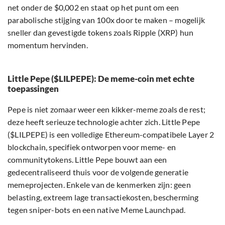
net onder de $0,002 en staat op het punt om een
parabolische stijging van 100x door te maken – mogelijk
sneller dan gevestigde tokens zoals Ripple (XRP) hun
momentum hervinden.
Little Pepe ($LILPEPE): De meme-coin met echte
toepassingen
Pepe is niet zomaar weer een kikker-meme zoals de rest;
deze heeft serieuze technologie achter zich. Little Pepe
($LILPEPE) is een volledige Ethereum-compatibele Layer 2
blockchain, specifiek ontworpen voor meme- en
communitytokens. Little Pepe bouwt aan een
gedecentraliseerd thuis voor de volgende generatie
memeprojecten. Enkele van de kenmerken zijn: geen
belasting, extreem lage transactiekosten, bescherming
tegen sniper-bots en een native Meme Launchpad.