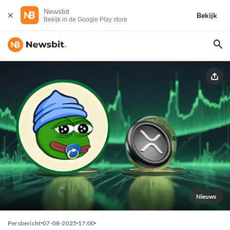
Newsbit
Bekijk
Bekijk in de Google Play store
Nieuws
Persbericht
07-08-2025
17:00