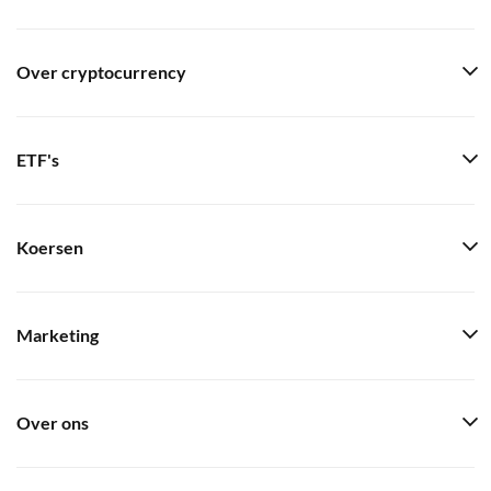
Over cryptocurrency
ETF's
Koersen
Marketing
Over ons