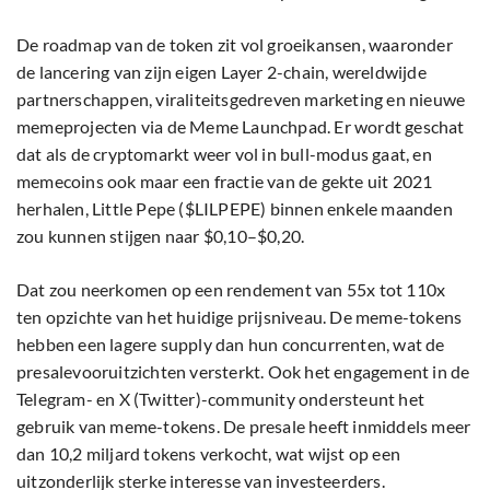
De roadmap van de token zit vol groeikansen, waaronder
de lancering van zijn eigen Layer 2-chain, wereldwijde
partnerschappen, viraliteitsgedreven marketing en nieuwe
memeprojecten via de Meme Launchpad. Er wordt geschat
dat als de cryptomarkt weer vol in bull-modus gaat, en
memecoins ook maar een fractie van de gekte uit 2021
herhalen, Little Pepe ($LILPEPE) binnen enkele maanden
zou kunnen stijgen naar $0,10–$0,20.
Dat zou neerkomen op een rendement van 55x tot 110x
ten opzichte van het huidige prijsniveau. De meme-tokens
hebben een lagere supply dan hun concurrenten, wat de
presalevooruitzichten versterkt. Ook het engagement in de
Telegram- en X (Twitter)-community ondersteunt het
gebruik van meme-tokens. De presale heeft inmiddels meer
dan 10,2 miljard tokens verkocht, wat wijst op een
uitzonderlijk sterke interesse van investeerders.