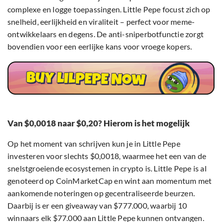
complexe en logge toepassingen. Little Pepe focust zich op
snelheid, eerlijkheid en viraliteit – perfect voor meme-
ontwikkelaars en degens. De anti-sniperbotfunctie zorgt
bovendien voor een eerlijke kans voor vroege kopers.
Van $0,0018 naar $0,20? Hierom is het mogelijk
Op het moment van schrijven kun je in Little Pepe
investeren voor slechts $0,0018, waarmee het een van de
snelstgroeiende ecosystemen in crypto is. Little Pepe is al
genoteerd op CoinMarketCap en wint aan momentum met
aankomende noteringen op gecentraliseerde beurzen.
Daarbij is er een giveaway van $777.000, waarbij 10
winnaars elk $77.000 aan Little Pepe kunnen ontvangen.