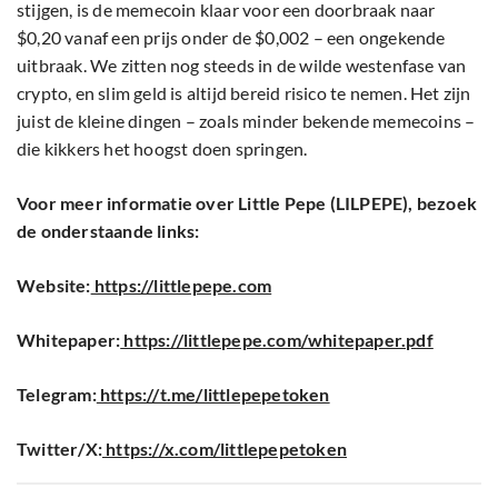
stijgen, is de memecoin klaar voor een doorbraak naar
$0,20 vanaf een prijs onder de $0,002 – een ongekende
uitbraak. We zitten nog steeds in de wilde westenfase van
crypto, en slim geld is altijd bereid risico te nemen. Het zijn
juist de kleine dingen – zoals minder bekende memecoins –
die kikkers het hoogst doen springen.
Voor meer informatie over Little Pepe (LILPEPE), bezoek
de onderstaande links:
Website:
https://littlepepe.com
Whitepaper:
https://littlepepe.com/whitepaper.pdf
Telegram:
https://t.me/littlepepetoken
Twitter/X:
https://x.com/littlepepetoken