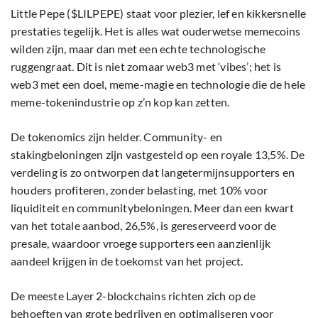
Little Pepe ($LILPEPE) staat voor plezier, lef en kikkersnelle
prestaties tegelijk. Het is alles wat ouderwetse memecoins
wilden zijn, maar dan met een echte technologische
ruggengraat. Dit is niet zomaar web3 met ‘vibes’; het is
web3 met een doel, meme-magie en technologie die de hele
meme-tokenindustrie op z’n kop kan zetten.
De tokenomics zijn helder. Community- en
stakingbeloningen zijn vastgesteld op een royale 13,5%. De
verdeling is zo ontworpen dat langetermijnsupporters en
houders profiteren, zonder belasting, met 10% voor
liquiditeit en communitybeloningen. Meer dan een kwart
van het totale aanbod, 26,5%, is gereserveerd voor de
presale, waardoor vroege supporters een aanzienlijk
aandeel krijgen in de toekomst van het project.
De meeste Layer 2-blockchains richten zich op de
behoeften van grote bedrijven en optimaliseren voor