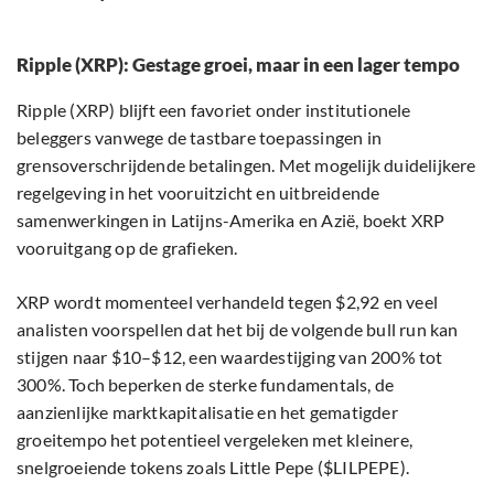
Ripple (XRP): Gestage groei, maar in een lager tempo
Ripple (XRP) blijft een favoriet onder institutionele
beleggers vanwege de tastbare toepassingen in
grensoverschrijdende betalingen. Met mogelijk duidelijkere
regelgeving in het vooruitzicht en uitbreidende
samenwerkingen in Latijns-Amerika en Azië, boekt XRP
vooruitgang op de grafieken.
XRP wordt momenteel verhandeld tegen $2,92 en veel
analisten voorspellen dat het bij de volgende bull run kan
stijgen naar $10–$12, een waardestijging van 200% tot
300%. Toch beperken de sterke fundamentals, de
aanzienlijke marktkapitalisatie en het gematigder
groeitempo het potentieel vergeleken met kleinere,
snelgroeiende tokens zoals Little Pepe ($LILPEPE).