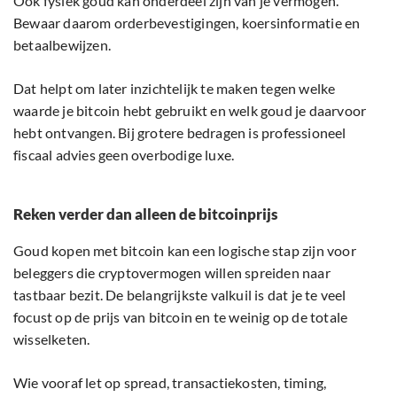
Ook fysiek goud kan onderdeel zijn van je vermogen.
Bewaar daarom orderbevestigingen, koersinformatie en
betaalbewijzen.
Dat helpt om later inzichtelijk te maken tegen welke
waarde je bitcoin hebt gebruikt en welk goud je daarvoor
hebt ontvangen. Bij grotere bedragen is professioneel
fiscaal advies geen overbodige luxe.
Reken verder dan alleen de bitcoinprijs
Goud kopen met bitcoin kan een logische stap zijn voor
beleggers die cryptovermogen willen spreiden naar
tastbaar bezit. De belangrijkste valkuil is dat je te veel
focust op de prijs van bitcoin en te weinig op de totale
wisselketen.
Wie vooraf let op spread, transactiekosten, timing,