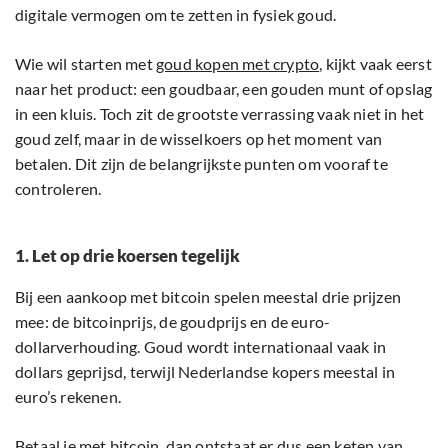
digitale vermogen om te zetten in fysiek goud.
Wie wil starten met
goud kopen met crypto
, kijkt vaak eerst
naar het product: een goudbaar, een gouden munt of opslag
in een kluis. Toch zit de grootste verrassing vaak niet in het
goud zelf, maar in de wisselkoers op het moment van
betalen. Dit zijn de belangrijkste punten om vooraf te
controleren.
1. Let op drie koersen tegelijk
Bij een aankoop met bitcoin spelen meestal drie prijzen
mee: de bitcoinprijs, de goudprijs en de euro-
dollarverhouding. Goud wordt internationaal vaak in
dollars geprijsd, terwijl Nederlandse kopers meestal in
euro’s rekenen.
Betaal je met bitcoin, dan ontstaat er dus een keten van