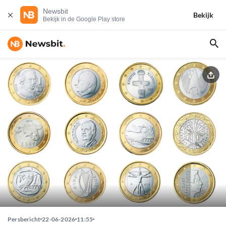
Newsbit
Bekijk
Bekijk in de Google Play store
Persbericht
22-06-2026
11:55