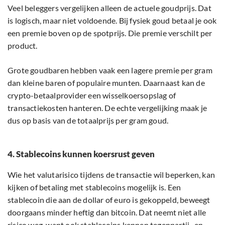
Veel beleggers vergelijken alleen de actuele goudprijs. Dat
is logisch, maar niet voldoende. Bij fysiek goud betaal je ook
een premie boven op de spotprijs. Die premie verschilt per
product.
Grote goudbaren hebben vaak een lagere premie per gram
dan kleine baren of populaire munten. Daarnaast kan de
crypto-betaalprovider een wisselkoersopslag of
transactiekosten hanteren. De echte vergelijking maak je
dus op basis van de totaalprijs per gram goud.
4. Stablecoins kunnen koersrust geven
Wie het valutarisico tijdens de transactie wil beperken, kan
kijken of betaling met stablecoins mogelijk is. Een
stablecoin die aan de dollar of euro is gekoppeld, beweegt
doorgaans minder heftig dan bitcoin. Dat neemt niet alle
risico weg, want ook stablecoins kennen tegenpartij- en