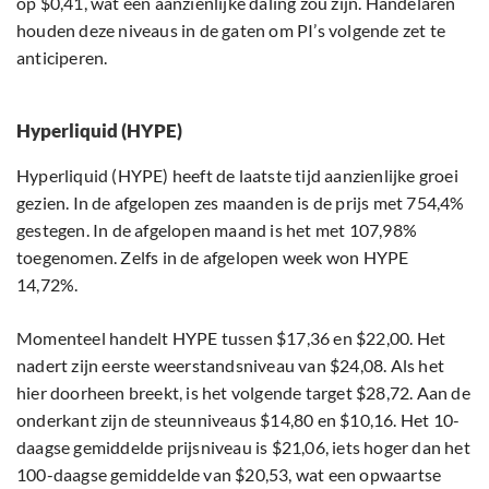
op $0,41, wat een aanzienlijke daling zou zijn. Handelaren
houden deze niveaus in de gaten om PI’s volgende zet te
anticiperen.
Hyperliquid (HYPE)
Hyperliquid (HYPE) heeft de laatste tijd aanzienlijke groei
gezien. In de afgelopen zes maanden is de prijs met 754,4%
gestegen. In de afgelopen maand is het met 107,98%
toegenomen. Zelfs in de afgelopen week won HYPE
14,72%.
Momenteel handelt HYPE tussen $17,36 en $22,00. Het
nadert zijn eerste weerstandsniveau van $24,08. Als het
hier doorheen breekt, is het volgende target $28,72. Aan de
onderkant zijn de steunniveaus $14,80 en $10,16. Het 10-
daagse gemiddelde prijsniveau is $21,06, iets hoger dan het
100-daagse gemiddelde van $20,53, wat een opwaartse