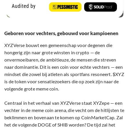
Geboren voor vechters, gebouwd voor kampioenen
XYZVerse bouwt een gemeenschap voor degenen die
hongerig zijn naar grote winsten in crypto — de
onvermoeibaren, de ambitieuze, de mensen die streven
naar dominantie. Dit is een coin voor echte vechters — een
mindset die zowel bij atleten als sportfans resoneert. $XYZ
is de token voor sensatiezoekers die op zoek zijn naar de
volgende grote meme coin.
Centraal in het verhaal van XYZVerse staat XYZepe — een
vechter in de meme coin arena, die vecht om de hitlijsten te
beklimmen en bovenaan te komen op CoinMarketCap. Zal
het de volgende DOGE of SHIB worden? De tijd zal het