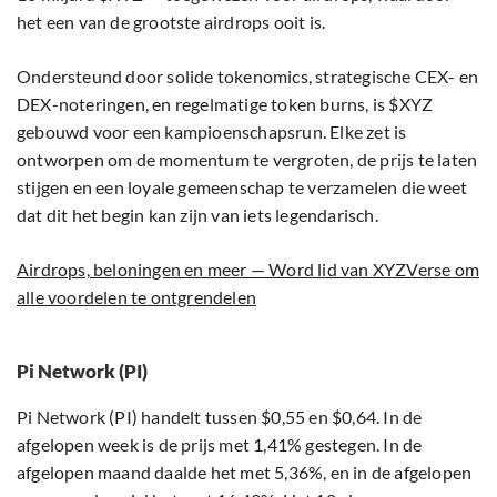
het een van de grootste airdrops ooit is.
Ondersteund door solide tokenomics, strategische CEX- en
DEX-noteringen, en regelmatige token burns, is $XYZ
gebouwd voor een kampioenschapsrun. Elke zet is
ontworpen om de momentum te vergroten, de prijs te laten
stijgen en een loyale gemeenschap te verzamelen die weet
dat dit het begin kan zijn van iets legendarisch.
Airdrops, beloningen en meer — Word lid van XYZVerse om
alle voordelen te ontgrendelen
Pi Network (PI)
Pi Network (PI) handelt tussen $0,55 en $0,64. In de
afgelopen week is de prijs met 1,41% gestegen. In de
afgelopen maand daalde het met 5,36%, en in de afgelopen