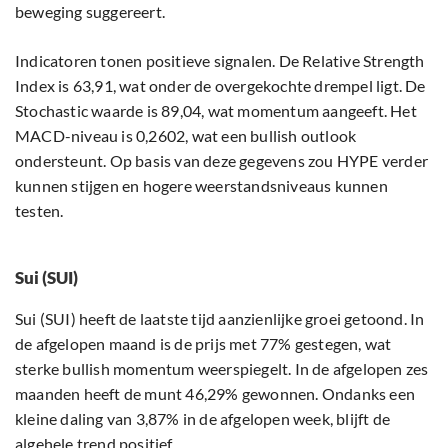
beweging suggereert.
Indicatoren tonen positieve signalen. De Relative Strength
Index is 63,91, wat onder de overgekochte drempel ligt. De
Stochastic waarde is 89,04, wat momentum aangeeft. Het
MACD-niveau is 0,2602, wat een bullish outlook
ondersteunt. Op basis van deze gegevens zou HYPE verder
kunnen stijgen en hogere weerstandsniveaus kunnen
testen.
Sui (SUI)
Sui (SUI) heeft de laatste tijd aanzienlijke groei getoond. In
de afgelopen maand is de prijs met 77% gestegen, wat
sterke bullish momentum weerspiegelt. In de afgelopen zes
maanden heeft de munt 46,29% gewonnen. Ondanks een
kleine daling van 3,87% in de afgelopen week, blijft de
algehele trend positief.