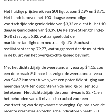
Het huidige prijsbereik van SUI ligt tussen $2,99 en $3,71.
Het handelt boven het 100-daagse eenvoudige
voortschrijdende gemiddelde van $3,32 en dicht bij het 10-
daagse gemiddelde van $3,39. De Relative Strength Index
(RSI) staat op 56,82, wat aangeeft dat de
marktomstandigheden neutraal zijn. De Stochastic
oscillator staat op 79,77, wat suggereert dat de munt zich
in de buurt van het overgekochte gebied bevindt.
Met het dichtstbijzijnde weerstandsniveau op $4,15, zou
een doorbraak SUI naar het volgende weerstandsniveau
van $4,87 kunnen stuwen, wat een potentiële stijging van
meer dan 30% ten opzichte van de huidige prijzen zou
betekenen. Het dichtstbijzijnde steunniveau is $2,71, en
het behouden van dit niveau is cruciaal voor een
voortzetting van de opwaartse beweging. Op basis van de
recente prestaties en technische indicatoren heeft SUI