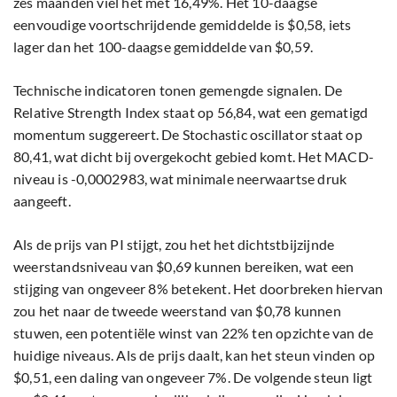
zes maanden viel het met 16,49%. Het 10-daagse
eenvoudige voortschrijdende gemiddelde is $0,58, iets
lager dan het 100-daagse gemiddelde van $0,59.
Technische indicatoren tonen gemengde signalen. De
Relative Strength Index staat op 56,84, wat een gematigd
momentum suggereert. De Stochastic oscillator staat op
80,41, wat dicht bij overgekocht gebied komt. Het MACD-
niveau is -0,0002983, wat minimale neerwaartse druk
aangeeft.
Als de prijs van PI stijgt, zou het het dichtstbijzijnde
weerstandsniveau van $0,69 kunnen bereiken, wat een
stijging van ongeveer 8% betekent. Het doorbreken hiervan
zou het naar de tweede weerstand van $0,78 kunnen
stuwen, een potentiële winst van 22% ten opzichte van de
huidige niveaus. Als de prijs daalt, kan het steun vinden op
$0,51, een daling van ongeveer 7%. De volgende steun ligt