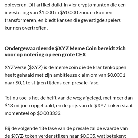
opleveren. Dit artikel duikt in vier cryptomunten die een
investering van $1.000 in $90.000 zouden kunnen
transformeren, en biedt kansen die gevestigde spelers
kunnen overtreffen.
Ondergewaardeerde $XYZ Meme Coin bereidt zich
voor op notering op een grote CEX
XYZVerse ($XYZ) is de meme coin die de krantenkoppen
heeft gehaald met zijn ambitieuze claim om van $0,0001
naar $0,1 te stijgen tijdens een presale-fase.
Tot nu toe is het de helft van de weg afgelegd, met meer dan
$13 miljoen opgehaald, en de prijs van de $XYZ-token staat
momenteel op $0,003333.
Bij de volgende 13e fase van de presale zal de waarde van
de $XYZ-token verder stijgen naar $0,005, wat betekent