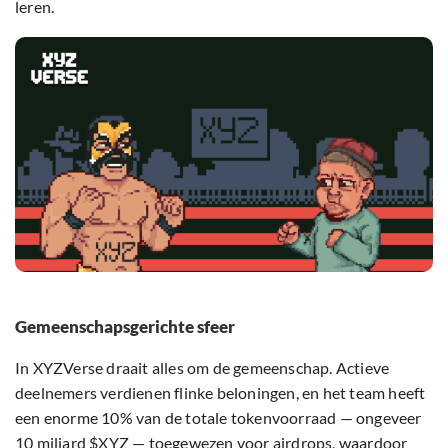
leren.
Gemeenschapsgerichte sfeer
In XYZVerse draait alles om de gemeenschap. Actieve
deelnemers verdienen flinke beloningen, en het team heeft
een enorme 10% van de totale tokenvoorraad — ongeveer
10 miljard $XYZ — toegewezen voor airdrops, waardoor