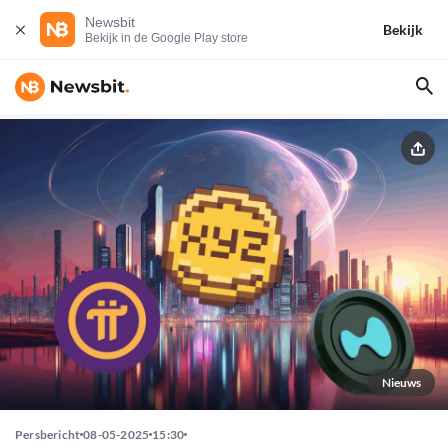
Newsbit
Bekijk
Bekijk in de Google Play store
Nieuws
Persbericht
08-05-2025
15:30