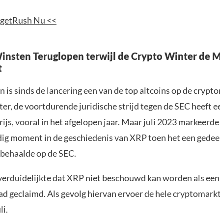
getRush Nu <<
insten Teruglopen terwijl de Crypto Winter de 
t
 is sinds de lancering een van de top altcoins op de crypt
ter, de voortdurende juridische strijd tegen de SEC heeft 
rijs, vooral in het afgelopen jaar. Maar juli 2023 markeerde
g moment in de geschiedenis van XRP toen het een gedeel
behaalde op de SEC.
verduidelijkte dat XRP niet beschouwd kan worden als een 
ad geclaimd. Als gevolg hiervan ervoer de hele cryptomark
li.