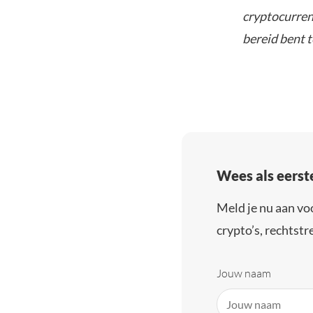
cryptocurrenc
bereid bent t
Wees als eerst
Meld je nu aan vo
crypto’s, rechtstre
Jouw naam