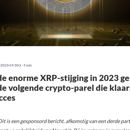
-2023
19:30
2 - 5 min
de enorme XRP-stijging in 2023 g
 de volgende crypto-parel die klaa
cces
it is een gesponsord bericht, afkomstig van een derde parti