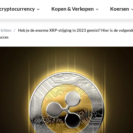
cryptocurrency
Kopen & Verkopen
Koersen
richten
Heb je de enorme XRP-stijging in 2023 gemist? Hier is de volgende
ucces