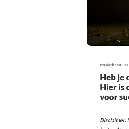
Persbericht
01-11
Heb je 
Hier is
voor su
Disclaimer:
D