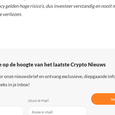
y gelden hoge risico’s, dus investeer verstandig en nooit 
e verliezen.
e op de hoogte van het laatste Crypto Nieuws
or onze nieuwsbrief en ontvang exclusieve, diepgaande inf
eks in je inbox!
In
Jouw e-mail