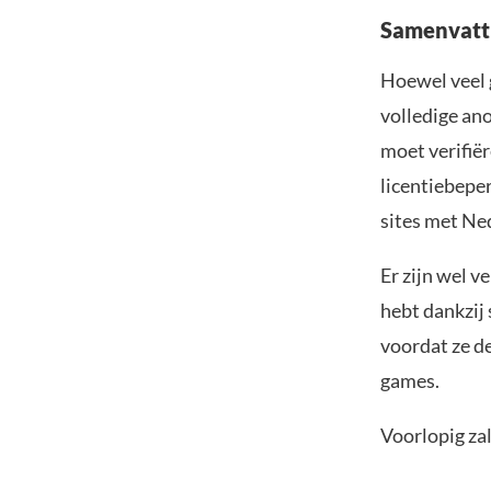
Samenvatt
Hoewel veel g
volledige ano
moet verifië
licentiebepe
sites met Ne
Er zijn wel v
hebt dankzij 
voordat ze de
games.
Voorlopig zal