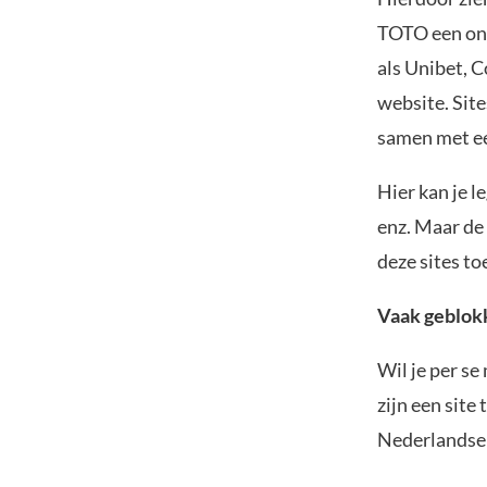
TOTO een onl
als Unibet, C
website. Site
samen met ee
Hier kan je l
enz. Maar de 
deze sites to
Vaak geblok
Wil je per se
zijn een site
Nederlandse 