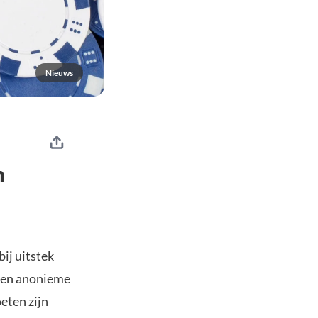
Nieuws
n
ij uitstek
e en anonieme
oeten zijn