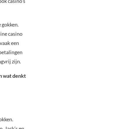
ook casino’s
e gokken.
line casino
 vaak een
betalingen
vrij zijn.
n wat denkt
okken.
, Jack’s en