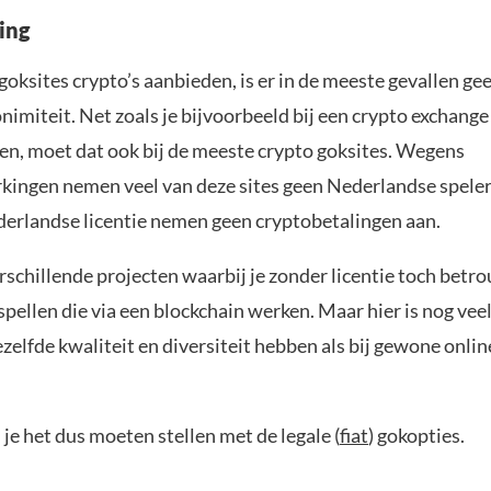
ing
oksites crypto’s aanbieden, is er in de meeste gevallen ge
nimiteit. Net zoals je bijvoorbeeld bij een crypto exchange
ren, moet dat ook bij de meeste crypto goksites. Wegens
rkingen nemen veel van deze sites geen Nederlandse speler
derlandse licentie nemen geen cryptobetalingen aan.
erschillende projecten waarbij je zonder licentie toch bet
spellen die via een blockchain werken. Maar hier is nog vee
zelfde kwaliteit en diversiteit hebben als bij gewone onlin
 je het dus moeten stellen met de legale (
fiat
) gokopties.