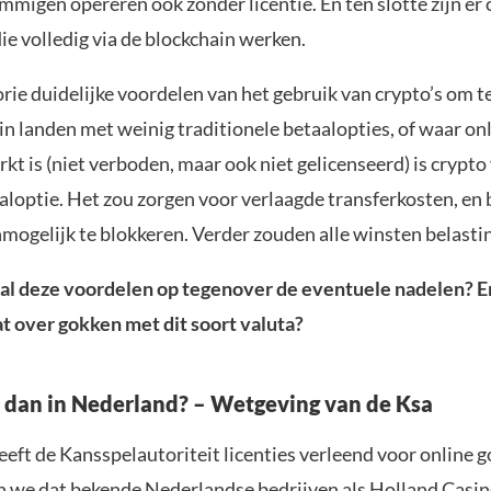
migen opereren ook zonder licentie. En ten slotte zijn er 
ie volledig via de blockchain werken.
eorie duidelijke voordelen van het gebruik van crypto’s om t
in landen met weinig traditionele betaalopties, of waar on
rkt is (niet verboden, maar ook niet gelicenseerd) is crypto
aloptie. Het zou zorgen voor verlaagde transferkosten, en 
mogelijk te blokkeren. Verder zouden alle winsten belasting
l deze voordelen op tegenover de eventuele nadelen? E
at over gokken met dit soort valuta?
t dan in Nederland? – Wetgeving van de Ksa
eft de Kansspelautoriteit licenties verleend voor online g
n we dat bekende Nederlandse bedrijven als Holland Casino