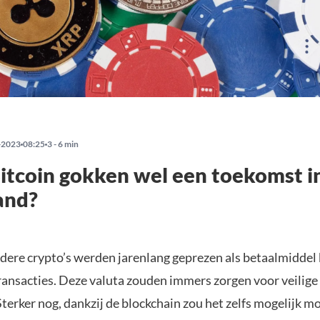
-2023
08:25
3 - 6 min
itcoin gokken wel een toekomst i
and?
dere crypto’s werden jarenlang geprezen als betaalmiddel b
ransacties. Deze valuta zouden immers zorgen voor veilig
Sterker nog, dankzij de blockchain zou het zelfs mogelijk m