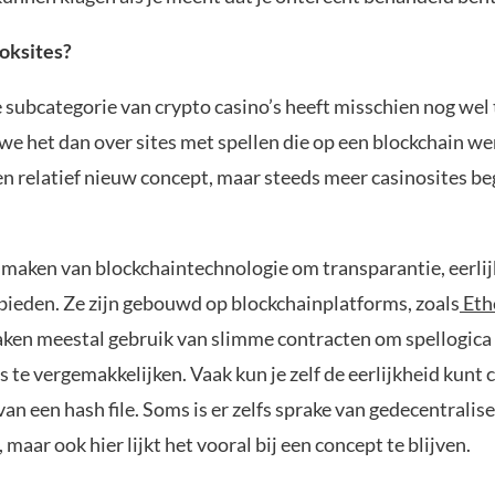
oksites?
 subcategorie van crypto casino’s heeft misschien nog wel
e het dan over sites met spellen die op een blockchain wer
en relatief nieuw concept, maar steeds meer casinosites be
 maken van blockchaintechnologie om transparantie, eerlij
 bieden. Ze zijn gebouwd op blockchainplatforms, zoals
Eth
en meestal gebruik van slimme contracten om spellogica 
s te vergemakkelijken. Vaak kun je zelf de eerlijkheid kunt
an een hash file. Soms is er zelfs sprake van gedecentralis
maar ook hier lijkt het vooral bij een concept te blijven.