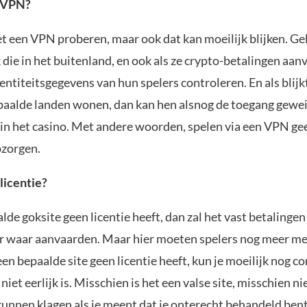
 VPN?
et een VPN proberen, maar ook dat kan moeilijk blijken. Ge
 die in het buitenland, en ook als ze crypto-betalingen aan
ntiteitsgegevens van hun spelers controleren. En als blijk
epaalde landen wonen, dan kan hen alsnog de toegang gew
 in het casino. Met andere woorden, spelen via een VPN ge
pzorgen.
licentie?
lde goksite geen licentie heeft, dan zal het vast betalinge
r waar aanvaarden. Maar hier moeten spelers nog meer me
en bepaalde site geen licentie heeft, kun je moeilijk nog co
 niet eerlijk is. Misschien is het een valse site, misschien ni
kunnen klagen als je meent dat je onterecht behandeld bent