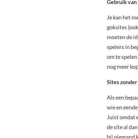
Gebruik van
Je kan het m
goksites (ook
moeten de ide
spelers in b
om te spelen
nog meer ko
Sites zonder 
Als een bepaa
wie en eende
Juist omdat e
de site al dan
bij niemand 