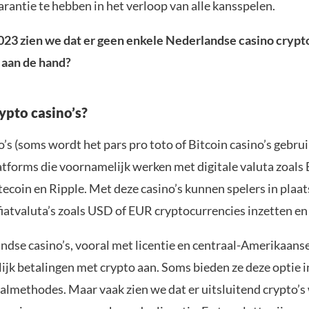
rantie te hebben in het verloop van alle kansspelen.
23 zien we dat er geen enkele Nederlandse casino crypt
r aan de hand?
ypto casino’s?
’s (soms wordt het pars pro toto of Bitcoin casino’s gebruik
tforms die voornamelijk werken met digitale valuta zoals 
ecoin en Ripple. Met deze casino’s kunnen spelers in plaat
fiatvaluta’s zoals USD of EUR cryptocurrencies inzetten e
ndse casino’s, vooral met licentie en centraal-Amerikaans
ijk betalingen met crypto aan. Soms bieden ze deze optie 
aalmethodes. Maar vaak zien we dat er uitsluitend crypto’