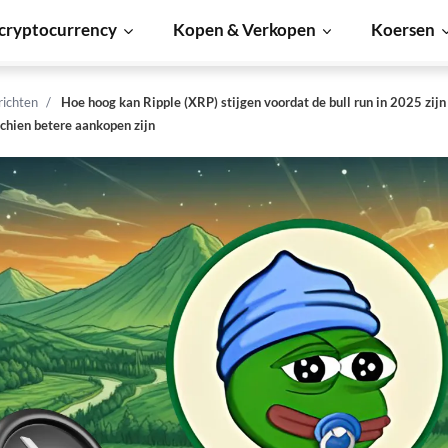
cryptocurrency
Kopen & Verkopen
Koersen
richten
Hoe hoog kan Ripple (XRP) stijgen voordat de bull run in 2025 zijn 
schien betere aankopen zijn