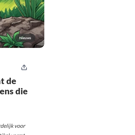
Nieuws
t de
kens die
delijk voor