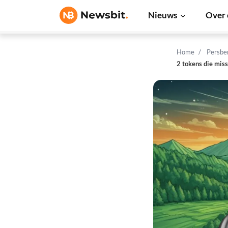
Nieuws
Over 
Home
Persbe
2 tokens die mis