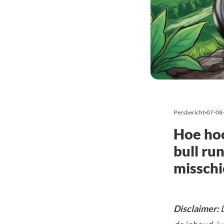
Persbericht
07-08
Hoe hoo
bull run
misschi
Disclaimer:
D