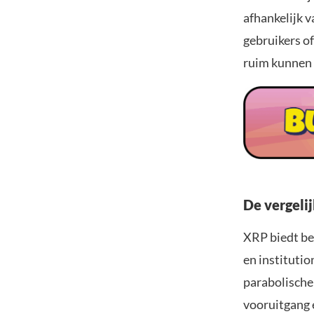
afhankelijk v
gebruikers o
ruim kunnen 
De vergelij
XRP biedt be
en institutio
parabolische 
vooruitgang 