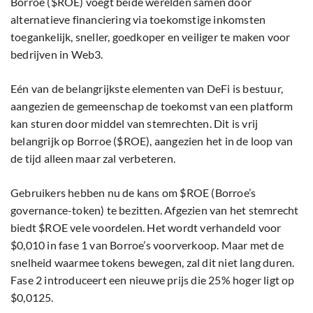
Borroe ($ROE) voegt beide werelden samen door
alternatieve financiering via toekomstige inkomsten
toegankelijk, sneller, goedkoper en veiliger te maken voor
bedrijven in Web3.
Eén van de belangrijkste elementen van DeFi is bestuur,
aangezien de gemeenschap de toekomst van een platform
kan sturen door middel van stemrechten. Dit is vrij
belangrijk op Borroe ($ROE), aangezien het in de loop van
de tijd alleen maar zal verbeteren.
Gebruikers hebben nu de kans om $ROE (Borroe’s
governance-token) te bezitten. Afgezien van het stemrecht
biedt $ROE vele voordelen. Het wordt verhandeld voor
$0,010 in fase 1 van Borroe’s voorverkoop. Maar met de
snelheid waarmee tokens bewegen, zal dit niet lang duren.
Fase 2 introduceert een nieuwe prijs die 25% hoger ligt op
$0,0125.