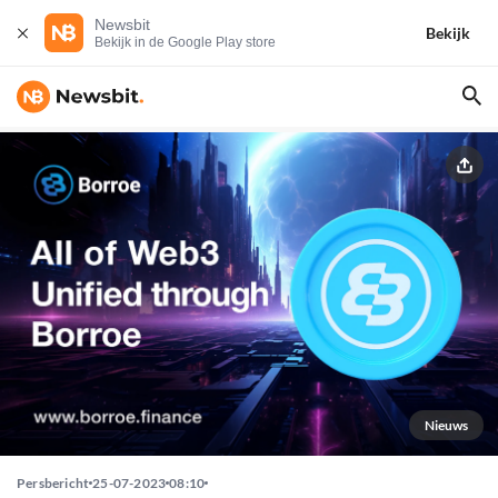
Newsbit
Bekijk
Bekijk in de Google Play store
Nieuws
Persbericht
25-07-2023
08:10