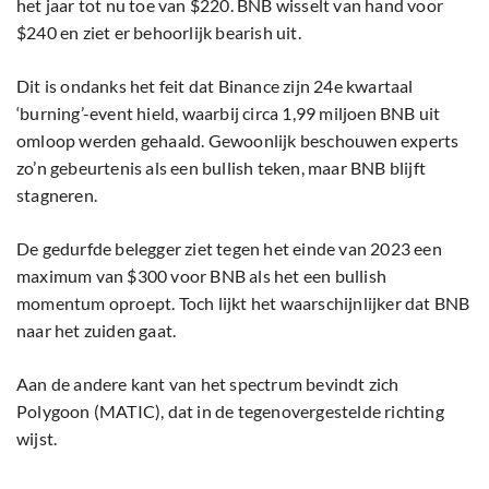
het jaar tot nu toe van $220. BNB wisselt van hand voor
$240 en ziet er behoorlijk bearish uit.
Dit is ondanks het feit dat Binance zijn 24e kwartaal
‘burning’-event hield, waarbij circa 1,99 miljoen BNB uit
omloop werden gehaald. Gewoonlijk beschouwen experts
zo’n gebeurtenis als een bullish teken, maar BNB blijft
stagneren.
De gedurfde belegger ziet tegen het einde van 2023 een
maximum van $300 voor BNB als het een bullish
momentum oproept. Toch lijkt het waarschijnlijker dat BNB
naar het zuiden gaat.
Aan de andere kant van het spectrum bevindt zich
Polygoon (MATIC), dat in de tegenovergestelde richting
wijst.