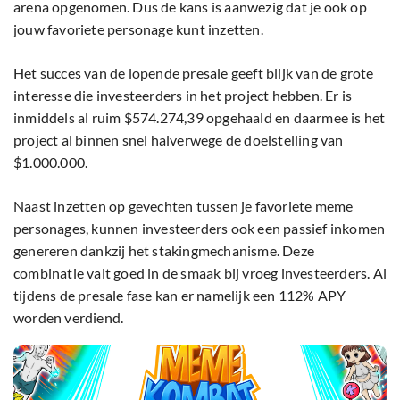
arena opgenomen. Dus de kans is aanwezig dat je ook op
jouw favoriete personage kunt inzetten.
Het succes van de lopende presale geeft blijk van de grote
interesse die investeerders in het project hebben. Er is
inmiddels al ruim $574.274,39 opgehaald en daarmee is het
project al binnen snel halverwege de doelstelling van
$1.000.000.
Naast inzetten op gevechten tussen je favoriete meme
personages, kunnen investeerders ook een passief inkomen
genereren dankzij het stakingmechanisme. Deze
combinatie valt goed in de smaak bij vroeg investeerders. Al
tijdens de presale fase kan er namelijk een 112% APY
worden verdiend.