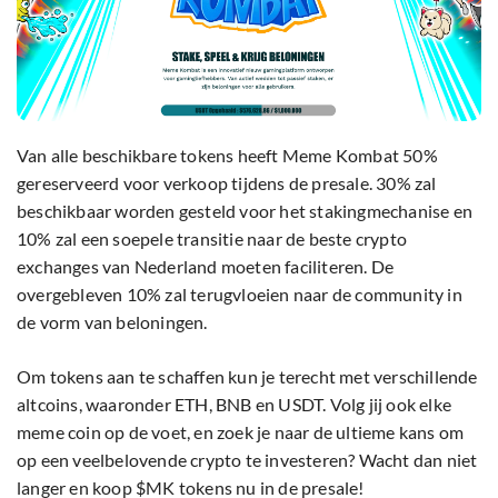
Van alle beschikbare tokens heeft Meme Kombat 50%
gereserveerd voor verkoop tijdens de presale. 30% zal
beschikbaar worden gesteld voor het stakingmechanise en
10% zal een soepele transitie naar de beste crypto
exchanges van Nederland moeten faciliteren. De
overgebleven 10% zal terugvloeien naar de community in
de vorm van beloningen.
Om tokens aan te schaffen kun je terecht met verschillende
altcoins, waaronder ETH, BNB en USDT. Volg jij ook elke
meme coin op de voet, en zoek je naar de ultieme kans om
op een veelbelovende crypto te investeren? Wacht dan niet
langer en koop $MK tokens nu in de presale!