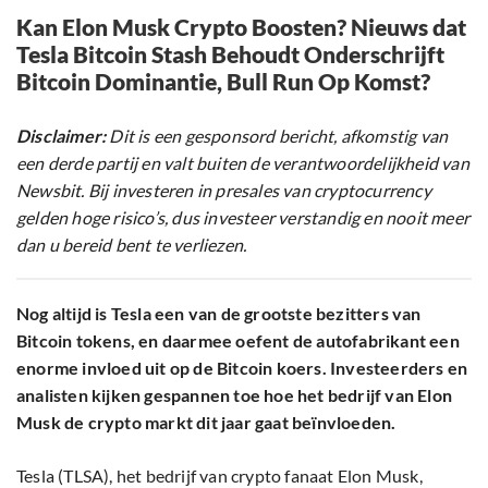
Kan Elon Musk Crypto Boosten? Nieuws dat
Tesla Bitcoin Stash Behoudt Onderschrijft
Bitcoin Dominantie, Bull Run Op Komst?
Disclaimer:
Dit is een gesponsord bericht, afkomstig van
een derde partij en valt buiten de verantwoordelijkheid van
Newsbit. Bij investeren in presales van cryptocurrency
gelden hoge risico’s, dus investeer verstandig en nooit meer
dan u bereid bent te verliezen.
Nog altijd is Tesla een van de grootste bezitters van
Bitcoin tokens, en daarmee oefent de autofabrikant een
enorme invloed uit op de Bitcoin koers. Investeerders en
analisten kijken gespannen toe hoe het bedrijf van Elon
Musk de crypto markt dit jaar gaat beïnvloeden.
Tesla (TLSA), het bedrijf van crypto fanaat Elon Musk,