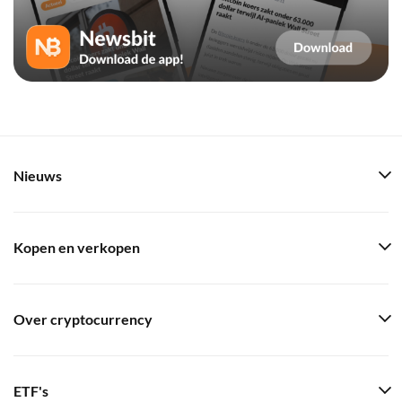
Nieuws
Kopen en verkopen
Over cryptocurrency
ETF's