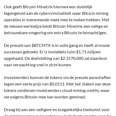
Ook geeft Bitcoin Minetrix hiermee een duidelijk
tegengeluid aan de cybercriminaliteit waar Bitcoin mining
operaties in toenemende mate mee te maken hebben. Met
de nieuwe werkwijze biedt Bitcoin Minetrix een veilige en
betrouwbare omgeving om extra Bitcoin te bemachtigen.
De presale van $BTCMTX is in volle gang en heeft al mooie
successen geboekt. Er is inmiddels ruim $1,71 miljoen
opgehaald. De doelstelling van $2.3170.000 zal daardoor
naar verwachting snel in zicht komen.
Investeerders kunnen de tokens via de presale aanschaffen
tegen een vaste prijs van $0,0111. Met het staken van deze
tokens verdienen investeerders cloud mining credits, waar
vervolgens Bitcoin mee kan worden gemined.
Draag bij aan een veiligere en toegankelijke toekomst voor
de mining sector en investeer nu in de beste crypto voor de