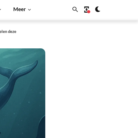
Meer
elen deze