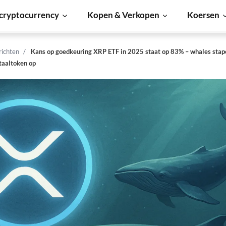
cryptocurrency
Kopen & Verkopen
Koersen
richten
Kans op goedkeuring XRP ETF in 2025 staat op 83% – whales stap
taaltoken op