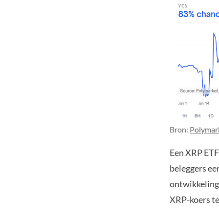
Bron:
Polymar
Een XRP ETF
beleggers een
ontwikkeling
XRP-koers te