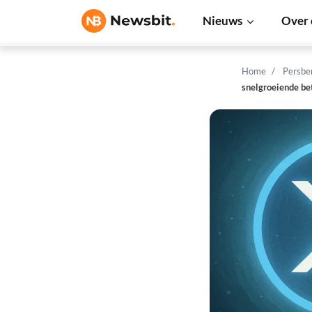
Nieuws
Over 
Home
Persbe
snelgroeiende be