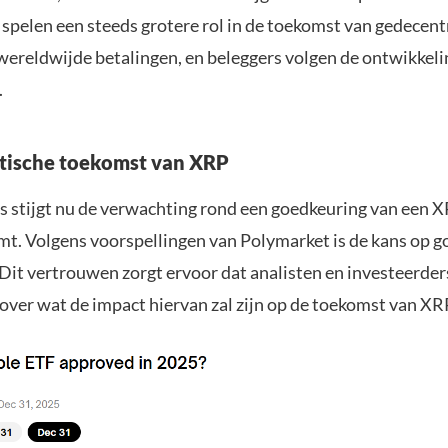
 spelen een steeds grotere rol in de toekomst van gedecent
 wereldwijde betalingen, en beleggers volgen de ontwikkel
.
tische toekomst van XRP
 stijgt nu de verwachting rond een goedkeuring van een X
t. Volgens voorspellingen van Polymarket is de kans op 
 Dit vertrouwen zorgt ervoor dat analisten en investeerders
over wat de impact hiervan zal zijn op de toekomst van XR