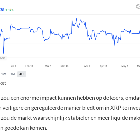
ket
 zou een enorme
impact
kunnen hebben op de koers, omdat
 veiligere en gereguleerde manier biedt om in XRP te inve
 zou de markt waarschijnlijk stabieler en meer liquide mak
n goede kan komen.