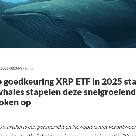
-2025
08:34
3 - 6 min
 goedkeuring XRP ETF in 2025 sta
hales stapelen deze snelgroeien
token op
it artikel is een persbericht en Newsbit is niet verantwoor