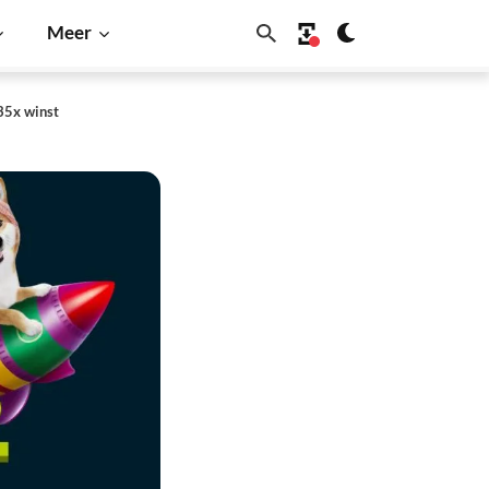
Meer
35x winst