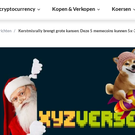
cryptocurrency
Kopen & Verkopen
Koersen
richten
Kerstmisrally brengt grote kansen: Deze 5 memecoins kunnen 5x-