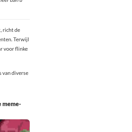
 richt de
nten. Terwijl
r voor flinke
s van diverse
de meme-