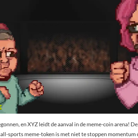
begonnen, en XYZ leidt de aanval in de meme-coin arena! D
 all-sports meme-token is met niet te stoppen momentum 