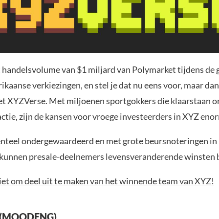
 handelsvolume van $1 miljard van Polymarket tijdens de
kaanse verkiezingen, en stel je dat nu eens voor, maar dan
et XYZVerse. Met miljoenen sportgokkers die klaarstaan 
actie, zijn de kansen voor vroege investeerders in XYZ eno
teel ondergewaardeerd en met grote beursnoteringen in
 kunnen presale-deelnemers levensveranderende winsten 
niet om deel uit te maken van het winnende team van XYZ!
 (MOODENG)