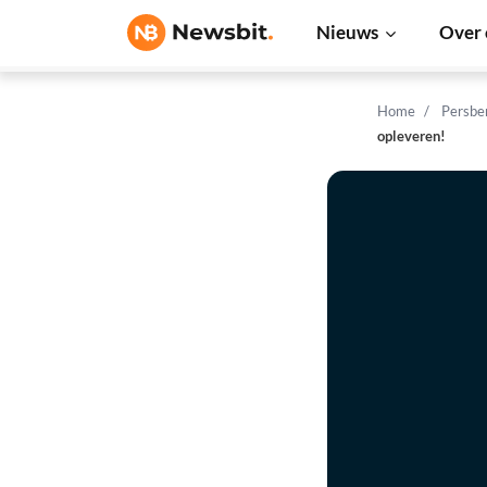
Nieuws
Over 
Home
Persbe
opleveren!