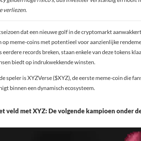
e verliezen.
tseizoen dat een nieuwe golf in de cryptomarkt aanwakkert,
h op meme-coins met potentieel voor aanzienlijke rendeme
s eerdere records breken, staan enkele van deze tokens klaa
ansen biedt op indrukwekkende winsten.
de speler is XYZVerse ($XYZ), de eerste meme-coin die fan
nigt binnen een dynamisch ecosysteem.
et veld met XYZ: De volgende kampioen onder 