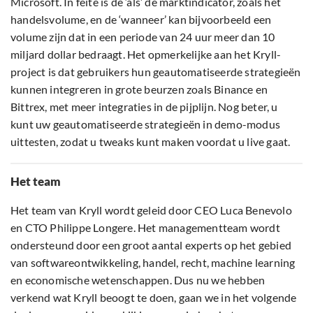
Microsoft. In feite is de ‘als’ de marktindicator, zoals het
handelsvolume, en de ‘wanneer’ kan bijvoorbeeld een
volume zijn dat in een periode van 24 uur meer dan 10
miljard dollar bedraagt. Het opmerkelijke aan het Kryll-
project is dat gebruikers hun geautomatiseerde strategieën
kunnen integreren in grote beurzen zoals Binance en
Bittrex, met meer integraties in de pijplijn. Nog beter, u
kunt uw geautomatiseerde strategieën in demo-modus
uittesten, zodat u tweaks kunt maken voordat u live gaat.
Het team
Het team van Kryll wordt geleid door CEO Luca Benevolo
en CTO Philippe Longere. Het managementteam wordt
ondersteund door een groot aantal experts op het gebied
van softwareontwikkeling, handel, recht, machine learning
en economische wetenschappen. Dus nu we hebben
verkend wat Kryll beoogt te doen, gaan we in het volgende