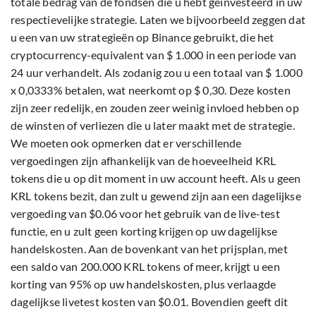
totale bedrag van de fondsen die u hebt geïnvesteerd in uw
respectievelijke strategie. Laten we bijvoorbeeld zeggen dat
u een van uw strategieën op Binance gebruikt, die het
cryptocurrency-equivalent van $ 1.000 in een periode van
24 uur verhandelt. Als zodanig zou u een totaal van $ 1.000
x 0,0333% betalen, wat neerkomt op $ 0,30. Deze kosten
zijn zeer redelijk, en zouden zeer weinig invloed hebben op
de winsten of verliezen die u later maakt met de strategie.
We moeten ook opmerken dat er verschillende
vergoedingen zijn afhankelijk van de hoeveelheid KRL
tokens die u op dit moment in uw account heeft. Als u geen
KRL tokens bezit, dan zult u gewend zijn aan een dagelijkse
vergoeding van $0.06 voor het gebruik van de live-test
functie, en u zult geen korting krijgen op uw dagelijkse
handelskosten. Aan de bovenkant van het prijsplan, met
een saldo van 200.000 KRL tokens of meer, krijgt u een
korting van 95% op uw handelskosten, plus verlaagde
dagelijkse livetest kosten van $0.01. Bovendien geeft dit