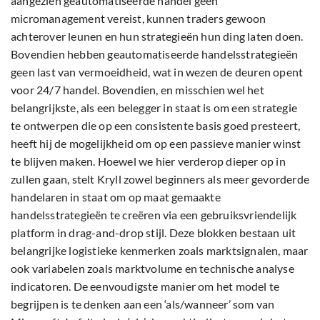
aangezien geautomatiseerde handel geen
micromanagement vereist, kunnen traders gewoon
achterover leunen en hun strategieën hun ding laten doen.
Bovendien hebben geautomatiseerde handelsstrategieën
geen last van vermoeidheid, wat in wezen de deuren opent
voor 24/7 handel. Bovendien, en misschien wel het
belangrijkste, als een belegger in staat is om een strategie
te ontwerpen die op een consistente basis goed presteert,
heeft hij de mogelijkheid om op een passieve manier winst
te blijven maken. Hoewel we hier verderop dieper op in
zullen gaan, stelt Kryll zowel beginners als meer gevorderde
handelaren in staat om op maat gemaakte
handelsstrategieën te creëren via een gebruiksvriendelijk
platform in drag-and-drop stijl. Deze blokken bestaan uit
belangrijke logistieke kenmerken zoals marktsignalen, maar
ook variabelen zoals marktvolume en technische analyse
indicatoren. De eenvoudigste manier om het model te
begrijpen is te denken aan een ‘als/wanneer’ som van