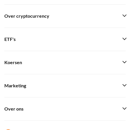
Over cryptocurrency
ETF's
Koersen
Marketing
Over ons