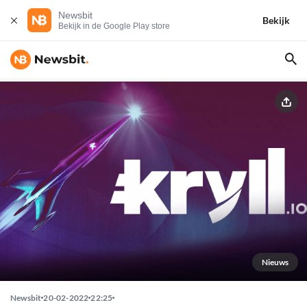
Newsbit
Bekijk
Bekijk in de Google Play store
Nieuws
Newsbit
20-02-2022
22:25