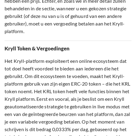
hebben een prijs. Echter, en zoals we in meer detail zullen
behandelen in de sectie, wanneer u een gekozen strategie
gebruikt (of deze nu van u is of gehuurd van een andere
gebruiker), moet u een vergoeding betalen aan het Kryll-
platform.
Kryll Token & Vergoedingen
Het Kryll-platform exploiteert een online ecosysteem dat
tot doel heeft voordeel te bieden aan iedereen die het
gebruikt. Om dit ecosysteem te voeden, maakt het Kryll-
platform gebruik van zijn eigen ERC-20 token – die het KRL
token noemt. Het KRL token heeft vele functies binnen het
Kryll platform. Eerst en vooral, als je beslist om een Kryll
geautomatiseerde strategie te gebruiken in live modus met
een van de geïntegreerde beurzen van het platform, dan zal
je een variabele vergoeding betalen. Op het moment van
schrijven is dit bedrag 0,0333% per dag, gebaseerd op het