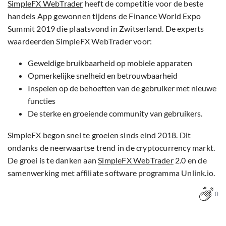
SimpleFX WebTrader
heeft de competitie voor de beste
handels App gewonnen tijdens de Finance World Expo
Summit 2019 die plaatsvond in Zwitserland. De experts
waardeerden SimpleFX WebTrader voor:
Geweldige bruikbaarheid op mobiele apparaten
Opmerkelijke snelheid en betrouwbaarheid
Inspelen op de behoeften van de gebruiker met nieuwe
functies
De sterke en groeiende community van gebruikers.
SimpleFX begon snel te groeien sinds eind 2018. Dit
ondanks de neerwaartse trend in de cryptocurrency markt.
De groei is te danken aan
SimpleFX WebTrader
2.0 en de
samenwerking met affiliate software programma Unlink.io.
0