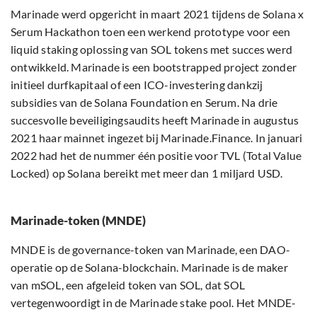
Marinade werd opgericht in maart 2021 tijdens de Solana x
Serum Hackathon toen een werkend prototype voor een
liquid staking oplossing van SOL tokens met succes werd
ontwikkeld. Marinade is een bootstrapped project zonder
initieel durfkapitaal of een ICO-investering dankzij
subsidies van de Solana Foundation en Serum. Na drie
succesvolle beveiligingsaudits heeft Marinade in augustus
2021 haar mainnet ingezet bij Marinade.Finance. In januari
2022 had het de nummer één positie voor TVL (Total Value
Locked) op Solana bereikt met meer dan 1 miljard USD.
Marinade-token (MNDE)
MNDE is de governance-token van Marinade, een DAO-
operatie op de Solana-blockchain. Marinade is de maker
van mSOL, een afgeleid token van SOL, dat SOL
vertegenwoordigt in de Marinade stake pool. Het MNDE-