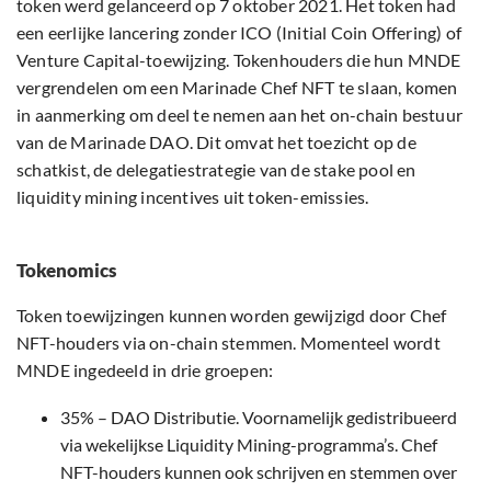
token werd gelanceerd op 7 oktober 2021. Het token had
een eerlijke lancering zonder ICO (Initial Coin Offering) of
Venture Capital-toewijzing. Tokenhouders die hun MNDE
vergrendelen om een Marinade Chef NFT te slaan, komen
in aanmerking om deel te nemen aan het on-chain bestuur
van de Marinade DAO. Dit omvat het toezicht op de
schatkist, de delegatiestrategie van de stake pool en
liquidity mining incentives uit token-emissies.
Tokenomics
Token toewijzingen kunnen worden gewijzigd door Chef
NFT-houders via on-chain stemmen. Momenteel wordt
MNDE ingedeeld in drie groepen:
35% – DAO Distributie. Voornamelijk gedistribueerd
via wekelijkse Liquidity Mining-programma’s. Chef
NFT-houders kunnen ook schrijven en stemmen over