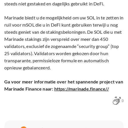
steeds niet gestaked en dagelijks gebruikt in DeFi.
Marinade biedt u de mogelijkheid om uw SOL in te zetten in
ruil voor mSOL die u in DeFi kunt gebruiken terwijl u nog
steeds geniet van de stakingsbeloningen. De SOL die u met
Marinade stakings zijn verspreid over meer dan 450
validators, exclusief de zogenaamde “security group” (top
25 validators). Validators worden gekozen door hun
transparante, permissieloze formule en automatisch
opnieuw gebalanceerd.
Ga voor meer informatie over het spannende project van
Marinade Finance naar:
https://marinade.finance//
0