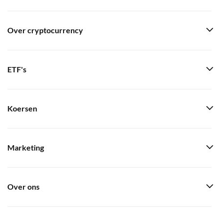
Over cryptocurrency
ETF's
Koersen
Marketing
Over ons