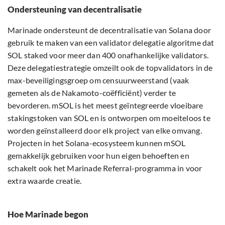
Ondersteuning van decentralisatie
Marinade ondersteunt de decentralisatie van Solana door
gebruik te maken van een validator delegatie algoritme dat
SOL staked voor meer dan 400 onafhankelijke validators.
Deze delegatiestrategie omzeilt ook de topvalidators in de
max-beveiligingsgroep om censuurweerstand (vaak
gemeten als de Nakamoto-coëfficiënt) verder te
bevorderen. mSOL is het meest geïntegreerde vloeibare
stakingstoken van SOL en is ontworpen om moeiteloos te
worden geïnstalleerd door elk project van elke omvang.
Projecten in het Solana-ecosysteem kunnen mSOL
gemakkelijk gebruiken voor hun eigen behoeften en
schakelt ook het Marinade Referral-programma in voor
extra waarde creatie.
Hoe Marinade begon