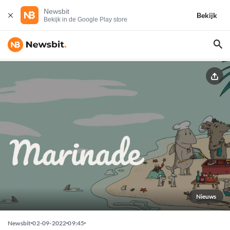
Newsbit
Bekijk
Bekijk in de Google Play store
Nieuws
Newsbit
02-09-2022
09:45