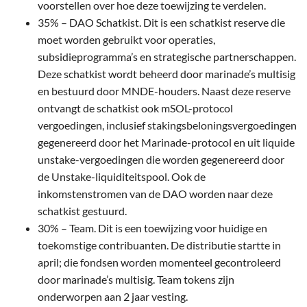
voorstellen over hoe deze toewijzing te verdelen.
35% – DAO Schatkist. Dit is een schatkist reserve die
moet worden gebruikt voor operaties,
subsidieprogramma’s en strategische partnerschappen.
Deze schatkist wordt beheerd door marinade’s multisig
en bestuurd door MNDE-houders. Naast deze reserve
ontvangt de schatkist ook mSOL-protocol
vergoedingen, inclusief stakingsbeloningsvergoedingen
gegenereerd door het Marinade-protocol en uit liquide
unstake-vergoedingen die worden gegenereerd door
de Unstake-liquiditeitspool. Ook de
inkomstenstromen van de DAO worden naar deze
schatkist gestuurd.
30% – Team. Dit is een toewijzing voor huidige en
toekomstige contribuanten. De distributie startte in
april; die fondsen worden momenteel gecontroleerd
door marinade’s multisig. Team tokens zijn
onderworpen aan 2 jaar vesting.