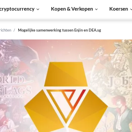
cryptocurrency
Kopen & Verkopen
Koersen
richten
Mogelijke samenwerking tussen Enjin en DEA.sg