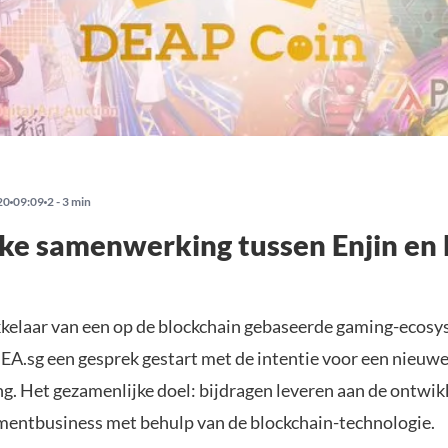
20
09:09
2 - 3 min
ke samenwerking tussen Enjin en
kkelaar van een op de blockchain gebaseerde gaming-ecosys
A.sg een gesprek gestart met de intentie voor een nieuw
. Het gezamenlijke doel: bijdragen leveren aan de ontwik
mentbusiness met behulp van de blockchain-technologie.