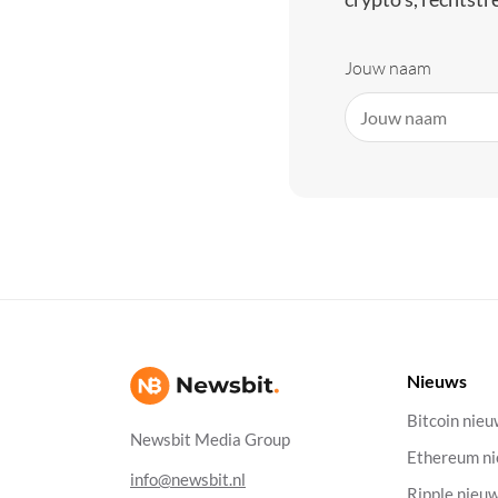
Jouw naam
Nieuws
Bitcoin nie
Newsbit Media Group
Ethereum n
info@newsbit.nl
Ripple nieu