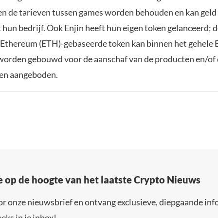
n de tarieven tussen games worden behouden en kan gel
hun bedrijf. Ook Enjin heeft hun eigen token gelanceerd; d
p Ethereum (ETH)-gebaseerde token kan binnen het gehele 
orden gebouwd voor de aanschaf van de producten en/of 
en aangeboden.
e op de hoogte van het laatste Crypto Nieuws
or onze nieuwsbrief en ontvang exclusieve, diepgaande inf
eks in je inbox!