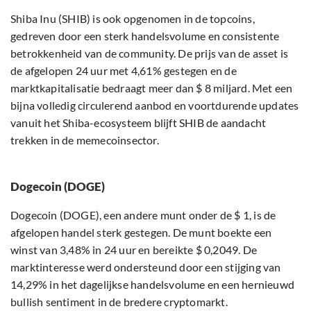
Shiba Inu (SHIB) is ook opgenomen in de topcoins,
gedreven door een sterk handelsvolume en consistente
betrokkenheid van de community. De prijs van de asset is
de afgelopen 24 uur met 4,61% gestegen en de
marktkapitalisatie bedraagt meer dan $ 8 miljard. Met een
bijna volledig circulerend aanbod en voortdurende updates
vanuit het Shiba-ecosysteem blijft SHIB de aandacht
trekken in de memecoinsector.
Dogecoin (DOGE)
Dogecoin (DOGE), een andere munt onder de $ 1, is de
afgelopen handel sterk gestegen. De munt boekte een
winst van 3,48% in 24 uur en bereikte $ 0,2049. De
marktinteresse werd ondersteund door een stijging van
14,29% in het dagelijkse handelsvolume en een hernieuwd
bullish sentiment in de bredere cryptomarkt.