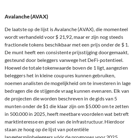
Avalanche (AVAX)
De laatste op de lijst is Avalanche (AVAX), die momenteel
wordt verhandeld voor $ 21,92, maar er zijn nog steeds
fractionele tokens beschikbaar met een prijs onder de $ 1.
De munt heeft een consistente prijsstijging doorgemaakt,
gesteund door beleggers vanwege het DeFi-potentieel.
Hoewel de totale tokenwaarde boven de 1 ligt, aangezien
beleggers het in kleine coupures kunnen gebruiken,
noemen analisten de mogelijkheid om te investeren in lage
bedragen die de stijgende vraag kunnen evenaren. Elk van
de projecten die worden beschreven in de gids van 5
munten onder de $1 die klaar zijn om $5.000 om te zetten
in 500.000 in 2025, heeft meetbare voordelen wat betreft
marktinteresse en groei van de infrastructuur. Hierdoor
staan ze hoog op de lijst van potentiële
langetermijnbeleggers vóór de prognoses voor 2025.