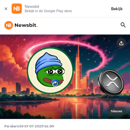
Newsbit
Bekijk
Bekijk in de Google Play store
Nieuws
Persbericht
19-07-2025
16:30