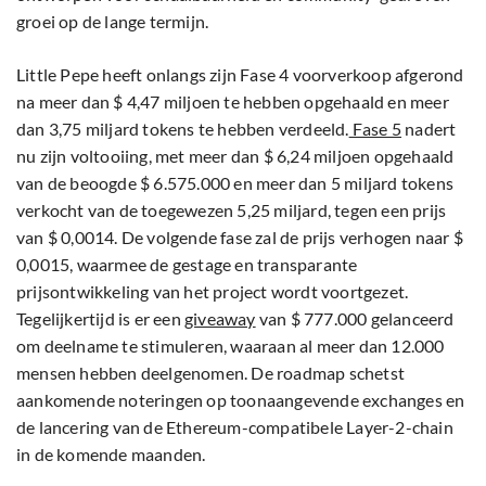
groei op de lange termijn.
Little Pepe heeft onlangs zijn Fase 4 voorverkoop afgerond
na meer dan $ 4,47 miljoen te hebben opgehaald en meer
dan 3,75 miljard tokens te hebben verdeeld.
Fase 5
nadert
nu zijn voltooiing, met meer dan $ 6,24 miljoen opgehaald
van de beoogde $ 6.575.000 en meer dan 5 miljard tokens
verkocht van de toegewezen 5,25 miljard, tegen een prijs
van $ 0,0014. De volgende fase zal de prijs verhogen naar $
0,0015, waarmee de gestage en transparante
prijsontwikkeling van het project wordt voortgezet.
Tegelijkertijd is er een
giveaway
van $ 777.000 gelanceerd
om deelname te stimuleren, waaraan al meer dan 12.000
mensen hebben deelgenomen. De roadmap schetst
aankomende noteringen op toonaangevende exchanges en
de lancering van de Ethereum-compatibele Layer-2-chain
in de komende maanden.