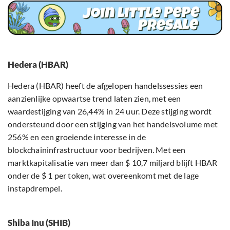
Hedera (HBAR)
Hedera (HBAR) heeft de afgelopen handelssessies een
aanzienlijke opwaartse trend laten zien, met een
waardestijging van 26,44% in 24 uur. Deze stijging wordt
ondersteund door een stijging van het handelsvolume met
256% en een groeiende interesse in de
blockchaininfrastructuur voor bedrijven. Met een
marktkapitalisatie van meer dan $ 10,7 miljard blijft HBAR
onder de $ 1 per token, wat overeenkomt met de lage
instapdrempel.
Shiba Inu (SHIB)