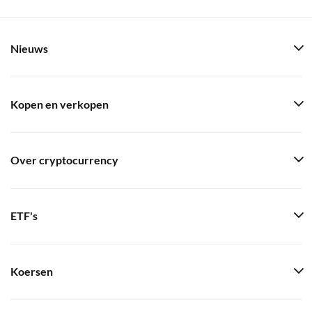
Nieuws
Kopen en verkopen
Over cryptocurrency
ETF's
Koersen