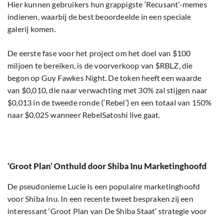
Hier kunnen gebruikers hun grappigste ‘Recusant’-memes
indienen, waarbij de best beoordeelde in een speciale
galerij komen.
De eerste fase voor het project om het doel van $100
miljoen te bereiken, is de voorverkoop van $RBLZ, die
begon op Guy Fawkes Night. De token heeft een waarde
van $0,010, die naar verwachting met 30% zal stijgen naar
$0,013 in de tweede ronde (‘Rebel’) en een totaal van 150%
naar $0,025 wanneer RebelSatoshi live gaat.
‘Groot Plan’ Onthuld door Shiba Inu Marketinghoofd
De pseudonieme Lucie is een populaire marketinghoofd
voor Shiba Inu. In een recente tweet bespraken zij een
interessant ‘Groot Plan van De Shiba Staat’ strategie voor