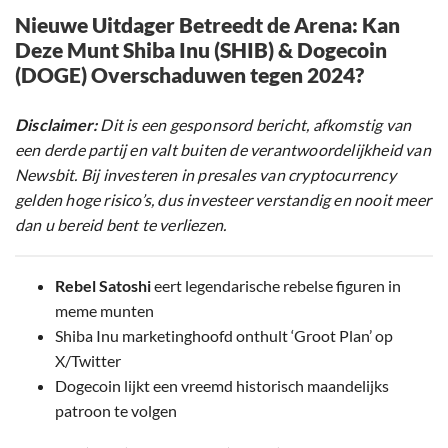
Nieuwe Uitdager Betreedt de Arena: Kan
Deze Munt Shiba Inu (SHIB) & Dogecoin
(DOGE) Overschaduwen tegen 2024?
Disclaimer:
Dit is een gesponsord bericht, afkomstig van
een derde partij en valt buiten de verantwoordelijkheid van
Newsbit. Bij investeren in presales van cryptocurrency
gelden hoge risico’s, dus investeer verstandig en nooit meer
dan u bereid bent te verliezen.
Rebel Satoshi
eert legendarische rebelse figuren in
meme munten
Shiba Inu marketinghoofd onthult ‘Groot Plan’ op
X/Twitter
Dogecoin lijkt een vreemd historisch maandelijks
patroon te volgen