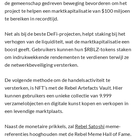
de gemeenschap gedreven beweging bevorderen om het
project te helpen een marktkapitalisatie van $100 miljoen
te bereiken in recordtijd.
Net als bij de beste DeFi-projecten, helpt staking bij het
verhogen van de liquiditeit, wat de marktkapitalisatie een
boost geeft. Gebruikers kunnen hun $RBLZ-tokens staken
om indrukwekkende rendementen te verdienen terwijl ze
de netwerkbeveiliging versterken.
De volgende methode om de handelsactiviteit te
versterken, is NFT’s met de Rebel Artefacts Vault. Hier
kunnen gebruikers een unieke collectie van 9.999
verzamelobjecten en digitale kunst kopen en verkopen in
een levendige marktplaats.
Naast de monetaire prikkels, zal
Rebel Satoshi
meme-
referenties hooghouden met de Rebel Meme Hall of Fame.