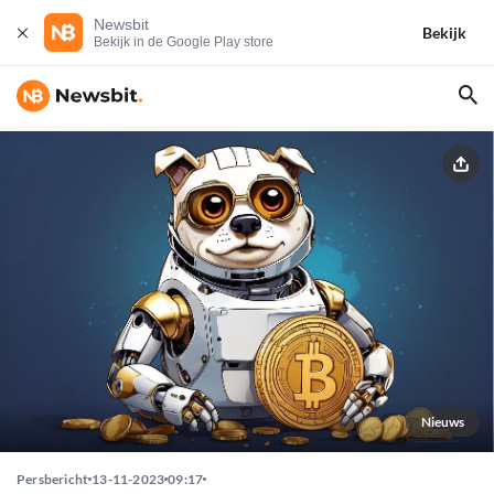
Newsbit
Bekijk
Bekijk in de Google Play store
Nieuws
Persbericht
13-11-2023
09:17