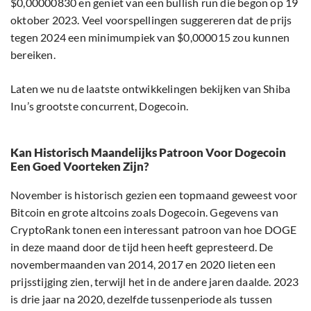
$0,00000830 en geniet van een bullish run die begon op 19
oktober 2023. Veel voorspellingen suggereren dat de prijs
tegen 2024 een minimumpiek van $0,000015 zou kunnen
bereiken.
Laten we nu de laatste ontwikkelingen bekijken van Shiba
Inu’s grootste concurrent, Dogecoin.
Kan Historisch Maandelijks Patroon Voor Dogecoin
Een Goed Voorteken Zijn?
November is historisch gezien een topmaand geweest voor
Bitcoin en grote altcoins zoals Dogecoin. Gegevens van
CryptoRank tonen een interessant patroon van hoe DOGE
in deze maand door de tijd heen heeft gepresteerd. De
novembermaanden van 2014, 2017 en 2020 lieten een
prijsstijging zien, terwijl het in de andere jaren daalde. 2023
is drie jaar na 2020, dezelfde tussenperiode als tussen