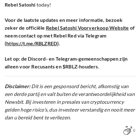
Rebel Satoshi
today!
Voor de laatste updates en meer informatie, bezoek
zeker de officiële
Rebel Satoshi Voorverkoop Website
of
neem contact op met Rebel Red via Telegram
(
https://t.me/RBLZRED
).
Let op: de Discord- en Telegram-gemeenschappen zijn
alleen voor Recusants en $RBLZ-houders.
Disclaimer:
Dit is een gesponsord bericht, afkomstig van
een derde partij en valt buiten de verantwoordelijkheid van
Newsbit. Bij investeren in presales van cryptocurrency
gelden hoge risico’s, dus investeer verstandig en nooit meer
dan u bereid bent te verliezen.
0