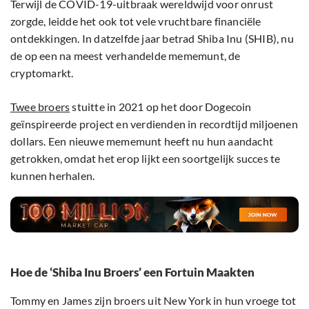
Terwijl de COVID-19-uitbraak wereldwijd voor onrust
zorgde, leidde het ook tot vele vruchtbare financiële
ontdekkingen. In datzelfde jaar betrad Shiba Inu (SHIB), nu
de op een na meest verhandelde mememunt, de
cryptomarkt.
Twee broers
stuitte in 2021 op het door Dogecoin
geïnspireerde project en verdienden in recordtijd miljoenen
dollars. Een nieuwe mememunt heeft nu hun aandacht
getrokken, omdat het erop lijkt een soortgelijk succes te
kunnen herhalen.
Hoe de ‘Shiba Inu Broers’ een Fortuin Maakten
Tommy en James zijn broers uit New York in hun vroege tot