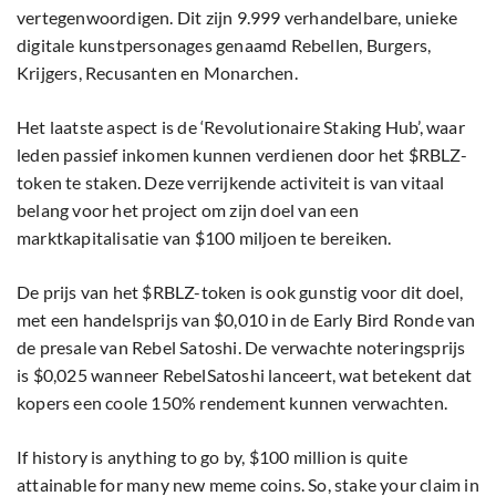
vertegenwoordigen. Dit zijn 9.999 verhandelbare, unieke
digitale kunstpersonages genaamd Rebellen, Burgers,
Krijgers, Recusanten en Monarchen.
Het laatste aspect is de ‘Revolutionaire Staking Hub’, waar
leden passief inkomen kunnen verdienen door het $RBLZ-
token te staken. Deze verrijkende activiteit is van vitaal
belang voor het project om zijn doel van een
marktkapitalisatie van $100 miljoen te bereiken.
De prijs van het $RBLZ-token is ook gunstig voor dit doel,
met een handelsprijs van $0,010 in de Early Bird Ronde van
de presale van Rebel Satoshi. De verwachte noteringsprijs
is $0,025 wanneer RebelSatoshi lanceert, wat betekent dat
kopers een coole 150% rendement kunnen verwachten.
If history is anything to go by, $100 million is quite
attainable for many new meme coins. So, stake your claim in