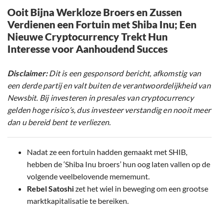
Ooit Bijna Werkloze Broers en Zussen
Verdienen een Fortuin met Shiba Inu; Een
Nieuwe Cryptocurrency Trekt Hun
Interesse voor Aanhoudend Succes
Disclaimer:
Dit is een gesponsord bericht, afkomstig van
een derde partij en valt buiten de verantwoordelijkheid van
Newsbit. Bij investeren in presales van cryptocurrency
gelden hoge risico’s, dus investeer verstandig en nooit meer
dan u bereid bent te verliezen.
Nadat ze een fortuin hadden gemaakt met SHIB,
hebben de ‘Shiba Inu broers’ hun oog laten vallen op de
volgende veelbelovende mememunt.
Rebel Satoshi
zet het wiel in beweging om een grootse
marktkapitalisatie te bereiken.