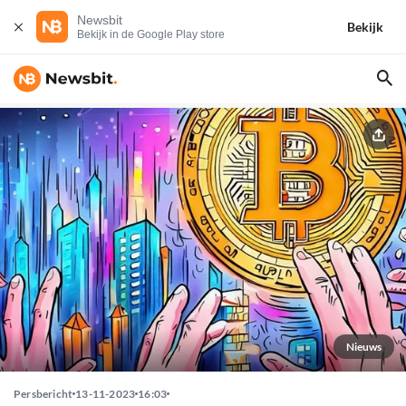
Newsbit
Bekijk
Bekijk in de Google Play store
Nieuws
Persbericht
13-11-2023
16:03