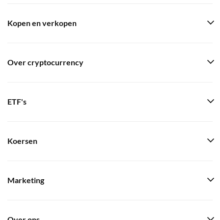
Kopen en verkopen
Over cryptocurrency
ETF's
Koersen
Marketing
Over ons