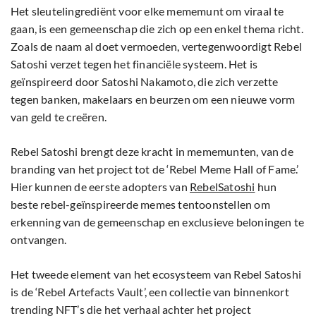
Het sleutelingrediënt voor elke mememunt om viraal te
gaan, is een gemeenschap die zich op een enkel thema richt.
Zoals de naam al doet vermoeden, vertegenwoordigt Rebel
Satoshi verzet tegen het financiële systeem. Het is
geïnspireerd door Satoshi Nakamoto, die zich verzette
tegen banken, makelaars en beurzen om een nieuwe vorm
van geld te creëren.
Rebel Satoshi brengt deze kracht in mememunten, van de
branding van het project tot de ‘Rebel Meme Hall of Fame.’
Hier kunnen de eerste adopters van
RebelSatoshi
hun
beste rebel-geïnspireerde memes tentoonstellen om
erkenning van de gemeenschap en exclusieve beloningen te
ontvangen.
Het tweede element van het ecosysteem van Rebel Satoshi
is de ‘Rebel Artefacts Vault’, een collectie van binnenkort
trending NFT’s die het verhaal achter het project