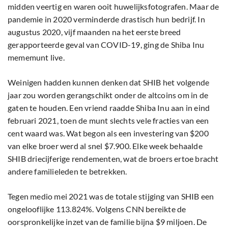
midden veertig en waren ooit huwelijksfotografen. Maar de
pandemie in 2020 verminderde drastisch hun bedrijf. In
augustus 2020, vijf maanden na het eerste breed
gerapporteerde geval van COVID-19, ging de Shiba Inu
mememunt live.
Weinigen hadden kunnen denken dat SHIB het volgende
jaar zou worden gerangschikt onder de altcoins om in de
gaten te houden. Een vriend raadde Shiba Inu aan in eind
februari 2021, toen de munt slechts vele fracties van een
cent waard was. Wat begon als een investering van $200
van elke broer werd al snel $7.900. Elke week behaalde
SHIB driecijferige rendementen, wat de broers ertoe bracht
andere familieleden te betrekken.
Tegen medio mei 2021 was de totale stijging van SHIB een
ongelooflijke 113.824%. Volgens CNN bereikte de
oorspronkelijke inzet van de familie bijna $9 miljoen. De