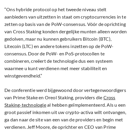
“Ons hybride protocol op het tweede niveau stelt
aanbieders van uitzetten in staat om cryptocurrencies in te
zetten op basis van de PoW-consensus. Vóór de oprichting
van Cross Staking konden dergelijke munten alleen worden
gedolven, maar nu kunnen gebruikers Bitcoin (BTC),
Litecoin (LTC) en andere tokens inzetten op de PoW-
consensus. Door de PoW- en PoS-protocollen te
combineren, creëert de technologie dus een systeem
waarmee u kunt verdienen met meer stabiliteit en
winstgevendheid.”
De conferentie werd bijgewoond door vertegenwoordigers
van Prime Stake en Oreol Staking, providers die
Cross
Staking-technologie
al hebben geïmplementeerd. Als u een
groot passief inkomen uit uw crypto-activa wilt ontvangen,
ga dan naar de site van een van de providers en begin met
verdienen. Jeff Moore, de oprichter en CEO van Prime