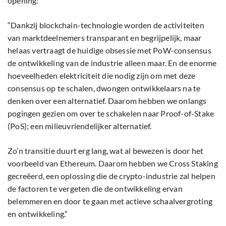
opening:
“Dankzij blockchain-technologie worden de activiteiten
van marktdeelnemers transparant en begrijpelijk, maar
helaas vertraagt de huidige obsessie met PoW-consensus
de ontwikkeling van de industrie alleen maar. En de enorme
hoeveelheden elektriciteit die nodig zijn om met deze
consensus op te schalen, dwongen ontwikkelaars na te
denken over een alternatief. Daarom hebben we onlangs
pogingen gezien om over te schakelen naar Proof-of-Stake
(PoS); een milieuvriendelijker alternatief.
Zo’n transitie duurt erg lang, wat al bewezen is door het
voorbeeld van Ethereum. Daarom hebben we Cross Staking
gecreëerd, een oplossing die de crypto-industrie zal helpen
de factoren te vergeten die de ontwikkeling ervan
belemmeren en door te gaan met actieve schaalvergroting
en ontwikkeling.”