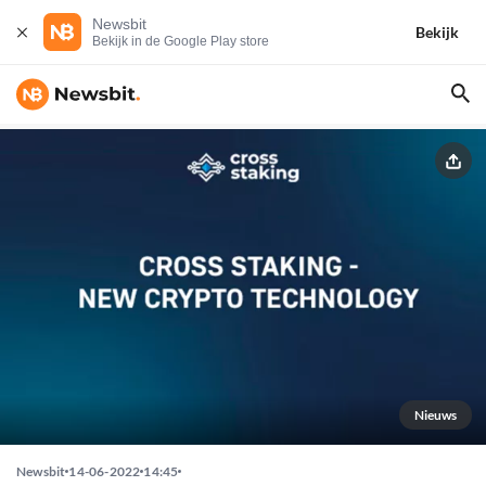
Newsbit
Bekijk
Bekijk in de Google Play store
Nieuws
Newsbit
14-06-2022
14:45