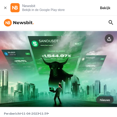
Newsbit
Bekijk
Bekijk in de Google Play store
Nieuws
Persbericht
11-04-2023
11:59