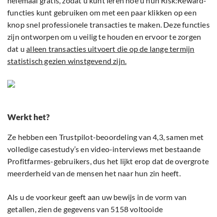
helemaal gratis, zodat u kunt leren hoe u hun Risk:Reward-
functies kunt gebruiken om met een paar klikken op een
knop snel professionele transacties te maken. Deze functies
zijn ontworpen om u veilig te houden en ervoor te zorgen
dat u
alleen transacties uitvoert die op de lange termijn
statistisch gezien winstgevend zijn.
Werkt het?
Ze hebben een Trustpilot-beoordeling van 4,3, samen met
volledige casestudy’s en video-interviews met bestaande
Profitfarmes-gebruikers, dus het lijkt erop dat de overgrote
meerderheid van de mensen het naar hun zin heeft.
Als u de voorkeur geeft aan uw bewijs in de vorm van
getallen, zien de gegevens van 5158 voltooide