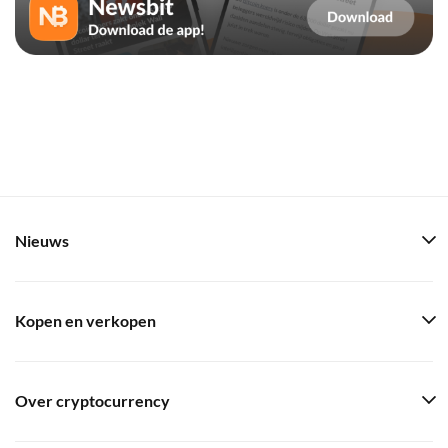
Nieuws
Kopen en verkopen
Over cryptocurrency