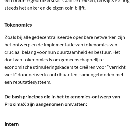
een bredere gebruikersbasis aan te trekken, terwijl XPX nog
steeds het anker en de eigen coin blijft.
Tokenomics
Zoals bij alle gedecentraliseerde openbare netwerken zijn
het ontwerp en de implementatie van tokenomics van
cruciaal belang voor hun duurzaamheid en bestuur. Het
doel van tokenomics is om gemeenschappelijke
economische stimuleringskaders te creëren voor “verricht
werk” door netwerk contribuanten, samengebonden met
een reputatiesysteem.
De basisprincipes die in het tokenomics-ontwerp van
ProximaX zijn aangenomen omvatten:
Intern