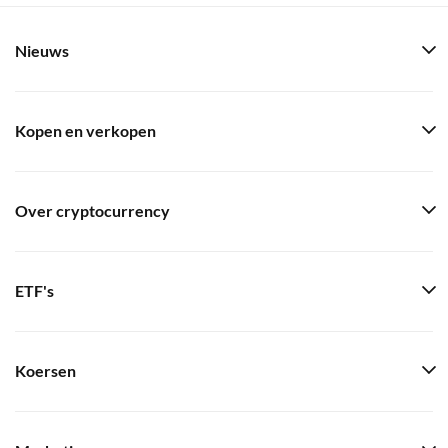
Nieuws
Kopen en verkopen
Over cryptocurrency
ETF's
Koersen