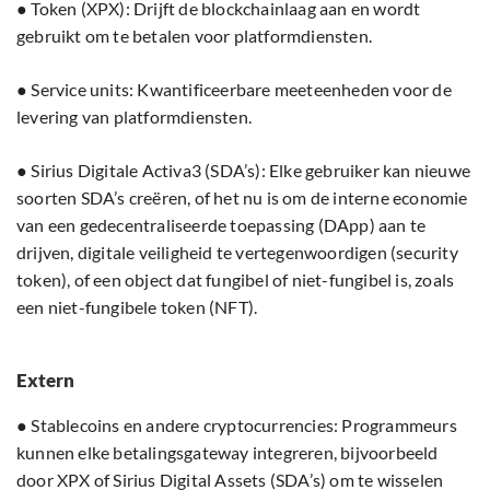
● Token (XPX): Drijft de blockchainlaag aan en wordt
gebruikt om te betalen voor platformdiensten.
● Service units: Kwantificeerbare meeteenheden voor de
levering van platformdiensten.
● Sirius Digitale Activa3 (SDA’s): Elke gebruiker kan nieuwe
soorten SDA’s creëren, of het nu is om de interne economie
van een gedecentraliseerde toepassing (DApp) aan te
drijven, digitale veiligheid te vertegenwoordigen (security
token), of een object dat fungibel of niet-fungibel is, zoals
een niet-fungibele token (NFT).
Extern
● Stablecoins en andere cryptocurrencies: Programmeurs
kunnen elke betalingsgateway integreren, bijvoorbeeld
door XPX of Sirius Digital Assets (SDA’s) om te wisselen