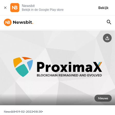
Newsbit
Bekijk
Bekijk in de Google Play store
Nieuws
Newsbit
09-02-2022
08:30