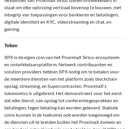
flexibiliteit van ProximaX Sirius stellen ontwikkelaars in
staat om elke oplossing verticaal bovenop te bouwen, met
inbegrip van toepassingen voor bankieren en betalingen,
digitale identiteit en KYC, videostreaming en chat, en
gaming.
Token
XPX is de eigen coin van het ProximaX Sirius-ecosysteem
en ontwikkelaarsplatform. Netwerk contribuanten en
solution providers hebben XPX nodig om te betalen voor
de meerdere diensten van het platform zoals blockchain
opslag, streaming, en Supercontracten. ProximaX’s
tokenomics is uitgebreid. Het demonstreert voor het eerst
dat elke dienst, van opslag tot conferentiegesprekken en
betalingen, tegen betaling kan worden geleverd. Stabiele
coins kunnen in de toekomst ook worden toegevoegd om
de diensten uit te breiden buiten het ProximaX domein en