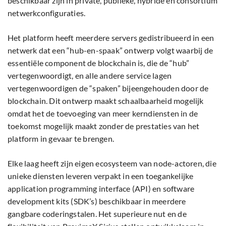
beschikbaar zijn in private, publieke, hybride en consortium
netwerkconfiguraties.
Het platform heeft meerdere servers gedistribueerd in een
netwerk dat een “hub-en-spaak” ontwerp volgt waarbij de
essentiële component de blockchain is, die de “hub”
vertegenwoordigt, en alle andere service lagen
vertegenwoordigen de “spaken” bijeengehouden door de
blockchain. Dit ontwerp maakt schaalbaarheid mogelijk
omdat het de toevoeging van meer kerndiensten in de
toekomst mogelijk maakt zonder de prestaties van het
platform in gevaar te brengen.
Elke laag heeft zijn eigen ecosysteem van node-actoren, die
unieke diensten leveren verpakt in een toegankelijke
application programming interface (API) en software
development kits (SDK’s) beschikbaar in meerdere
gangbare coderingstalen. Het superieure nut en de