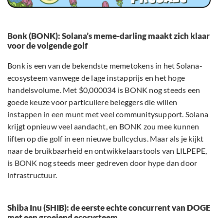
Bonk (BONK): Solana’s meme-darling maakt zich klaar
voor de volgende golf
Bonk is een van de bekendste memetokens in het Solana-
ecosysteem vanwege de lage instapprijs en het hoge
handelsvolume. Met $0,000034 is BONK nog steeds een
goede keuze voor particuliere beleggers die willen
instappen in een munt met veel communitysupport. Solana
krijgt opnieuw veel aandacht, en BONK zou mee kunnen
liften op die golf in een nieuwe bullcyclus. Maar als je kijkt
naar de bruikbaarheid en ontwikkelaarstools van LILPEPE,
is BONK nog steeds meer gedreven door hype dan door
infrastructuur.
Shiba Inu (SHIB): de eerste echte concurrent van DOGE
met een groeiend ecosysteem