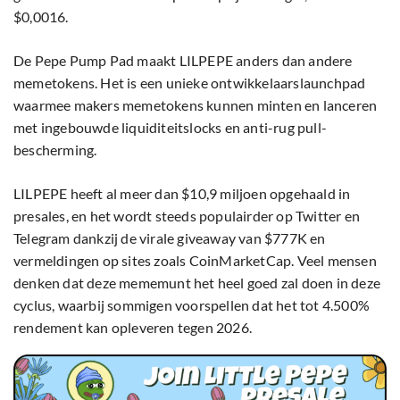
$0,0016.
De Pepe Pump Pad maakt LILPEPE anders dan andere
memetokens. Het is een unieke ontwikkelaarslaunchpad
waarmee makers memetokens kunnen minten en lanceren
met ingebouwde liquiditeitslocks en anti-rug pull-
bescherming.
LILPEPE heeft al meer dan $10,9 miljoen opgehaald in
presales, en het wordt steeds populairder op Twitter en
Telegram dankzij de virale giveaway van $777K en
vermeldingen op sites zoals CoinMarketCap. Veel mensen
denken dat deze mememunt het heel goed zal doen in deze
cyclus, waarbij sommigen voorspellen dat het tot 4.500%
rendement kan opleveren tegen 2026.