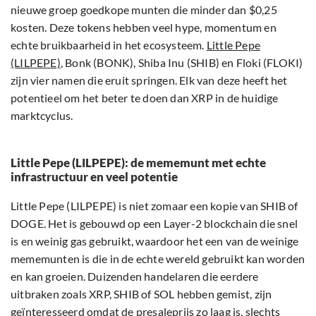
nieuwe groep goedkope munten die minder dan $0,25
kosten. Deze tokens hebben veel hype, momentum en
echte bruikbaarheid in het ecosysteem.
Little Pepe
(LILPEPE)
, Bonk (BONK), Shiba Inu (SHIB) en Floki (FLOKI)
zijn vier namen die eruit springen. Elk van deze heeft het
potentieel om het beter te doen dan XRP in de huidige
marktcyclus.
Little Pepe (LILPEPE): de mememunt met echte
infrastructuur en veel potentie
Little Pepe (LILPEPE) is niet zomaar een kopie van SHIB of
DOGE. Het is gebouwd op een Layer-2 blockchain die snel
is en weinig gas gebruikt, waardoor het een van de weinige
mememunten is die in de echte wereld gebruikt kan worden
en kan groeien. Duizenden handelaren die eerdere
uitbraken zoals XRP, SHIB of SOL hebben gemist, zijn
geïnteresseerd omdat de presaleprijs zo laag is, slechts