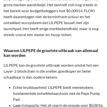
grote merken wereldwijd. Het bevindt zich nog steeds in
het bereik voor budgetbeleggers met $0,00014. FLOKI
heeft daarentegen niet de kerninfrastructuur en het
ontwikkel-ecosysteem dat LILPEPE bouwt met zijn
launchpad. Het heeft enige merkbekendheid, maar is nog
steeds vooral een meme-en-hoop-token.
Waarom LILPEPE de grootste uitbraak van allemaal
kan worden
LILPEPE kan de grootste uitbraak worden omdat het een
Layer-2 blockchain is die sneller, goedkoper en beter
schaalbaar is dan oudere ketens.
Echte bruikbaarheid: LILPEPE biedt memetokens
fundamentele ontwikkelaarstools met de Pepe Pump
Pad.
Lage instapprijs: Het zit nog in de presale voor $0,0016,