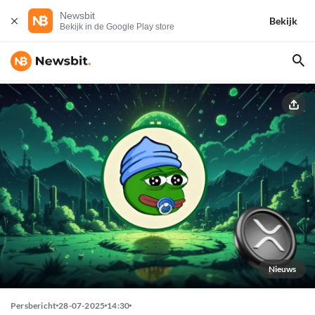
Newsbit
Bekijk
Bekijk in de Google Play store
Nieuws
Persbericht
28-07-2025
14:30