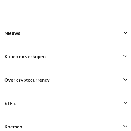
Nieuws
Kopen en verkopen
Over cryptocurrency
ETF's
Koersen