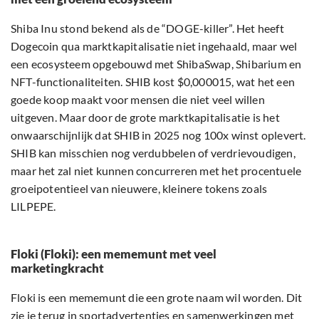
Shiba Inu stond bekend als de “DOGE-killer”. Het heeft
Dogecoin qua marktkapitalisatie niet ingehaald, maar wel
een ecosysteem opgebouwd met ShibaSwap, Shibarium en
NFT-functionaliteiten. SHIB kost $0,000015, wat het een
goede koop maakt voor mensen die niet veel willen
uitgeven. Maar door de grote marktkapitalisatie is het
onwaarschijnlijk dat SHIB in 2025 nog 100x winst oplevert.
SHIB kan misschien nog verdubbelen of verdrievoudigen,
maar het zal niet kunnen concurreren met het procentuele
groeipotentieel van nieuwere, kleinere tokens zoals
LILPEPE.
Floki (Floki): een mememunt met veel
marketingkracht
Floki is een mememunt die een grote naam wil worden. Dit
zie je terug in sportadvertenties en samenwerkingen met