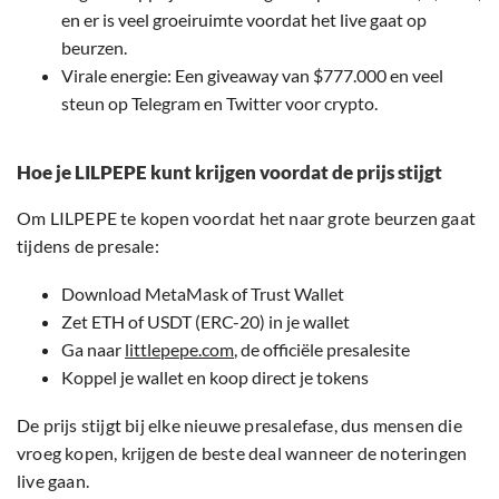
en er is veel groeiruimte voordat het live gaat op
beurzen.
Virale energie: Een giveaway van $777.000 en veel
steun op Telegram en Twitter voor crypto.
Hoe je LILPEPE kunt krijgen voordat de prijs stijgt
Om LILPEPE te kopen voordat het naar grote beurzen gaat
tijdens de presale:
Download MetaMask of Trust Wallet
Zet ETH of USDT (ERC-20) in je wallet
Ga naar
littlepepe.com
, de officiële presalesite
Koppel je wallet en koop direct je tokens
De prijs stijgt bij elke nieuwe presalefase, dus mensen die
vroeg kopen, krijgen de beste deal wanneer de noteringen
live gaan.