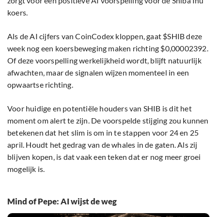
zorgt voor een positieve AI voorspelling voor de Shiba Inu
koers.
Als de AI cijfers van CoinCodex kloppen, gaat $SHIB deze
week nog een koersbeweging maken richting $0,00002392.
Of deze voorspelling werkelijkheid wordt, blijft natuurlijk
afwachten, maar de signalen wijzen momenteel in een
opwaartse richting.
Voor huidige en potentiële houders van SHIB is dit het
moment om alert te zijn. De voorspelde stijging zou kunnen
betekenen dat het slim is om in te stappen voor 24 en 25
april. Houdt het gedrag van de whales in de gaten. Als zij
blijven kopen, is dat vaak een teken dat er nog meer groei
mogelijk is.
Mind of Pepe: AI wijst de weg