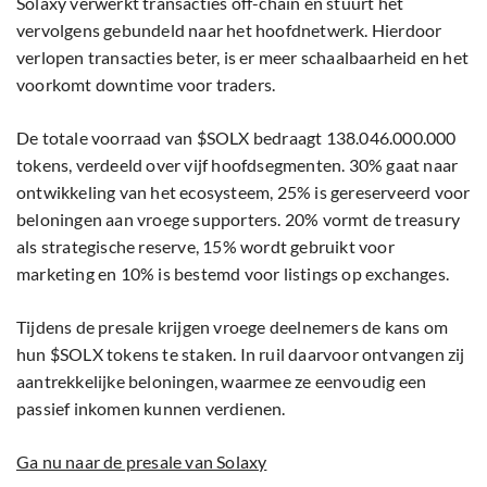
Solaxy verwerkt transacties off-chain en stuurt het
vervolgens gebundeld naar het hoofdnetwerk. Hierdoor
verlopen transacties beter, is er meer schaalbaarheid en het
voorkomt downtime voor traders.
De totale voorraad van $SOLX bedraagt 138.046.000.000
tokens, verdeeld over vijf hoofdsegmenten. 30% gaat naar
ontwikkeling van het ecosysteem, 25% is gereserveerd voor
beloningen aan vroege supporters. 20% vormt de treasury
als strategische reserve, 15% wordt gebruikt voor
marketing en 10% is bestemd voor listings op exchanges.
Tijdens de presale krijgen vroege deelnemers de kans om
hun $SOLX tokens te staken. In ruil daarvoor ontvangen zij
aantrekkelijke beloningen, waarmee ze eenvoudig een
passief inkomen kunnen verdienen.
Ga nu naar de presale van Solaxy