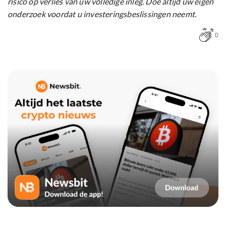
risico op verlies van uw volledige inleg. Doe altijd uw eigen
onderzoek voordat u investeringsbeslissingen neemt.
0