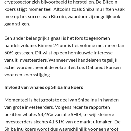
cryptosector zich bijvoorbeeld te herstellen. De Bitcoin
koers stijgt momenteel. Altcoins zoals Shiba Inu liften vaak
mee op het succes van Bitcoin, waardoor zij mogelijk ook
gaan stijgen.
Een ander belangrijk signaal is het fors toegenomen
handelsvolume. Binnen 24 uur is het volume met meer dan
60% gestegen. Dit wijst op een hernieuwde interesse
vanuit investeerders. Wanneer veel handelaren tegelijk
actief worden, neemt de volatiliteit toe. Dat biedt kansen
voor een koersstijging.
Invloed van whales op Shiba Inu koers
Momenteel is het grootste deel van Shiba Inu in handen
van grote investeerders. Volgens recente rapporten
bezitten whales 58,49% van alle SHIB, terwijl kleinere
investeerders slechts 41,51% van de markt uitmaken. De
Shiba Inu koers wordt dus waarschijnlijk voor een groot