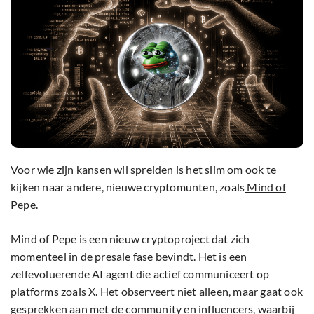
Voor wie zijn kansen wil spreiden is het slim om ook te
kijken naar andere, nieuwe cryptomunten, zoals
Mind of
Pepe
.
Mind of Pepe is een nieuw cryptoproject dat zich
momenteel in de presale fase bevindt. Het is een
zelfevoluerende AI agent die actief communiceert op
platforms zoals X. Het observeert niet alleen, maar gaat ook
gesprekken aan met de community en influencers, waarbij