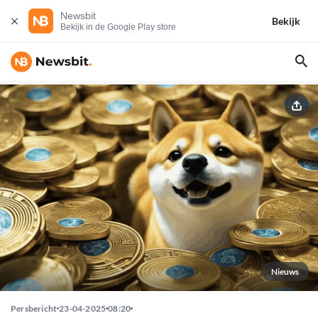
Newsbit
Bekijk
Bekijk in de Google Play store
Nieuws
Persbericht
23-04-2025
08:20