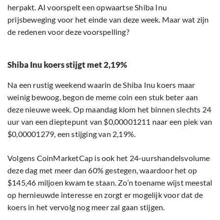
herpakt. AI voorspelt een opwaartse Shiba Inu
prijsbeweging voor het einde van deze week. Maar wat zijn
de redenen voor deze voorspelling?
Shiba Inu koers stijgt met 2,19%
Na een rustig weekend waarin de Shiba Inu koers maar
weinig bewoog, begon de meme coin een stuk beter aan
deze nieuwe week. Op maandag klom het binnen slechts 24
uur van een dieptepunt van $0,00001211 naar een piek van
$0,00001279, een stijging van 2,19%.
Volgens CoinMarketCap is ook het 24-uurshandelsvolume
deze dag met meer dan 60% gestegen, waardoor het op
$145,46 miljoen kwam te staan. Zo’n toename wijst meestal
op hernieuwde interesse en zorgt er mogelijk voor dat de
koers in het vervolg nog meer zal gaan stijgen.