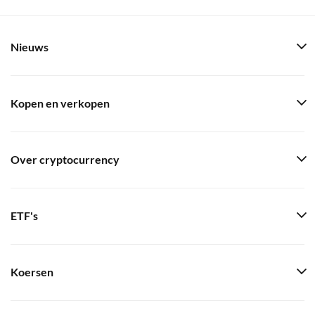
Nieuws
Kopen en verkopen
Over cryptocurrency
ETF's
Koersen