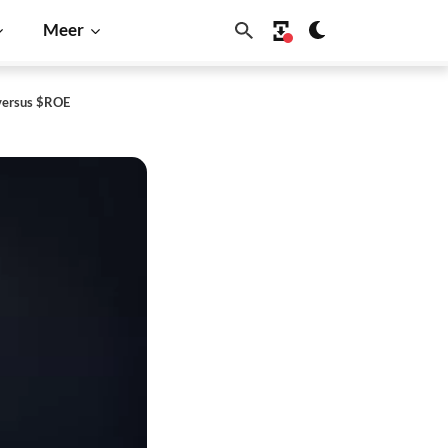
Meer
 versus $ROE