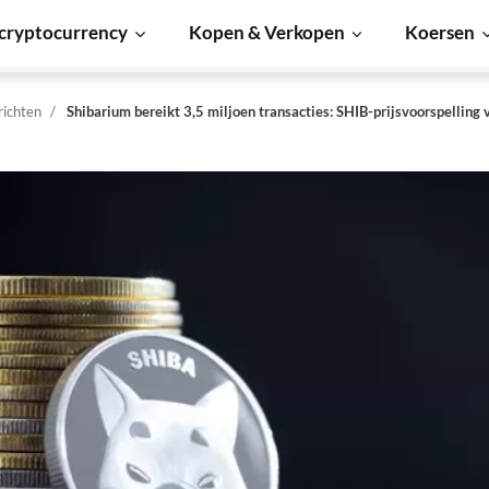
cryptocurrency
Kopen & Verkopen
Koersen
richten
Shibarium bereikt 3,5 miljoen transacties: SHIB-prijsvoorspelling