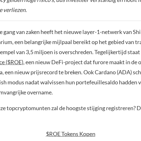
e verliezen.
te gang van zaken heeft het nieuwe layer-1-netwerk van Shi
rium, een belangrijke mijlpaal bereikt op het gebied van tr
empel van 3,5 miljoen is overschreden. Tegelijkertijd staat
ce ($ROE)
, een nieuw DeFi-project dat furore maakt in de 
va, een nieuw prijsrecord te breken. Ook Cardano (ADA) sc
lish modus nadat walvissen hun portefeuillesaldo hadden
omvangrijke overname.
ze topcryptomunten zal de hoogste stijging registreren? 
$ROE Tokens Kopen