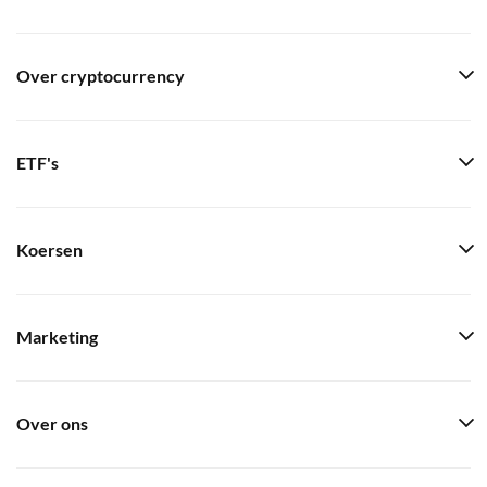
Over cryptocurrency
ETF's
Koersen
Marketing
Over ons