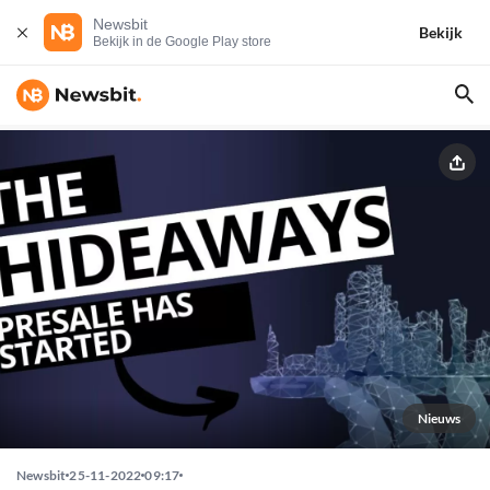
Newsbit
Bekijk
Bekijk in de Google Play store
Nieuws
Newsbit
25-11-2022
09:17