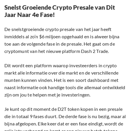
Snelst Groeiende Crypto Presale van Dit
Jaar Naar 4e Fase!
De snelstgroeiende crypto presale van het jaar heeft
inmiddels al zo’n $6 miljoen opgehaald en is alweer bijna
toe aan de volgende fase in de presale. Het gaat om de
cryptomunt van het nieuwe platform Dash 2 Trade.
Dit wordt een platform waarop investeerders in crypto
markt alle informatie over die markt en de verschillende
munten kunnen vinden. Het is een soort dashboard met
naast informatie ook handige tools die allemaal ontwikkeld
zijn om jou te helpen met je investeringen.
Je kunt op dit moment de D2T token kopen in een presale
die in totaal 9 fases duurt. De derde fase is nu bezig, maar al
bijna afgelopen. Elke keer dat er een fase eindigt, wordt de
prijs iets verhoogd en komt er een nieuwe batch tokens