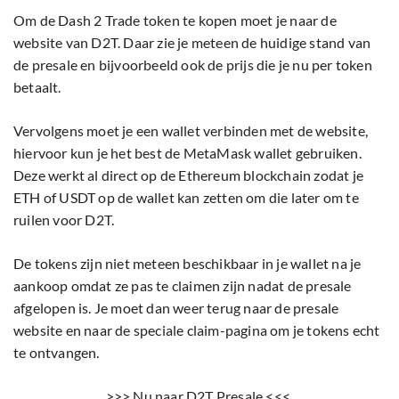
Om de Dash 2 Trade token te kopen moet je naar de
website van D2T. Daar zie je meteen de huidige stand van
de presale en bijvoorbeeld ook de prijs die je nu per token
betaalt.
Vervolgens moet je een wallet verbinden met de website,
hiervoor kun je het best de MetaMask wallet gebruiken.
Deze werkt al direct op de Ethereum blockchain zodat je
ETH of USDT op de wallet kan zetten om die later om te
ruilen voor D2T.
De tokens zijn niet meteen beschikbaar in je wallet na je
aankoop omdat ze pas te claimen zijn nadat de presale
afgelopen is. Je moet dan weer terug naar de presale
website en naar de speciale claim-pagina om je tokens echt
te ontvangen.
>>> Nu naar D2T Presale <<<